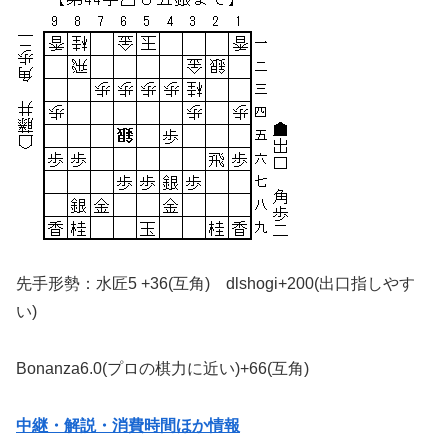
先手形勢：水匠5 +36(互角) dlshogi+200(出口指しやす
い)
Bonanza6.0(プロの棋力に近い)+66(互角)
中継・解説・消費時間ほか情報