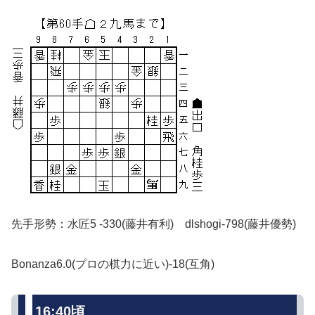
先手形勢：水匠5 -330(藤井有利) dlshogi-798(藤井優勢)
Bonanza6.0(プロの棋力に近い)-18(互角)
16:40頃