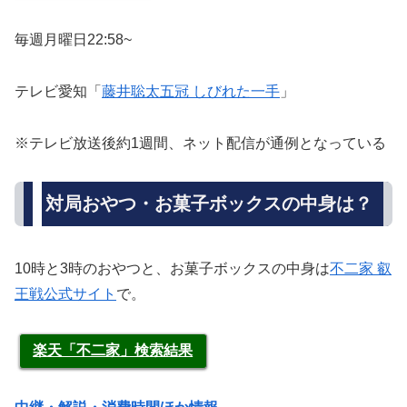
毎週月曜日22:58~
テレビ愛知「
藤井聡太五冠 しびれた一手
」
※テレビ放送後約1週間、ネット配信が通例となっている
対局おやつ・お菓子ボックスの中身は？
10時と3時のおやつと、お菓子ボックスの中身は
不二家 叡
王戦公式サイト
で。
楽天「不二家」検索結果