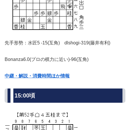
先手形勢：水匠5 -15(互角) dlshogi-319(藤井有利)
Bonanza6.0(プロの棋力に近い)-96(互角)
中継・解説・消費時間ほか情報
15:00頃