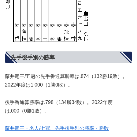
先手後手別の勝率
藤井竜王/五冠の先手番通算勝率は.874（132勝19敗）。
2022年度は1.000（1勝0敗）。
後手番通算勝率は.798（134勝34敗）。2022年度
は.000（0勝1敗）。
藤井竜王・名人/七冠、先手後手別の勝率・勝敗