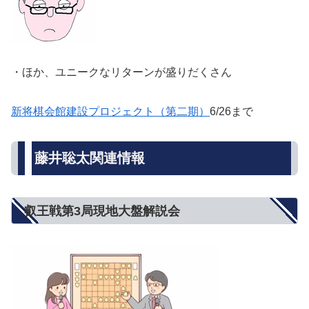
・ほか、ユニークなリターンが盛りだくさん
新将棋会館建設プロジェクト（第二期）
6/26まで
藤井聡太関連情報
叡王戦第3局現地大盤解説会