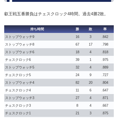
叡王戦五番勝負はチェスクロック4時間。過去4勝2敗。
持ち時間
勝
敗
率
ストップウォッチ9
16
3
.842
ストップウォッチ8
67
17
.798
ストップウォッチ6
18
4
.818
チェスクロック6
39
1
.975
ストップウォッチ5
32
4
.889
チェスクロック5
24
9
.727
ストップウォッチ4
82
20
.804
チェスクロック4
11
6
.647
ストップウォッチ3
27
4
.871
チェスクロック3
8
4
.667
チェスクロック1
21
3
.875