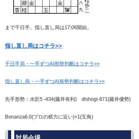
まで千日手。指し直し局は17:06開始。
指し直し局はコチラ>>
千日手局・一手ずつAI形勢判断はコチラ>>
指し直し局・一手ずつAI形勢判断はコチラ>>
先手形勢：水匠5 -434(藤井有利) dlshogi-871(藤井優勢)
Bonanza6.0(プロの棋力に近い)+1(互角)
対局会場