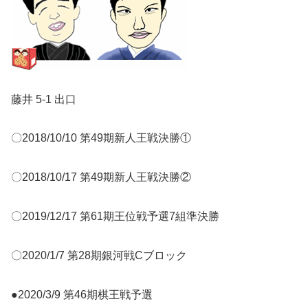
藤井 5-1 出口
〇2018/10/10 第49期新人王戦決勝①
〇2018/10/17 第49期新人王戦決勝②
〇2019/12/17 第61期王位戦予選7組準決勝
〇2020/1/7 第28期銀河戦Cブロック
●2020/3/9 第46期棋王戦予選