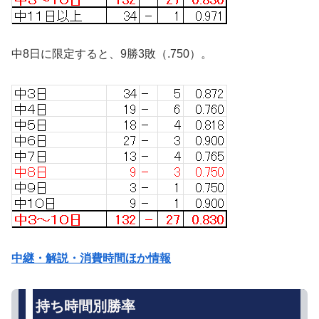
中8日に限定すると、9勝3敗（.750）。
中継・解説・消費時間ほか情報
持ち時間別勝率