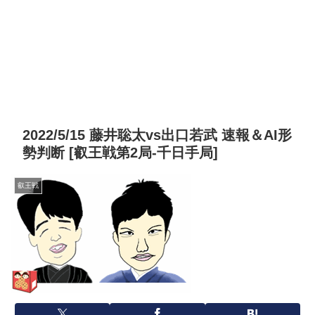
2022/5/15 藤井聡太vs出口若武 速報＆AI形
勢判断 [叡王戦第2局‐千日手局]
叡王戦