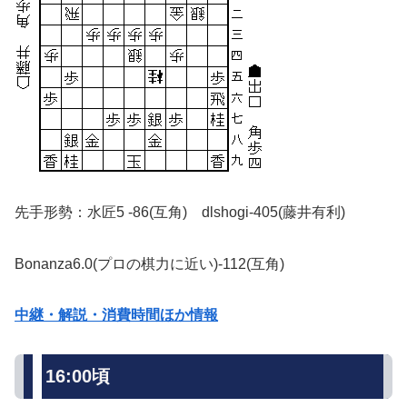
先手形勢：水匠5 -86(互角) dlshogi-405(藤井有利)
Bonanza6.0(プロの棋力に近い)-112(互角)
中継・解説・消費時間ほか情報
16:00頃