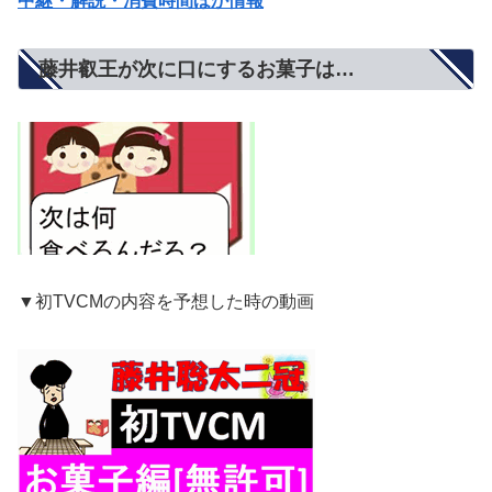
中継・解説・消費時間ほか情報
藤井叡王が次に口にするお菓子は…
▼初TVCMの内容を予想した時の動画