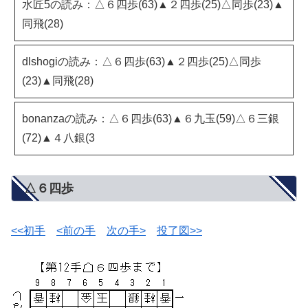
水匠5の読み：△６四歩(63)▲２四歩(25)△同歩(23)▲
同飛(28)
dlshogiの読み：△６四歩(63)▲２四歩(25)△同歩
(23)▲同飛(28)
bonanzaの読み：△６四歩(63)▲６九玉(59)△６三銀
(72)▲４八銀(3
△６四歩
<<初手
<前の手
次の手>
投了図>>