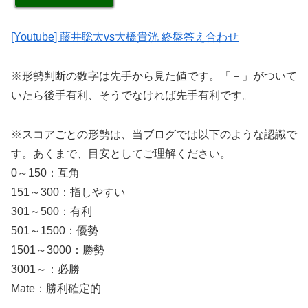
[Youtube] 藤井聡太vs大橋貴洸 終盤答え合わせ
※形勢判断の数字は先手から見た値です。「－」がついて
いたら後手有利、そうでなければ先手有利です。
※スコアごとの形勢は、当ブログでは以下のような認識で
す。あくまで、目安としてご理解ください。
0～150：互角
151～300：指しやすい
301～500：有利
501～1500：優勢
1501～3000：勝勢
3001～：必勝
Mate：勝利確定的