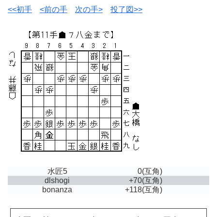
<<初手
<前の手
次の手>
投了図>>
水匠5
0
(互角)
dlshogi
+70
(互角)
bonanza
+118
(互角)