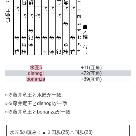
水匠5
+11
(互角)
dlshogi
+72
(互角)
bonanza
+89
(互角)
○※藤井竜王と水匠が一致。
○※藤井竜王とdlshogiが一致
○※藤井竜王とbonanzaが一致。
水匠5の読み：▲２四歩(25)△同歩(23)