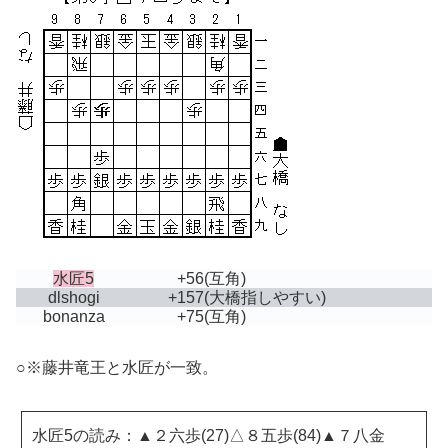
水匠5
+56
(互角)
dlshogi
+157
(大橋指しやすい)
bonanza
+75
(互角)
○※藤井竜王と水匠が一致。
水匠5の読み：▲２六歩(27)△８五歩(84)▲７八金