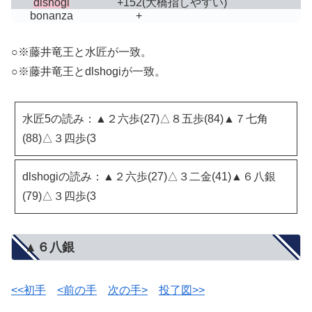
dlshogi
+152
(大橋指しやすい)
bonanza
+
○※藤井竜王と水匠が一致。
○※藤井竜王とdlshogiが一致。
水匠5の読み：▲２六歩(27)△８五歩(84)▲７七角
(88)△３四歩(3
dlshogiの読み：▲２六歩(27)△３二金(41)▲６八銀
(79)△３四歩(3
▲６八銀
<<初手
<前の手
次の手>
投了図>>