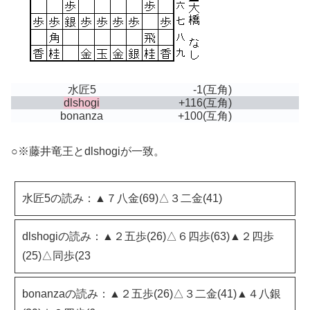
水匠5
-1
(互角)
dlshogi
+116
(互角)
bonanza
+100
(互角)
○※藤井竜王とdlshogiが一致。
水匠5の読み：▲７八金(69)△３二金(41)
dlshogiの読み：▲２五歩(26)△６四歩(63)▲２四歩
(25)△同歩(23
bonanzaの読み：▲２五歩(26)△３二金(41)▲４八銀