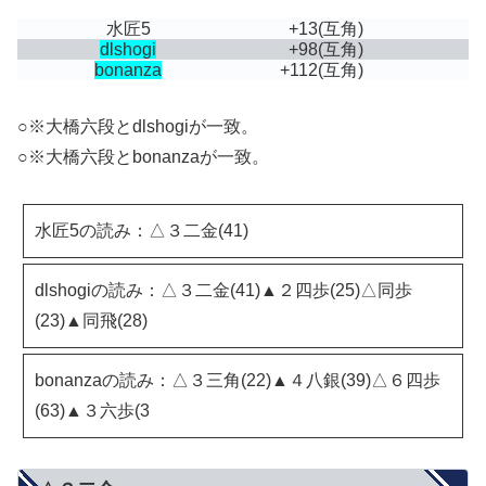
水匠5
+13
(互角)
dlshogi
+98
(互角)
bonanza
+112
(互角)
○※大橋六段とdlshogiが一致。
○※大橋六段とbonanzaが一致。
水匠5の読み：△３二金(41)
dlshogiの読み：△３二金(41)▲２四歩(25)△同歩
(23)▲同飛(28)
bonanzaの読み：△３三角(22)▲４八銀(39)△６四歩
(63)▲３六歩(3