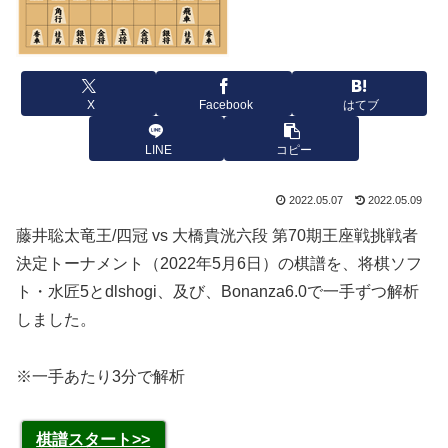
X
Facebook
はてブ
LINE
コピー
2022.05.07
2022.05.09
藤井聡太竜王/四冠 vs 大橋貴洸六段 第70期王座戦挑戦者
決定トーナメント（2022年5月6日）の棋譜を、将棋ソフ
ト・水匠5とdlshogi、及び、Bonanza6.0で一手ずつ解析
しました。
※一手あたり3分で解析
棋譜スタート>>