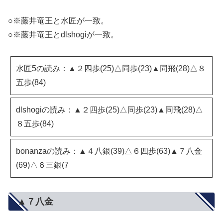
○※藤井竜王と水匠が一致。
○※藤井竜王とdlshogiが一致。
水匠5の読み：▲２四歩(25)△同歩(23)▲同飛(28)△８
五歩(84)
dlshogiの読み：▲２四歩(25)△同歩(23)▲同飛(28)△
８五歩(84)
bonanzaの読み：▲４八銀(39)△６四歩(63)▲７八金
(69)△６三銀(7
▲７八金