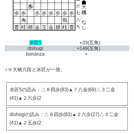
水匠5
+33
(互角)
dlshogi
+149
(互角)
bonanza
+
○※大橋六段と水匠が一致。
水匠5の読み：△８四歩(83)▲７八金(69)△３二金
(41)▲２六歩(2
dlshogiの読み：△８四歩(83)▲２六歩(27)△３二金
(41)▲２五歩(2