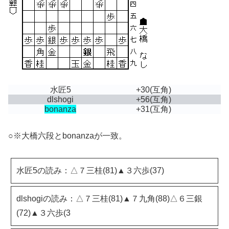
水匠5
+30
(互角)
dlshogi
+56
(互角)
bonanza
+31
(互角)
○※大橋六段とbonanzaが一致。
水匠5の読み：△７三桂(81)▲３六歩(37)
dlshogiの読み：△７三桂(81)▲７九角(88)△６三銀
(72)▲３六歩(3