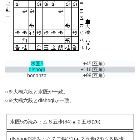
水匠5
+45
(互角)
dlshogi
+116
(互角)
bonanza
+99
(互角)
○※大橋六段と水匠が一致。
○※大橋六段とdlshogiが一致。
水匠5の読み：△８五歩(84)▲２五歩(26)
dlshogiの読み：△７二銀(71)▲２五歩(26)△６四歩