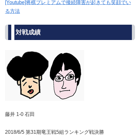
[Youtube]将棋プレミアムで接続障害が起きても笑顔でい
る方法
対戦成績
藤井 1-0 石田
2018/6/5 第31期竜王戦5組ランキング戦決勝