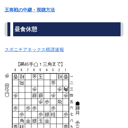
王将戦の中継・視聴方法
昼食休憩
スポニチアネックス棋譜速報