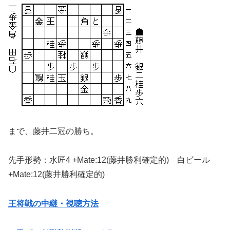
まで、藤井二冠の勝ち。
先手形勢：水匠4 +Mate:12(藤井勝利確定的) 白ビール
+Mate:12(藤井勝利確定的)
王将戦の中継・視聴方法