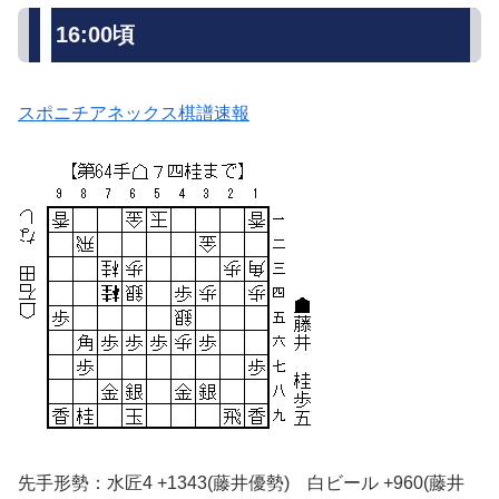
16:00頃
スポニチアネックス棋譜速報
先手形勢：水匠4 +1343(藤井優勢) 白ビール +960(藤井