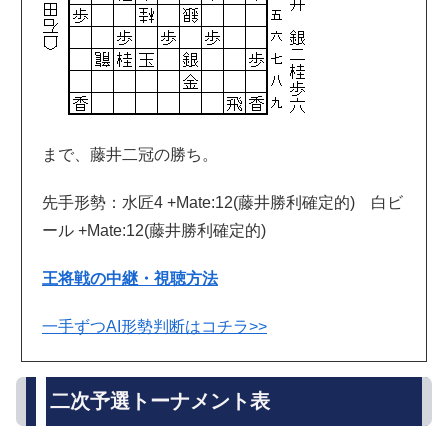
まで、藤井二冠の勝ち。
先手形勢：水匠4 +Mate:12(藤井勝利確定的) 白ビ
ール +Mate:12(藤井勝利確定的)
王将戦の中継・視聴方法
一手ずつAI形勢判断はコチラ>>
二次予選トーナメント表