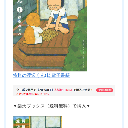
将棋の渡辺くん(1) 電子書籍
▼楽天ブックス（送料無料）で購入▼