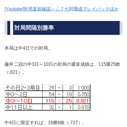
[Youtube]対局直前確認～△７七同飛成プレイバックほか
対局間隔別勝率
本局は中4日での対局。
藤井二冠の中3日～10日の対局の通算成績は、115勝25敗
（.821）。
中4日に限定すれば、16勝6敗（.727）。