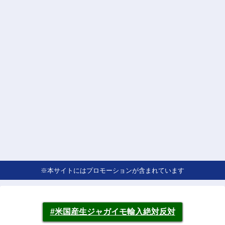
※本サイトにはプロモーションが含まれています
#米国産生ジャガイモ輸入絶対反対