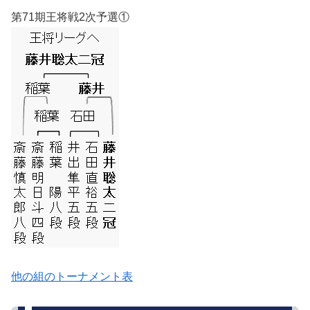
第71期王将戦2次予選①
他の組のトーナメント表