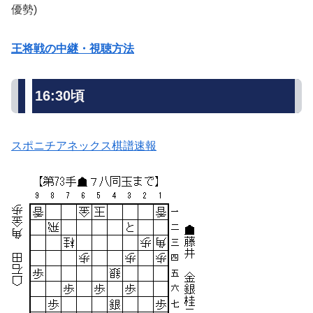
優勢)
王将戦の中継・視聴方法
16:30頃
スポニチアネックス棋譜速報