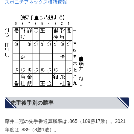
スポニチアネックス棋譜速報
先手後手別の勝率
藤井二冠の先手番通算勝率は .865（109勝17敗）。2021
年度は .889（8勝1敗）。