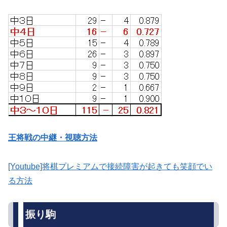
王将戦の中継・視聴方法
[Youtube]将棋プレミアムで接続障害が起きても笑顔でい
る方法
振り駒