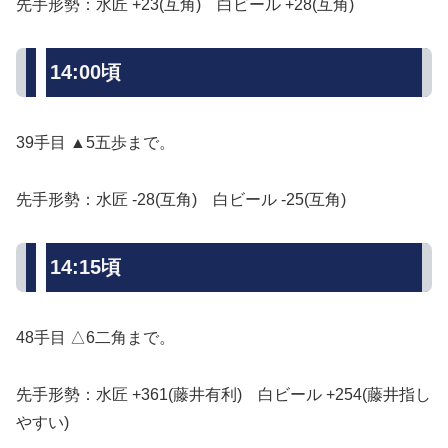
先手形勢：水匠 +23(互角) 白ビール +28(互角)
14:00頃
39手目 ▲5五歩まで。
先手形勢：水匠 -28(互角) 白ビール -25(互角)
14:15頃
48手目 △6二角まで。
先手形勢：水匠 +361(藤井有利) 白ビール +254(藤井指し
やすい)