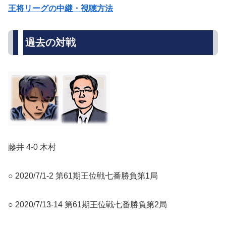
王将リーグの中継・視聴方法
過去の対戦
藤井 4-0 木村
○ 2020/7/1-2 第61期王位戦七番勝負第1局
○ 2020/7/13-14 第61期王位戦七番勝負第2局