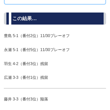
この結果…
豊島 5-1（番付2位）11/30プレーオフ
永瀬 5-1（番付5位）11/30プレーオフ
羽生 4-2（番付3位）残留
広瀬 3-3（番付1位）残留
藤井 3-3（番付3位）陥落