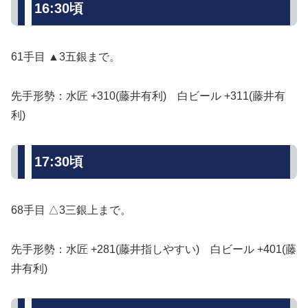
16:30頃
61手目 ▲3五銀まで。
先手形勢：水匠 +310(藤井有利) 白ビール +311(藤井有
利)
17:30頃
68手目 △3三銀上まで。
先手形勢：水匠 +281(藤井指しやすい) 白ビール +401(藤
井有利)