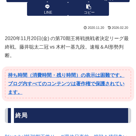
LINE
コピー
2020.11.20
2026.02.20
2020年11月20日(金) の第70期王将戦挑戦者決定リーグ最
終戦。藤井聡太二冠 vs 木村一基九段。速報＆AI形勢判
断。
持ち時間（消費時間・残り時間）の表示は困難です。
ブログ内すべてのコンテンツは著作権で保護されてい
ます。
終局