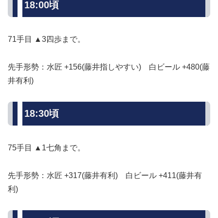
18:00頃
71手目 ▲3四歩まで。
先手形勢：水匠 +156(藤井指しやすい) 白ビール +480(藤
井有利)
18:30頃
75手目 ▲1七角まで。
先手形勢：水匠 +317(藤井有利) 白ビール +411(藤井有
利)