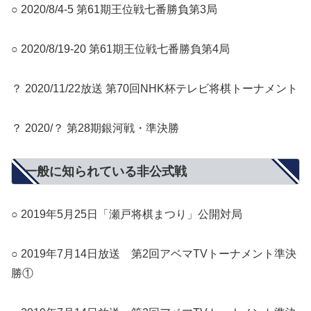
○ 2020/8/4-5 第61期王位戦七番勝負第3局
○ 2020/8/19-20 第61期王位戦七番勝負第4局
？ 2020/11/22放送 第70回NHK杯テレビ将棋トーナメント
？ 2020/？ 第28期銀河戦・準決勝
一般に知られている非公式戦
○ 2019年5月25日「瀬戸将棋まつり」公開対局
○ 2019年7月14日放送 第2回アベマTVトーナメント準決
勝①