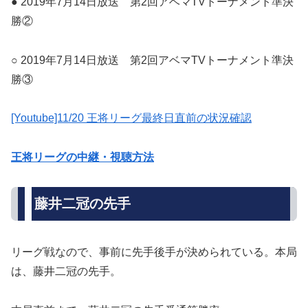
● 2019年7月14日放送 第2回アベマTVトーナメント準決
勝②
○ 2019年7月14日放送 第2回アベマTVトーナメント準決
勝③
[Youtube]11/20 王将リーグ最終日直前の状況確認
王将リーグの中継・視聴方法
藤井二冠の先手
リーグ戦なので、事前に先手後手が決められている。本局
は、藤井二冠の先手。