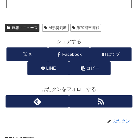
速報・ニュース
AI形勢判断
第70期王将戦
シェアする
X
Facebook
はてブ
LINE
コピー
ぶたクンをフォローする
ぶたクン