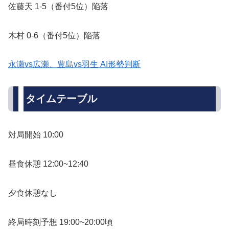
佐藤天 1-5（番付5位）陥落
木村 0-6（番付5位）陥落
永瀬vs広瀬、豊島vs羽生 AI形勢判断
タイムテーブル
対局開始 10:00
昼食休憩 12:00~12:40
夕食休憩なし
終局時刻予想 19:00~20:00頃