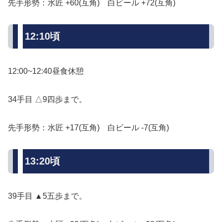
先手形勢：水匠 +60(互角) 白ビール +72(互角)
12:10頃
12:00~12:40昼食休憩
34手目 △9四歩まで。
先手形勢：水匠 +17(互角) 白ビール -7(互角)
13:20頃
39手目 ▲5五歩まで。