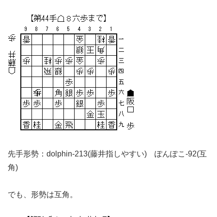
先手形勢：dolphin-213(藤井指しやすい) ぽんぽこ-92(互
角)
でも、形勢は互角。