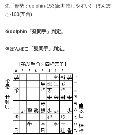
先手形勢：dolphin-153(藤井指しやすい) ぽんぽ
こ-103(互角)
※dolphin「疑問手」判定。
※ぽんぽこ「疑問手」判定。