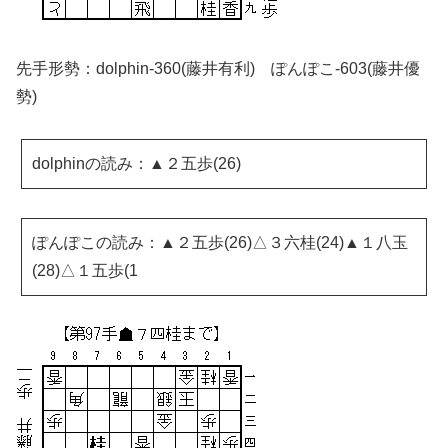
先手形勢：dolphin-360(藤井有利) ぽんぽこ-603(藤井優
勢)
dolphinの読み：▲２五歩(26)
ぽんぽこの読み：▲２五歩(26)△３六桂(24)▲１八玉
(28)△１五歩(1