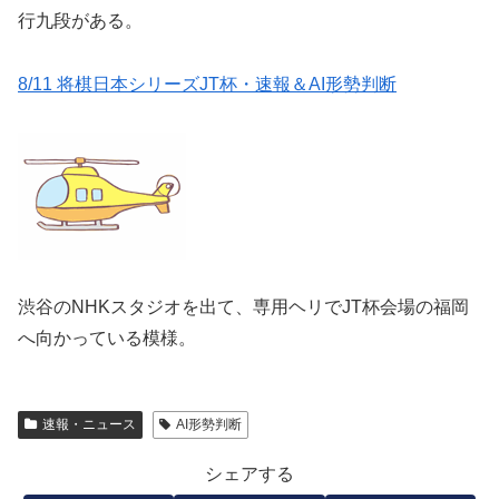
行九段がある。
8/11 将棋日本シリーズJT杯・速報＆AI形勢判断
渋谷のNHKスタジオを出て、専用ヘリでJT杯会場の福岡
へ向かっている模様。
速報・ニュース
AI形勢判断
シェアする