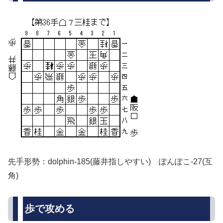
先手形勢：dolphin-185(藤井指しやすい) ぽんぽこ-27(互
角)
歩で攻める