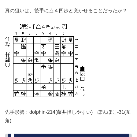
真の狙いは、後手に△４四歩と突かせることだったか？
先手形勢：dolphin-214(藤井指しやすい) ぽんぽこ-31(互
角)