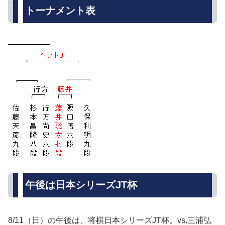
トーナメント表
午後は日本シリーズJT杯
8/11（日）の午後は、将棋日本シリーズJT杯。vs.三浦弘