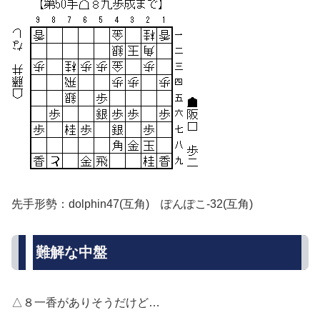
先手形勢：dolphin47(互角) ぽんぽこ-32(互角)
難解な中盤
△８一香がありそうだけど…