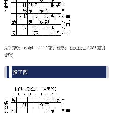
先手形勢：dolphin-1112(藤井優勢) ぽんぽこ-1086(藤井
優勢)
投了図