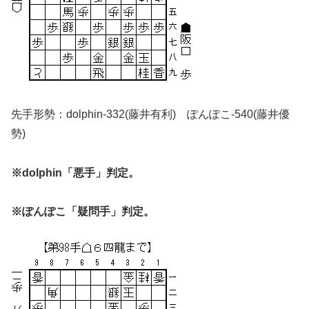
先手形勢：dolphin-332(藤井有利) ぽんぽこ-540(藤井優
勢)
※dolphin「悪手」判定。
※ぽんぽこ「疑問手」判定。