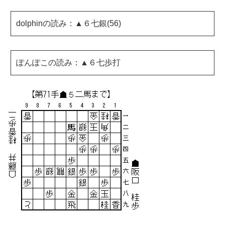
dolphinの読み：▲６七銀(56)
ぽんぽこの読み：▲６七歩打