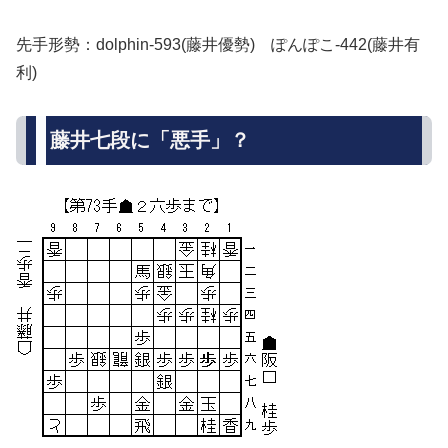
先手形勢：dolphin-593(藤井優勢) ぽんぽこ-442(藤井有
利)
藤井七段に「悪手」？