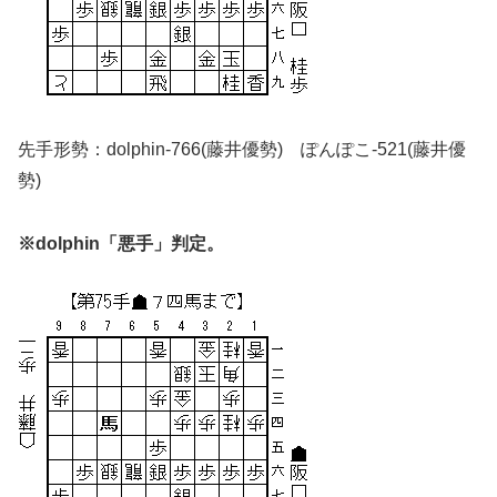
先手形勢：dolphin-766(藤井優勢) ぽんぽこ-521(藤井優
勢)
※dolphin「悪手」判定。