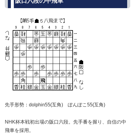
阪口六段の中飛車
先手形勢：dolphin55(互角) ぽんぽこ55(互角)
NHK杯本戦初出場の阪口六段。先手番を握り、自信の中
飛車を採用。