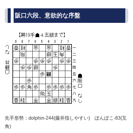
阪口六段、意欲的な序盤
先手形勢：dolphin-244(藤井指しやすい) ぽんぽこ-83(互
角)