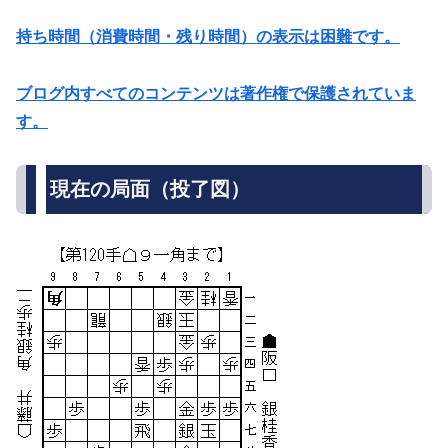
持ち時間（消費時間・残り時間）の表示は困難です。
ブログ内すべてのコンテンツは著作権で保護されていま
す。
現在の局面（投了図）