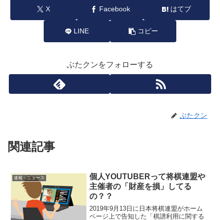
X
Facebook
はてブ
LINE
コピー
ぶたクンをフォローする
ぶたクン
関連記事
個人YOUTUBERって将棋連盟や
速報・ニュース
主催者の「財産を損」してる
の？？
2019年9月13日に日本将棋連盟がホーム
ページ上で告知した「棋譜利用に関する