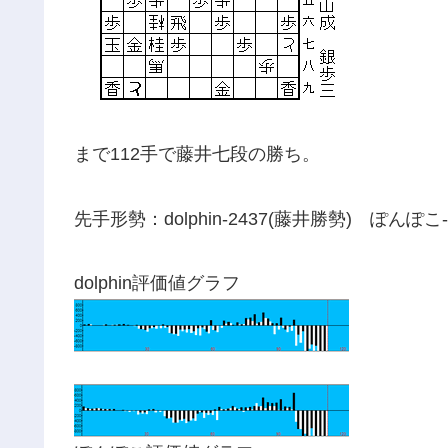
まで112手で藤井七段の勝ち。
先手形勢：dolphin-2437(藤井勝勢) ぽんぽこ-
dolphin評価値グラフ