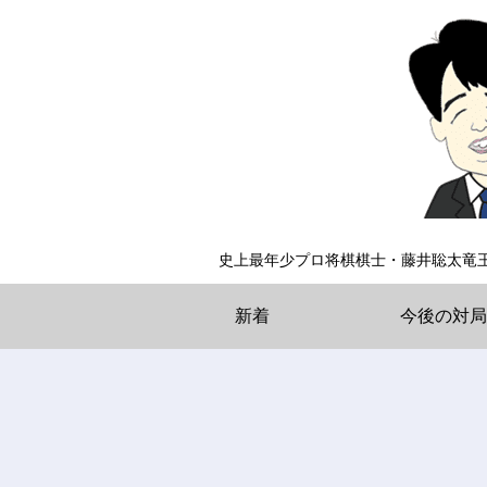
史上最年少プロ将棋棋士・藤井聡太竜
新着
今後の対局