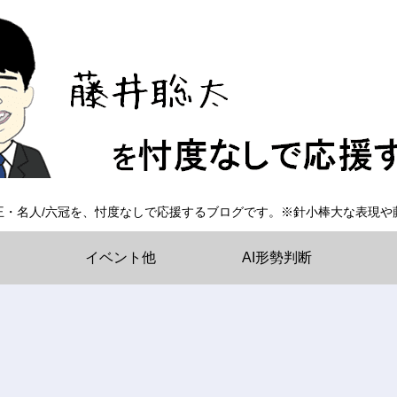
王・名人/六冠を、忖度なしで応援するブログです。※針小棒大な表現や
イベント他
AI形勢判断