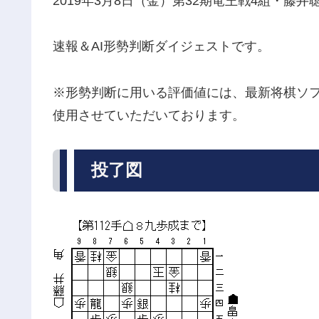
2019年3月8日（金）第32期竜王戦4組・藤
速報＆AI形勢判断ダイジェストです。
※形勢判断に用いる評価値には、最新将棋ソフト
使用させていただいております。
投了図