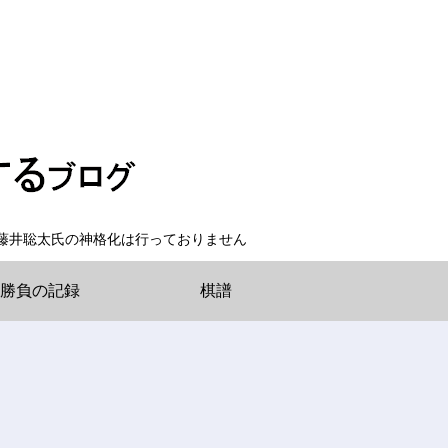
藤井聡太氏の神格化は行っておりません
勝負の記録
棋譜