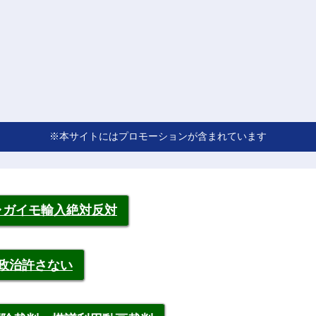
※本サイトにはプロモーションが含まれています
ャガイモ輸入絶対反対
裁政治許さない