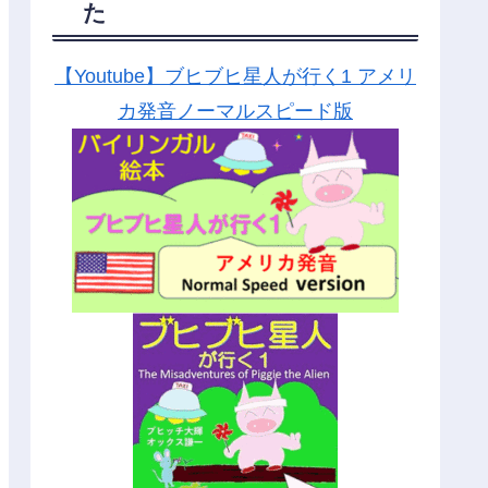
た
【Youtube】ブヒブヒ星人が行く1 アメリ
カ発音ノーマルスピード版