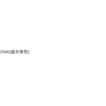
2590(藤井勝勢)