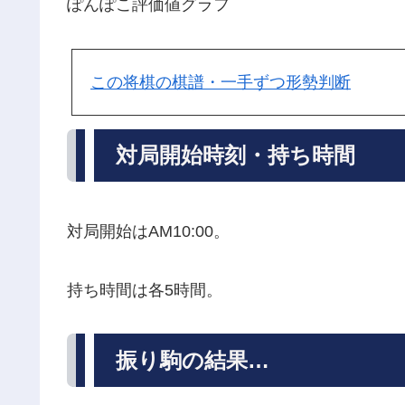
ぽんぽこ評価値グラフ
この将棋の棋譜・一手ずつ形勢判断
対局開始時刻・持ち時間
対局開始はAM10:00。
持ち時間は各5時間。
振り駒の結果…