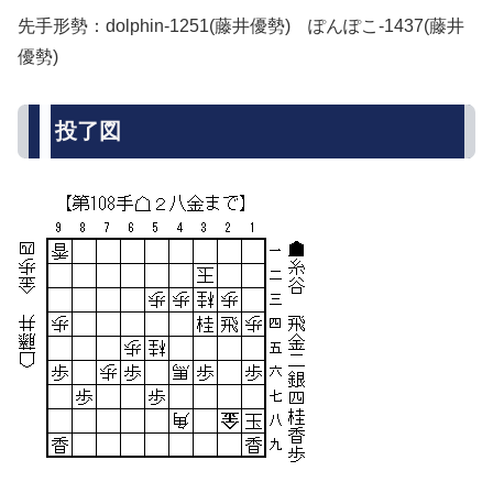
先手形勢：dolphin-1251(藤井優勢) ぽんぽこ-1437(藤井
優勢)
投了図