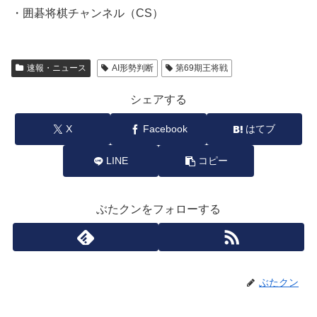
・囲碁将棋チャンネル（CS）
速報・ニュース
AI形勢判断
第69期王将戦
シェアする
X
Facebook
はてブ
LINE
コピー
ぶたクンをフォローする
ぶたクン