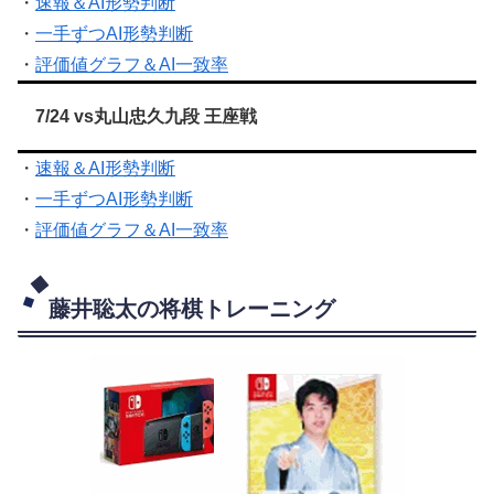
・
速報＆AI形勢判断
・
一手ずつAI形勢判断
・
評価値グラフ＆AI一致率
7/24 vs丸山忠久九段 王座戦
・
速報＆AI形勢判断
・
一手ずつAI形勢判断
・
評価値グラフ＆AI一致率
藤井聡太の将棋トレーニング