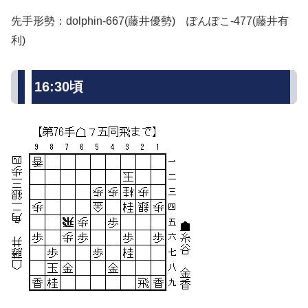
先手形勢：dolphin-667(藤井優勢) ぽんぽこ-477(藤井有
利)
16:30頃