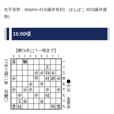
先手形勢：dolphin-414(藤井有利) ぽんぽこ-603(藤井優
勢)
15:00頃