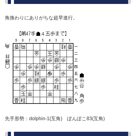
角換わりにありがちな超早進行。
先手形勢：dolphin-1(互角) ぽんぽこ83(互角)