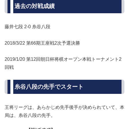
過去の対戦成績
藤井七段 2-0 糸谷八段
2018/3/22 第66期王座戦2次予選決勝
2019/1/20 第12回朝日杯将棋オープン本戦トーナメント2
回戦
糸谷八段の先手でスタート
王将リーグは、あらかじめ先手後手が決められていて、本
局は、糸谷八段の先手。