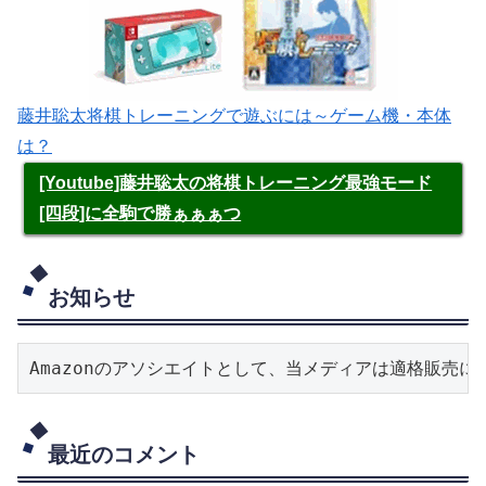
藤井聡太将棋トレーニングで遊ぶには～ゲーム機・本体
は？
[Youtube]藤井聡太の将棋トレーニング最強モード
[四段]に全駒で勝ぁぁぁつ
お知らせ
Amazonのアソシエイトとして、当メディアは適格販売
最近のコメント