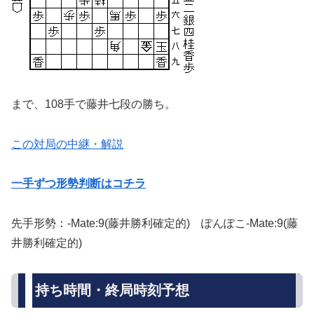
まで、108手で藤井七段の勝ち。
この対局の中継・解説
一手ずつ形勢判断はコチラ
先手形勢：-Mate:9(藤井勝利確定的) ぽんぽこ-Mate:9(藤
井勝利確定的)
持ち時間・終局時刻予想