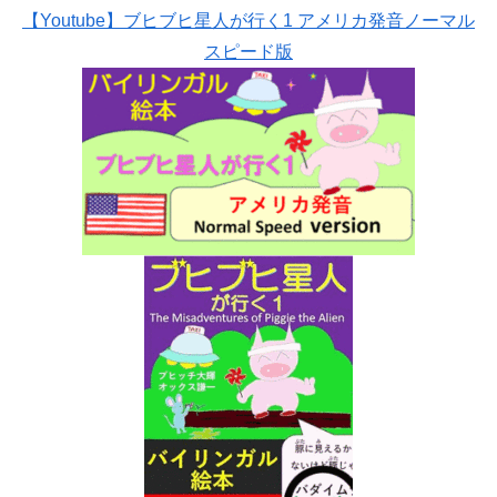
【Youtube】ブヒブヒ星人が行く1 アメリカ発音ノーマル
スピード版