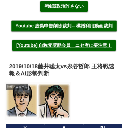
#独裁政治許さない
Youtube 虚偽申告削除裁判←棋譜利用動画裁判
[Youtube] 自称元奨励会員←ニセ者に要注意！
2019/10/18藤井聡太vs糸谷哲郎 王将戦速
報＆AI形勢判断
速報・ニュース