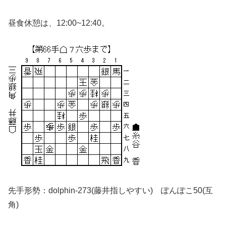
昼食休憩は、12:00~12:40。
先手形勢：dolphin-273(藤井指しやすい) ぽんぽこ50(互
角)