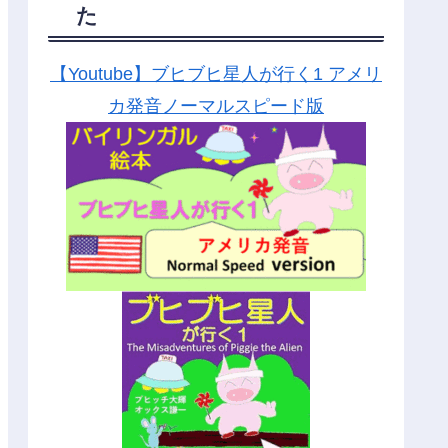
た
【Youtube】ブヒブヒ星人が行く1 アメリ
カ発音ノーマルスピード版