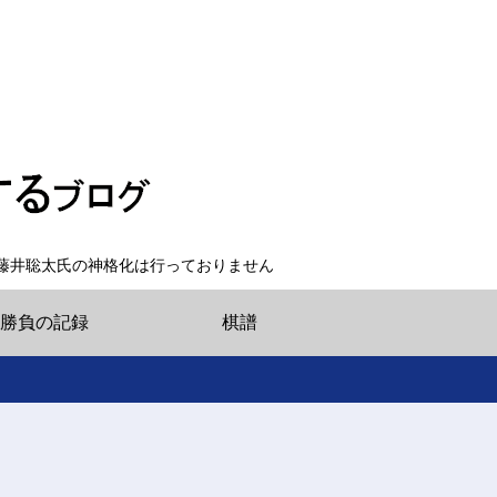
藤井聡太氏の神格化は行っておりません
勝負の記録
棋譜