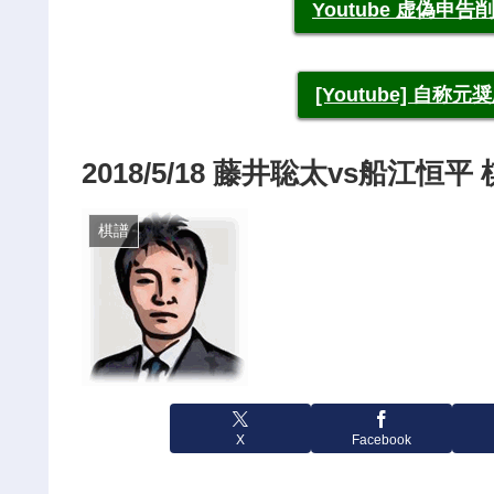
Youtube 虚偽
[Youtube] 自
2018/5/18 藤井聡太vs船江
棋譜
X
Facebook