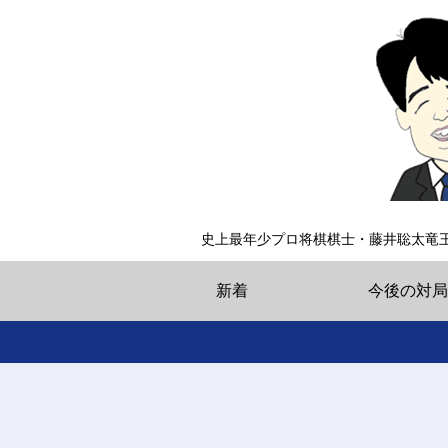
史上最年少プロ将棋棋士・藤井聡太竜
新着
今後の対局