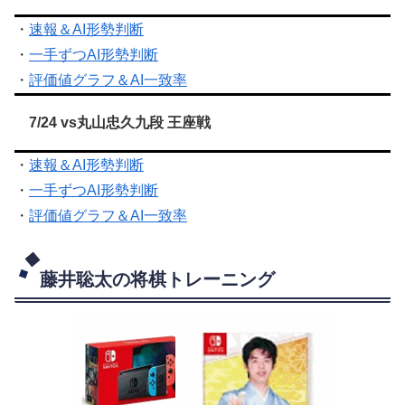
・
速報＆AI形勢判断
・
一手ずつAI形勢判断
・
評価値グラフ＆AI一致率
7/24 vs丸山忠久九段 王座戦
・
速報＆AI形勢判断
・
一手ずつAI形勢判断
・
評価値グラフ＆AI一致率
藤井聡太の将棋トレーニング