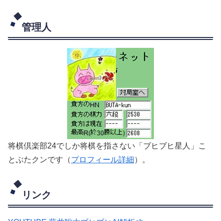
管理人
将棋倶楽部24でしか将棋を指さない「ブヒブヒ星人」こ
とぶたクンです（
プロフィール詳細
）。
リンク