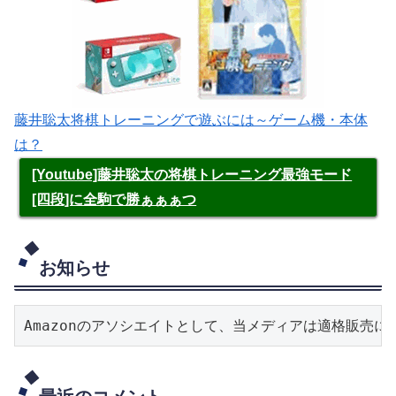
藤井聡太将棋トレーニングで遊ぶには～ゲーム機・本体
は？
[Youtube]藤井聡太の将棋トレーニング最強モード
[四段]に全駒で勝ぁぁぁつ
お知らせ
Amazonのアソシエイトとして、当メディアは適格販売