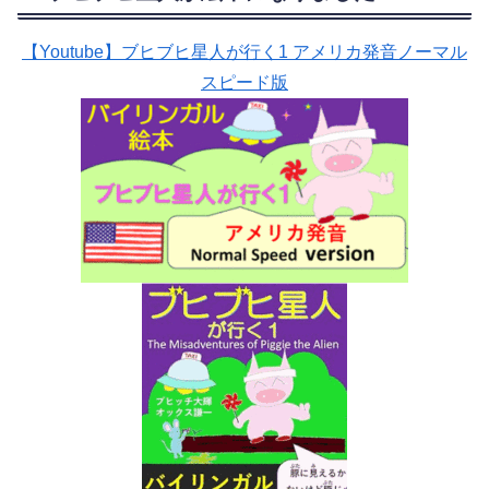
【Youtube】ブヒブヒ星人が行く1 アメリカ発音ノーマル
スピード版