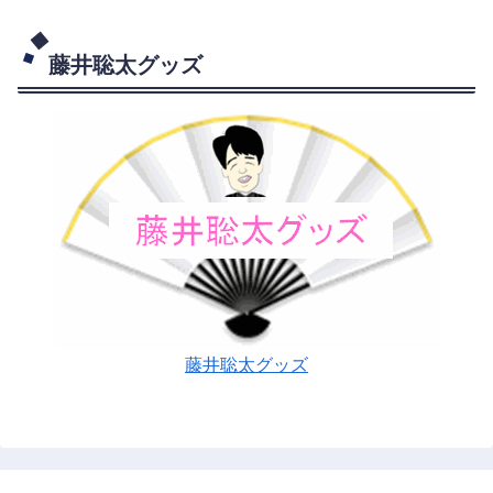
藤井聡太グッズ
藤井聡太グッズ