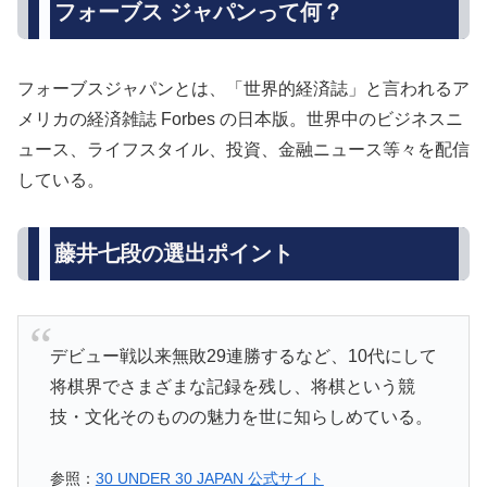
フォーブス ジャパンって何？
フォーブスジャパンとは、「
世界的経済誌」と言われるア
メリカの経済雑誌 Forbes の日本版。世界中のビジネスニ
ュース、ライフスタイル、
投資、金融ニュース等々を配信
している。
藤井七段の選出ポイント
デビュー戦以来無敗29連勝するなど、10代にして
将棋界でさまざまな記録を残し、将棋という競
技・文化そのものの魅力を世に知らしめている。
参照：
30 UNDER 30 JAPAN 公式サイト