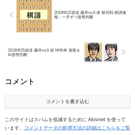
2019/8/22放送 藤井vs久保 銀河戦 棋譜速
報・一手ずつ形勢判断
2019/8/25放送 藤井vs久保 NHK杯 速報＆
AI形勢判断
コメント
コメントを書き込む
このサイトはスパムを低減するために Akismet を使って
います。
コメントデータの処理方法の詳細はこちらをご覧