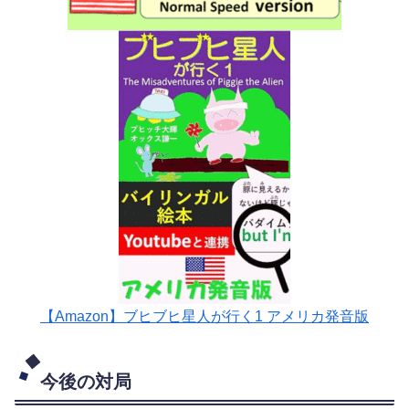
【Amazon】ブヒブヒ星人が行く1 アメリカ発音版
今後の対局