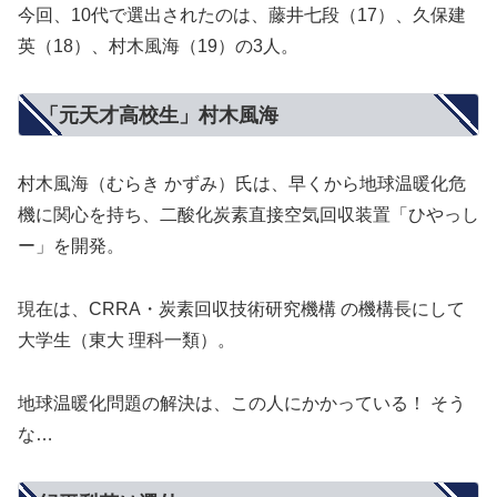
今回、10代で選出されたのは、藤井七段（17）、久保建
英（18）、村木風海（19）の3人。
「元天才高校生」村木風海
村木風海（むらき かずみ）氏は、早くから地球温暖化危
機に関心を持ち、
二酸化炭素直接空気回収装置「ひやっし
ー」を開発。
現在は、CRRA・炭素回収技術研究機構 の機構長にして
大学生（東大 理科一類）。
地球温暖化問題の解決は、この人にかかっている！ そう
な…