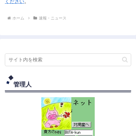
ください
。
ホーム
速報・ニュース
管理人