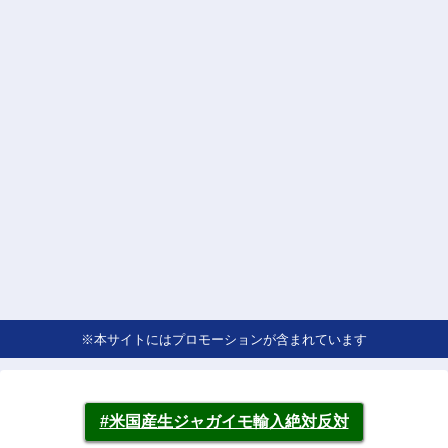
※本サイトにはプロモーションが含まれています
#米国産生ジャガイモ輸入絶対反対