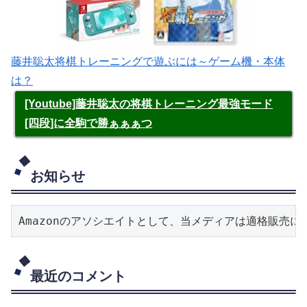
藤井聡太将棋トレーニングで遊ぶには～ゲーム機・本体
は？
[Youtube]藤井聡太の将棋トレーニング最強モード
[四段]に全駒で勝ぁぁぁつ
お知らせ
Amazonのアソシエイトとして、当メディアは適格販売
最近のコメント