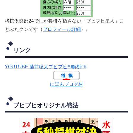
将棋倶楽部24でしか将棋を指さない「ブヒブヒ星人」こ
とぶたクンです（
プロフィール詳細
）。
リンク
YOUTUBE 藤井聡太ブヒブヒAI解析ch
にほんブログ村
ブヒブヒオリジナル戦法