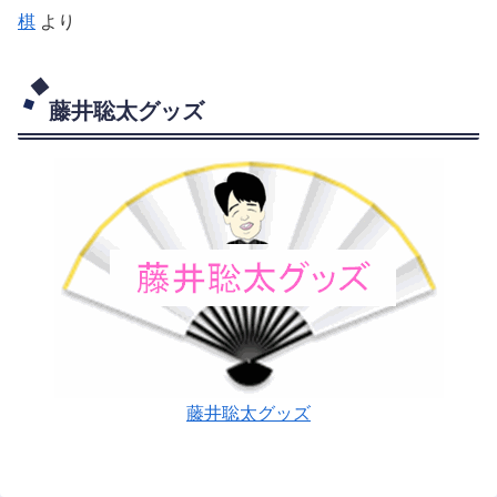
棋
より
藤井聡太グッズ
藤井聡太グッズ