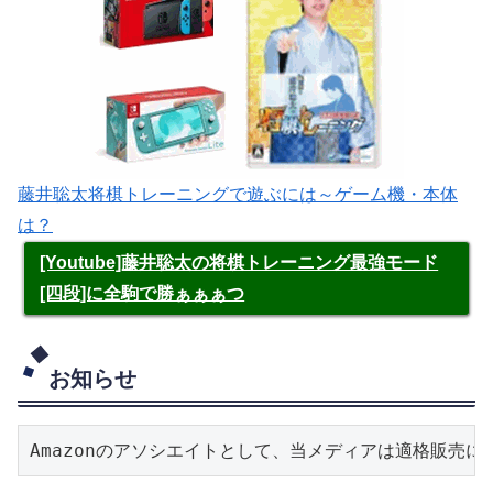
藤井聡太将棋トレーニングで遊ぶには～ゲーム機・本体
は？
[Youtube]藤井聡太の将棋トレーニング最強モード
[四段]に全駒で勝ぁぁぁつ
お知らせ
Amazonのアソシエイトとして、当メディアは適格販売