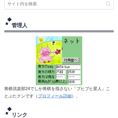
管理人
将棋倶楽部24でしか将棋を指さない「ブヒブヒ星人」こ
とぶたクンです（
プロフィール詳細
）。
リンク