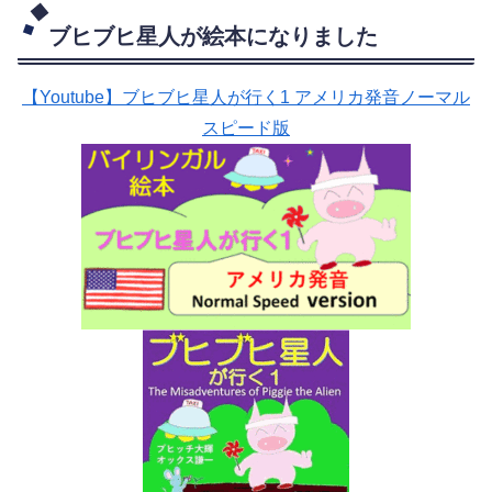
ブヒブヒ星人が絵本になりました
【Youtube】ブヒブヒ星人が行く1 アメリカ発音ノーマル
スピード版