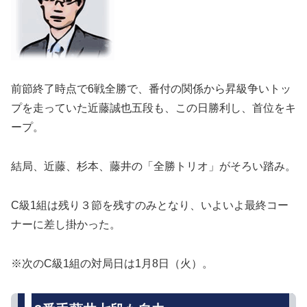
前節終了時点で6戦全勝で、番付の関係から昇級争いトッ
プを走っていた近藤誠也五段も、この日勝利し、首位をキ
ープ。
結局、近藤、杉本、藤井の「全勝トリオ」がそろい踏み。
C級1組は残り３節を残すのみとなり、いよいよ最終コー
ナーに差し掛かった。
※次のC級1組の対局日は1月8日（火）。