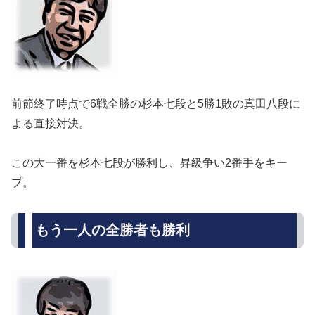
前節終了時点で6戦全勝の杉本七段と5勝1敗の真田八段に
よる直接対決。
この大一番を杉本七段が勝利し、昇級争い2番手をキー
プ。
もう一人の全勝者も勝利