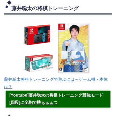
藤井聡太の将棋トレーニング
藤井聡太将棋トレーニングで遊ぶには～ゲーム機・本体
は？
[Youtube]藤井聡太の将棋トレーニング最強モード
[四段]に全駒で勝ぁぁぁつ