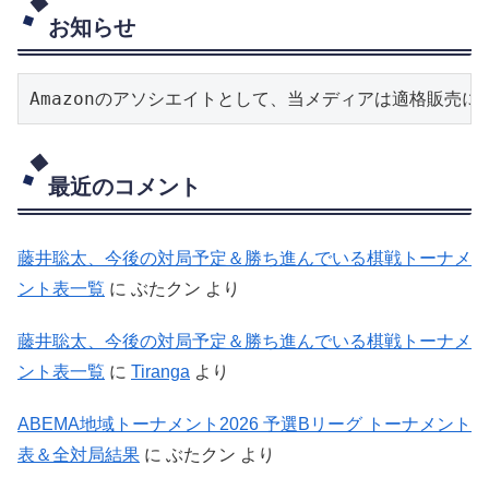
お知らせ
Amazonのアソシエイトとして、当メディアは適格販売
最近のコメント
藤井聡太、今後の対局予定＆勝ち進んでいる棋戦トーナメ
ント表一覧
に
ぶたクン
より
藤井聡太、今後の対局予定＆勝ち進んでいる棋戦トーナメ
ント表一覧
に
Tiranga
より
ABEMA地域トーナメント2026 予選Bリーグ トーナメント
表＆全対局結果
に
ぶたクン
より