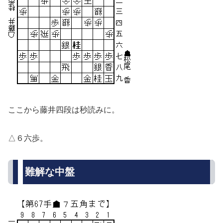
ここから藤井四段は秒読みに。
△６六歩。
難解な中盤