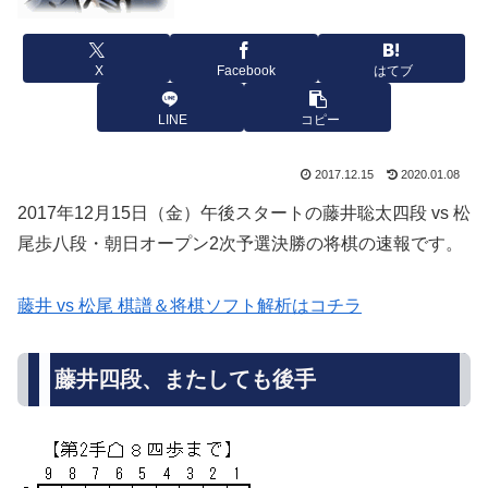
X
Facebook
はてブ
LINE
コピー
2017.12.15
2020.01.08
2017年12月15日（金）午後スタートの藤井聡太四段 vs 松
尾歩八段・朝日オープン2次予選決勝の将棋の速報です。
藤井 vs 松尾 棋譜＆将棋ソフト解析はコチラ
藤井四段、またしても後手