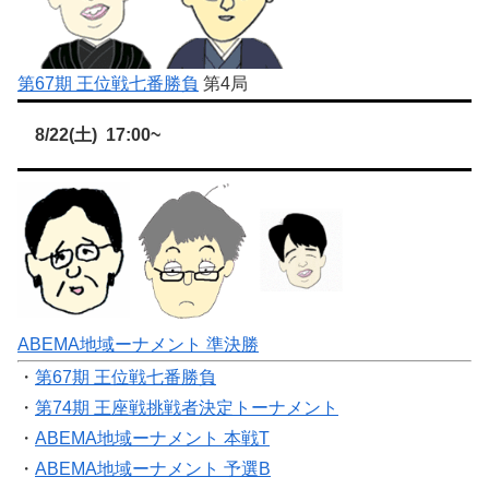
第67期 王位戦七番勝負
第4局
8/22(土) 17:00~
ABEMA地域ーナメント 準決勝
・
第67期 王位戦七番勝負
・
第74期 王座戦挑戦者決定トーナメント
・
ABEMA地域ーナメント 本戦T
・
ABEMA地域ーナメント 予選B