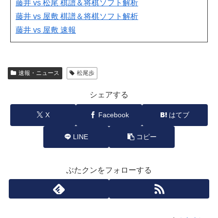
藤井 vs 松尾 棋譜＆将棋ソフト解析
藤井 vs 屋敷 棋譜＆将棋ソフト解析
藤井 vs 屋敷 速報
速報・ニュース
松尾歩
シェアする
X
Facebook
はてブ
LINE
コピー
ぶたクンをフォローする