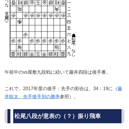
午前中のvs屋敷九段戦に続いて藤井四段は後手番。
これで、2017年度の後手：先手の割合は、34：19に（
藤
井聡太、先手後手別の勝率
参照）。
松尾八段が意表の（？）振り飛車