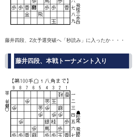
藤井四段、2次予選突破へ「秒読み」に入ったか・・・
藤井四段、本戦トーナメント入り