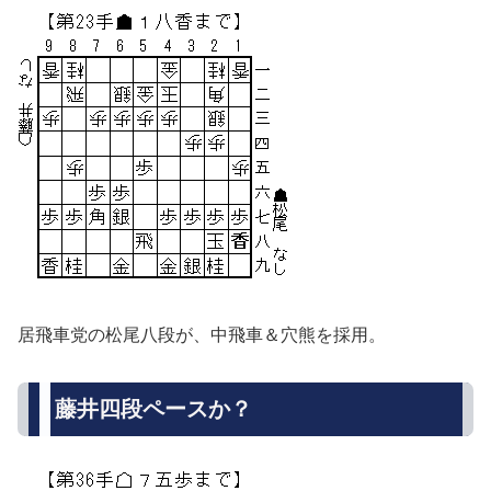
居飛車党の松尾八段が、中飛車＆穴熊を採用。
藤井四段ペースか？