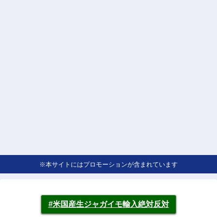
※本サイトにはプロモーションが含まれています
#米国産生ジャガイモ輸入絶対反対