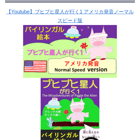
【Youtube】ブヒブヒ星人が行く1 アメリカ発音ノーマル
スピード版