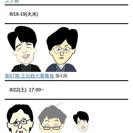
ント表
8/18-19(火水)
第67期 王位戦七番勝負
第4局
8/22(土) 17:00~