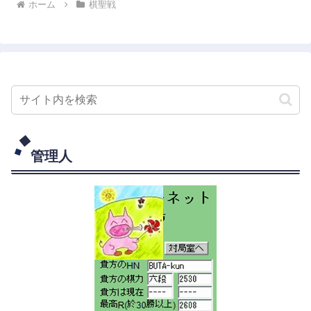
ホーム
棋聖戦
管理人