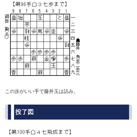
この歩がいい手で藤井玉は詰み。
投了図