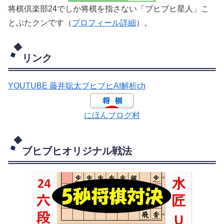
将棋倶楽部24でしか将棋を指さない「ブヒブヒ星人」こ
とぶたクンです（
プロフィール詳細
）。
リンク
YOUTUBE 藤井聡太ブヒブヒAI解析ch
にほんブログ村
ブヒブヒオリジナル戦法