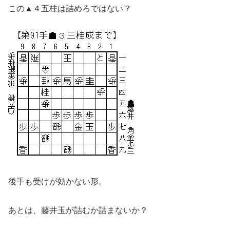
この▲４五桂は詰めろではない？
後手も受けが効かない形。
あとは、藤井玉が詰むか詰まないか？