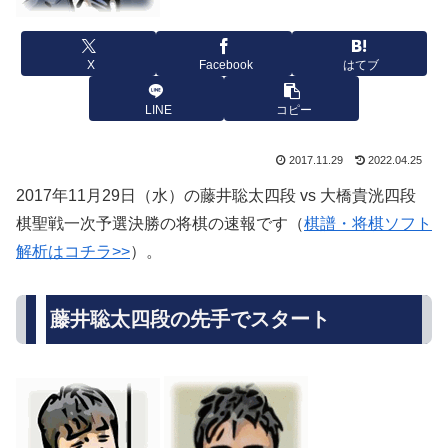
X
Facebook
はてブ
LINE
コピー
2017.11.29
2022.04.25
2017年11月29日（水）の藤井聡太四段 vs 大橋貴洸四段
棋聖戦一次予選決勝の将棋の速報です（
棋譜・将棋ソフト
解析はコチラ>>
）。
藤井聡太四段の先手でスタート