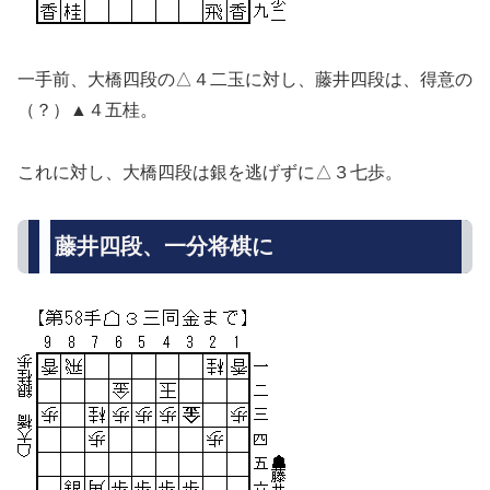
一手前、大橋四段の△４二玉に対し、藤井四段は、得意の
（？）▲４五桂。
これに対し、大橋四段は銀を逃げずに△３七歩。
藤井四段、一分将棋に