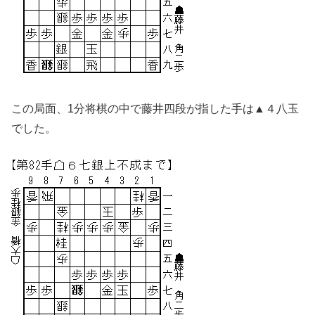
この局面、1分将棋の中で藤井四段が指した手は▲４八玉
でした。