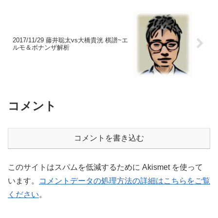
2017/11/29 藤井聡太vs大橋貴洸 棋譜~エ
ルモ＆ボナンザ解析
コメント
コメントを書き込む
このサイトはスパムを低減するために Akismet を使って
います。
コメントデータの処理方法の詳細はこちらをご覧
ください
。