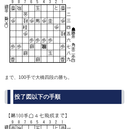
まで、100手で大橋四段の勝ち。
投了図以下の手順