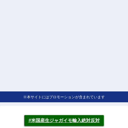
※本サイトにはプロモーションが含まれています
#米国産生ジャガイモ輸入絶対反対