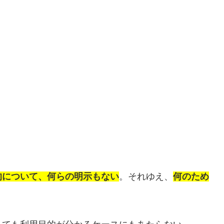
的について、何らの明示もない
。それゆえ、
何のため