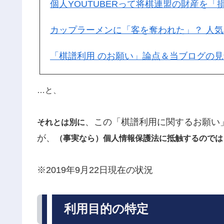
個人YOUTUBERって将棋連盟の財産を「
カップラーメンに「客を奪われた」？ 人
「棋譜利用 のお願い」論点＆当ブログの見
…と、
、この「棋譜利用に関するお願い
それとは別に
が、
（事実なら）個人情報保護法に抵触するのでは
※2019年9月22日現在の状況
利用目的の特定