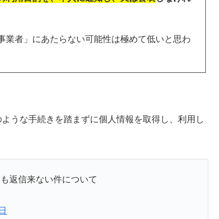
事業者」にあたらない可能性は極めて低いと思わ
のような手続きを踏まずに個人情報を取得し、利用し
んも返信来ない件について
0日