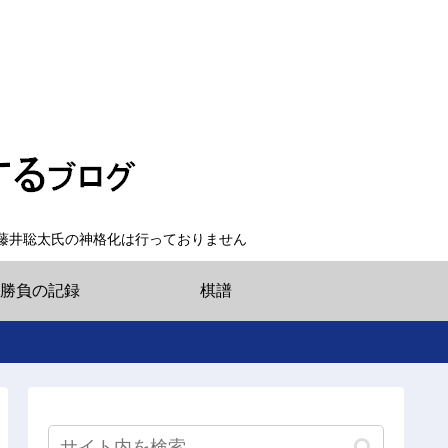
藤井聡太氏の神格化は行っておりません
勝負の記録
棋譜