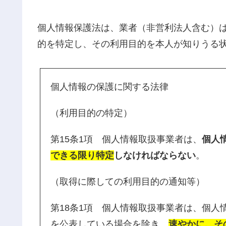
個人情報保護法は、業者（非営利法人含む）
的を特定し、その利用目的を本人が知りうる
個人情報の保護に関する法律
（利用目的の特定）
第15条1項 個人情報取扱事業者は、
個人
できる限り特定
しなければならない
。
（取得に際しての利用目的の通知等）
第18条1項 個人情報取扱事業者は、個
を公表している場合を除き、
速やかに、そ