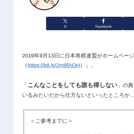
X
Facebook
2019年9月13日に日本将棋連盟がホームペ
（
https://bit.ly/2m8fAOH
）」。
こんなことをしても誰も得しない
「
」の典
いるみたいだから仕方ないといったところか
＜ご参考までに＞