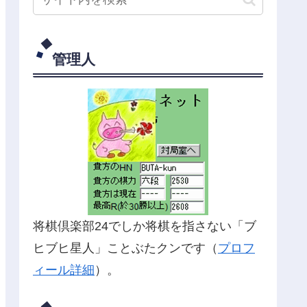
管理人
将棋倶楽部24でしか将棋を指さない「ブ
ヒブヒ星人」ことぶたクンです（
プロフ
ィール詳細
）。