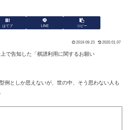
はてブ
LINE
コピー
2019.09.23
2020.01.07
ージ上で告知した「棋譜利用に関するお願い
型例としか思えないが、世の中、そう思わない人も
…