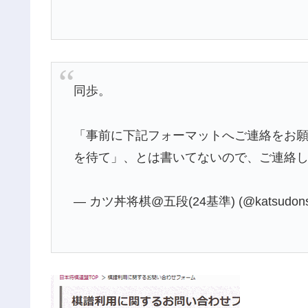
同歩。
「事前に下記フォーマットへご連絡をお
を待て」、とは書いてないので、ご連絡
— カツ丼将棋@五段(24基準) (@katsudons