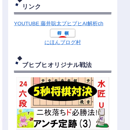
リンク
YOUTUBE 藤井聡太ブヒブヒAI解析ch
にほんブログ村
ブヒブヒオリジナル戦法