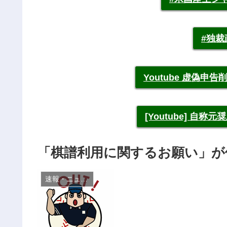
#独
Youtube 虚偽
[Youtube] 自
「棋譜利用に関するお願い」が
速報・ニュース