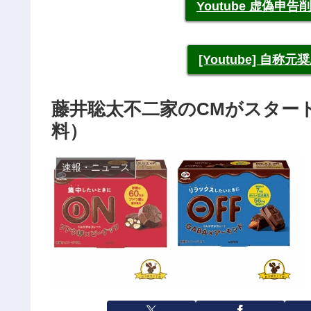
Youtube 虚偽
[Youtube] 自
藤井聡太不二家のCMがスタート
料）
速報・ニュース