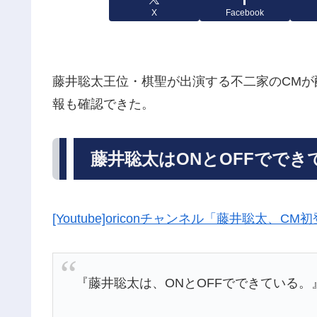
X
Facebook
藤井聡太王位・棋聖が出演する不二家のCMが
報も確認できた。
藤井聡太はONとOFFででき
[Youtube]oriconチャンネル「藤井聡太
『藤井聡太は、ONとOFFでできている。