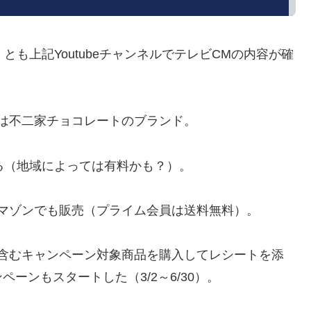
とも上記YoutubeチャンネルでテレビCMの内容が確
とは不二家チョコレートのブランド。
る（地域によっては有料かも？）。
アマゾンでも販売（プライム会員は送料無料）。
を含むキャンペーン対象商品を購入してレシートを添
ーンもスタートした（3/2～6/30）。