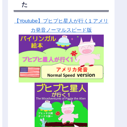
た
【Youtube】ブヒブヒ星人が行く1 アメリ
カ発音ノーマルスピード版