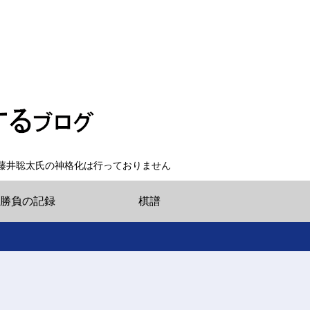
藤井聡太氏の神格化は行っておりません
勝負の記録
棋譜