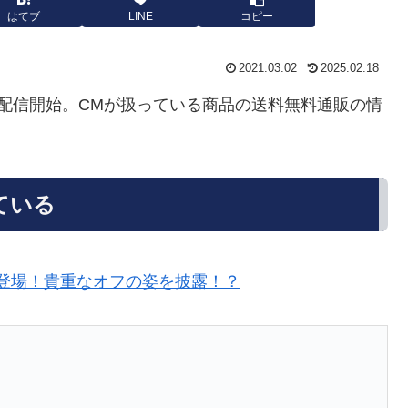
はてブ
LINE
コピー
2021.03.02
2025.02.18
配信開始。CMが扱っている商品の送料無料通販の情
ている
、CM初登場！貴重なオフの姿を披露！？
』