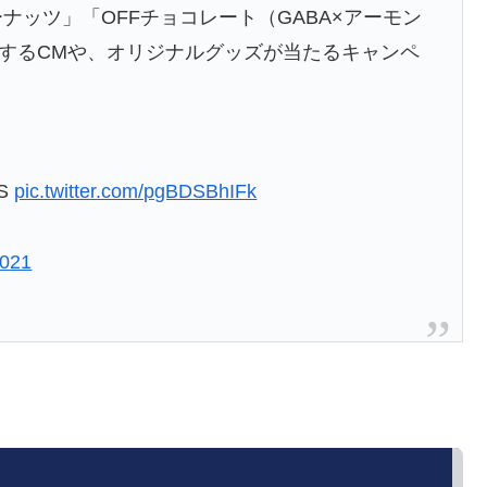
ナッツ」「OFFチョコレート（GABA×アーモン
するCMや、オリジナルグッズが当たるキャンペ
DS
pic.twitter.com/pgBDSBhIFk
2021