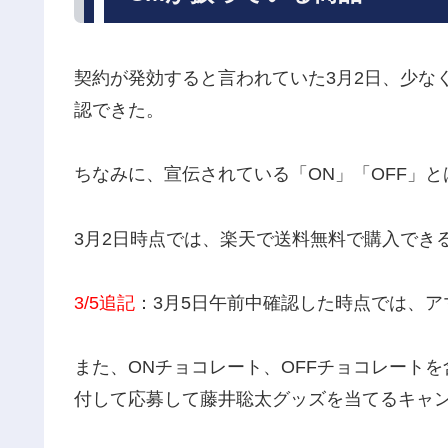
契約が発効すると言われていた3月2日、少なく
認できた。
ちなみに、宣伝されている「ON」「OFF」
3月2日時点では、楽天で送料無料で購入でき
3/5追記
：3月5日午前中確認した時点では、
また、ONチョコレート、OFFチョコレート
付して応募して藤井聡太グッズを当てるキャンペ