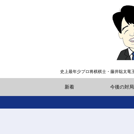
史上最年少プロ将棋棋士・藤井聡太竜
新着
今後の対局