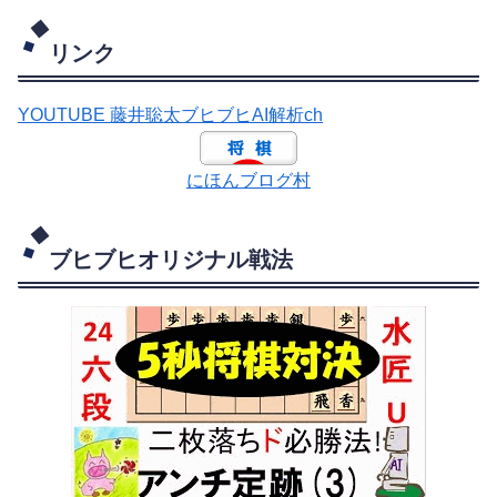
リンク
YOUTUBE 藤井聡太ブヒブヒAI解析ch
にほんブログ村
ブヒブヒオリジナル戦法