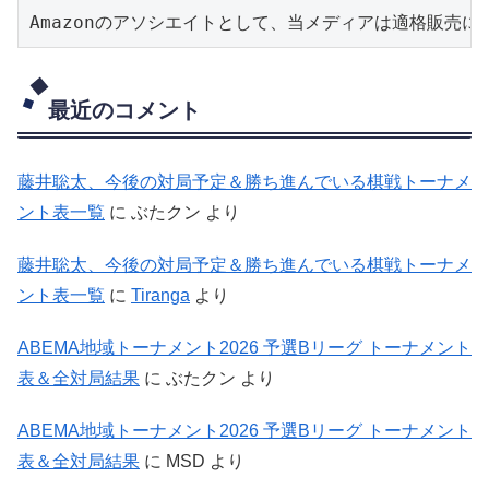
Amazonのアソシエイトとして、当メディアは適格販売
最近のコメント
藤井聡太、今後の対局予定＆勝ち進んでいる棋戦トーナメ
ント表一覧
に
ぶたクン
より
藤井聡太、今後の対局予定＆勝ち進んでいる棋戦トーナメ
ント表一覧
に
Tiranga
より
ABEMA地域トーナメント2026 予選Bリーグ トーナメント
表＆全対局結果
に
ぶたクン
より
ABEMA地域トーナメント2026 予選Bリーグ トーナメント
表＆全対局結果
に
MSD
より