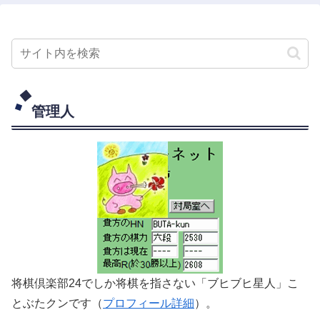
管理人
将棋倶楽部24でしか将棋を指さない「ブヒブヒ星人」こ
とぶたクンです（
プロフィール詳細
）。