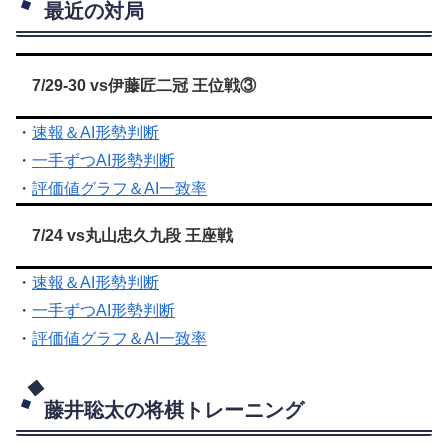
最近の対局
7/29-30 vs伊藤匠二冠 王位戦③
・
速報＆AI形勢判断
・
一手ずつAI形勢判断
・
評価値グラフ＆AI一致率
7/24 vs丸山忠久九段 王座戦
・
速報＆AI形勢判断
・
一手ずつAI形勢判断
・
評価値グラフ＆AI一致率
藤井聡太の将棋トレーニング