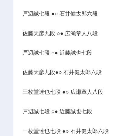
戸辺誠七段 ●○ 石井健太郎六段
佐藤天彦九段 ○● 広瀬章人八段
戸辺誠七段 ○● 近藤誠也七段
佐藤天彦九段●○ 石井健太郎六段
三枚堂達也七段 ●○ 広瀬章人八段
戸辺誠七段 ○● 近藤誠也七段
三枚堂達也七段 ●○ 石井健太郎六段