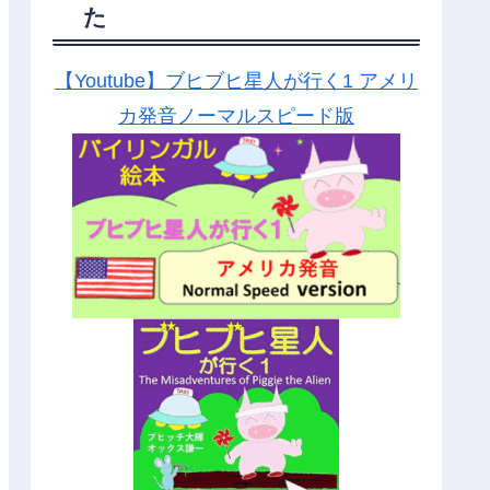
た
【Youtube】ブヒブヒ星人が行く1 アメリ
カ発音ノーマルスピード版