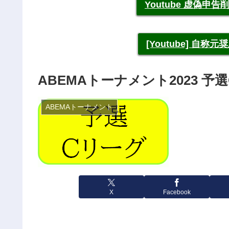
Youtube 虚偽
[Youtube] 自
ABEMAトーナメント2023 
ABEMAトーナメント
X
Facebook