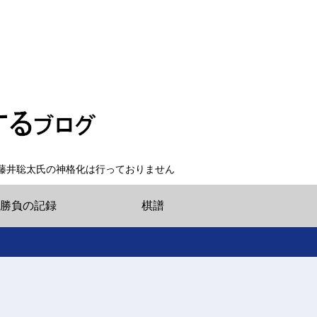
藤井聡太氏の神格化は行っておりません
勝負の記録
棋譜