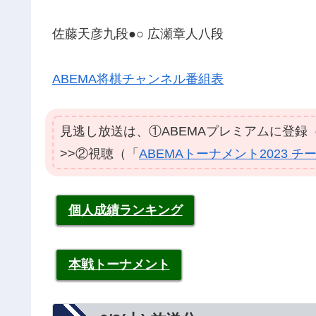
佐藤天彦九段●○ 広瀬章人八段
ABEMA将棋チャンネル番組表
見逃し放送は、①ABEMAプレミアムに登録
>>②視聴（「
ABEMAトーナメント2023 
個人成績ランキング
本戦トーナメント