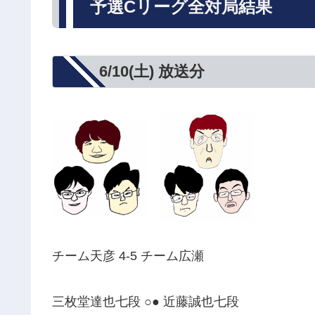
予選Cリーグ全対局結果
6/10(土) 放送分
チーム天彦 4-5 チーム広瀬
三枚堂達也七段 ○● 近藤誠也七段