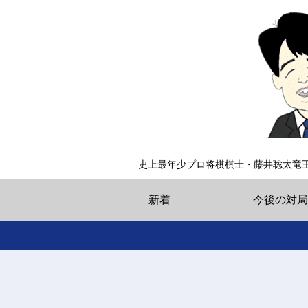
史上最年少プロ将棋棋士・藤井聡太竜
新着
今後の対局