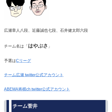
広瀬章人八段、近藤誠也七段、石井健太郎六段
はやぶさ
チーム名は「
」
予選は
Cリーグ
チーム広瀬 twitter公式アカウント
ABEMA将棋ch twitter公式アカウント
チーム菅井