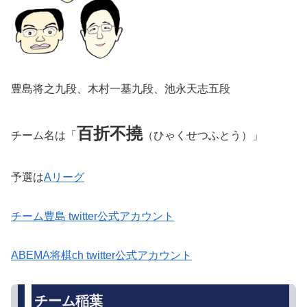
豊島将之九段、木村一基九段、池永天志五段
百折不撓
チーム名は「
（ひゃくせつふとう）」
予選は
Aリーグ
チーム豊島 twitter公式アカウント
ABEMA将棋ch twitter公式アカウント
チーム稲葉