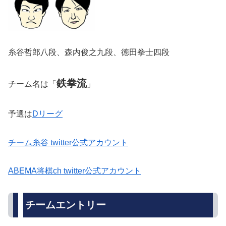
糸谷哲郎八段、森内俊之九段、徳田拳士四段
鉄拳流
チーム名は「
」
予選は
Dリーグ
チーム糸谷 twitter公式アカウント
ABEMA将棋ch twitter公式アカウント
チームエントリー