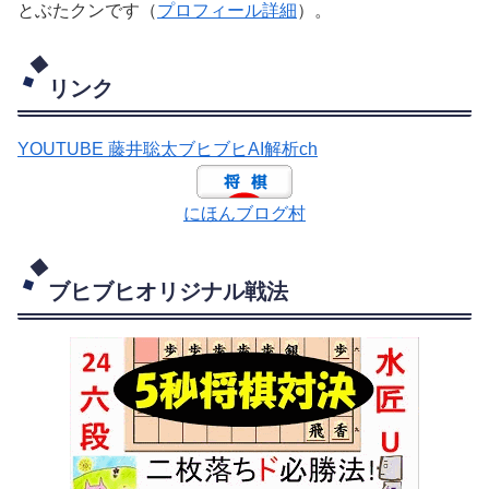
とぶたクンです（
プロフィール詳細
）。
リンク
YOUTUBE 藤井聡太ブヒブヒAI解析ch
にほんブログ村
ブヒブヒオリジナル戦法