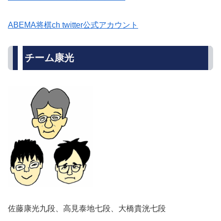
ABEMA将棋ch twitter公式アカウント
チーム康光
佐藤康光九段、高見泰地七段、大橋貴洸七段