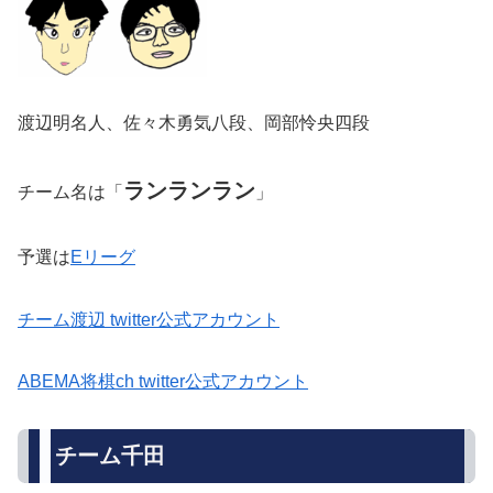
渡辺明名人、佐々木勇気八段、岡部怜央四段
ランランラン
チーム名は「
」
予選は
Eリーグ
チーム渡辺 twitter公式アカウント
ABEMA将棋ch twitter公式アカウント
チーム千田