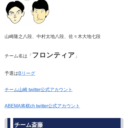
山崎隆之八段、中村太地八段、佐々木大地七段
フロンティア
チーム名は「
」
予選は
Bリーグ
チーム山崎 twitter公式アカウント
ABEMA将棋ch twitter公式アカウント
チーム斎藤