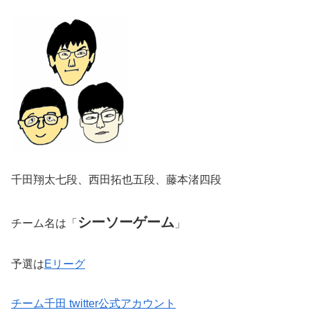
千田翔太七段、西田拓也五段、藤本渚四段
シーソーゲーム
チーム名は「
」
予選は
Eリーグ
チーム千田 twitter公式アカウント