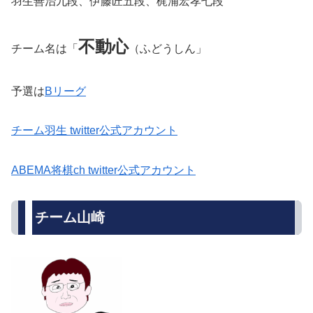
羽生善治九段、伊藤匠五段、梶浦宏孝七段
不動心
チーム名は「
（ふどうしん」
予選は
Bリーグ
チーム羽生 twitter公式アカウント
ABEMA将棋ch twitter公式アカウント
チーム山崎