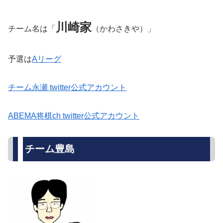
川崎家
チーム名は「
（かわさきや）」
予選は
Aリーグ
チーム永瀬 twitter公式アカウント
ABEMA将棋ch twitter公式アカウント
チーム豊島