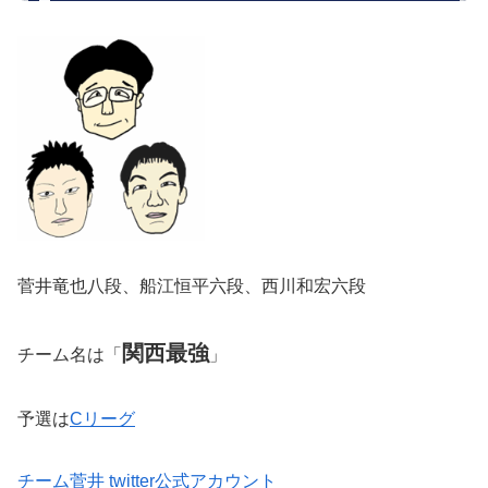
菅井竜也八段、船江恒平六段、西川和宏六段
関西最強
チーム名は「
」
予選は
Cリーグ
チーム菅井 twitter公式アカウント