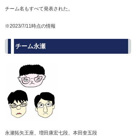
チーム名もすべて発表された。
※2023/7
/11時点の情報
チーム永瀬
永瀬拓矢王座、増田康宏七段、本田奎五段