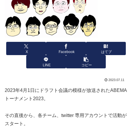
X
Facebook
はてブ
LINE
コピー
2023.07.11
2023年4月1日にドラフト会議の模様が放送されたABEMA
トーナメント2023。
その直後から、各チーム、twitter 専用アカウントで活動が
スタート。