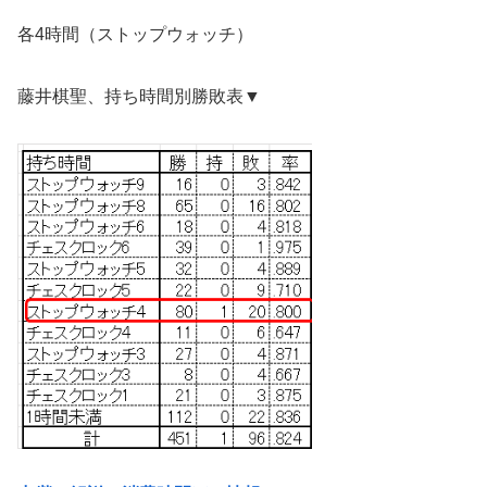
各4時間（ストップウォッチ）
藤井棋聖、持ち時間別勝敗表▼