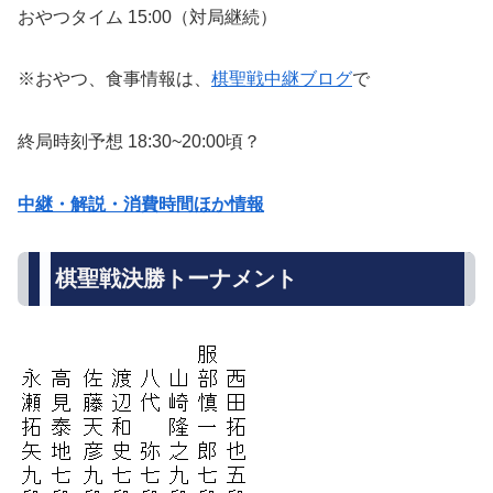
おやつタイム 15:00（対局継続）
※おやつ、食事情報は、
棋聖戦中継ブログ
で
終局時刻予想 18:30~20:00頃？
中継・解説・消費時間ほか情報
棋聖戦決勝トーナメント