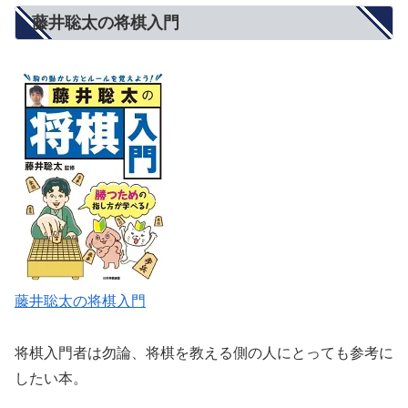
藤井聡太の将棋入門
藤井聡太の将棋入門
将棋入門者は勿論、将棋を教える側の人にとっても参考に
したい本。