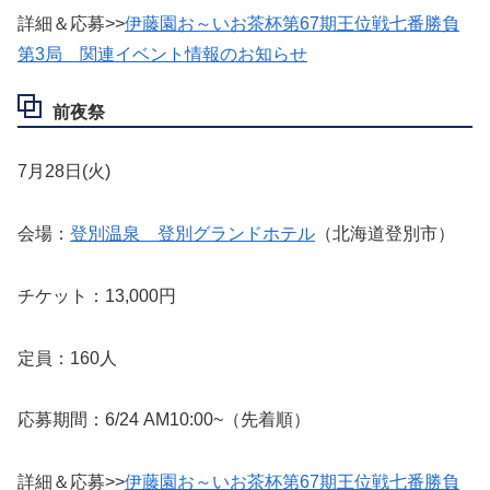
詳細＆応募>>
伊藤園お～いお茶杯第67期王位戦七番勝負
第3局 関連イベント情報のお知らせ
前夜祭
7月28日(火)
会場：
登別温泉 登別グランドホテル
（北海道登別市）
チケット：13,000円
定員：160人
応募期間：6/24 AM10:00~（先着順）
詳細＆応募>>
伊藤園お～いお茶杯第67期王位戦七番勝負