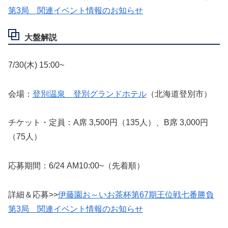
第3局 関連イベント情報のお知らせ
大盤解説
7/30(木) 15:00~
会場：
登別温泉 登別グランドホテル
（北海道登別市）
チケット・定員：A席 3,500円（135人）、B席 3,000円
（75人）
応募期間：6/24 AM10:00~（先着順）
詳細＆応募>>
伊藤園お～いお茶杯第67期王位戦七番勝負
第3局 関連イベント情報のお知らせ