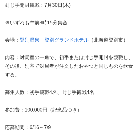
封じ手開封観戦：7月30日(木)
※いずれも午前8時15分集合
会場：
登別温泉 登別グランドホテル
（北海道登別市）
内容：対局室の一角で、初手または封じ手開封を観戦し、
その後、別室で対局者が注文したおやつと同じものを飲食
する。
募集人数：初手観戦4名、封じ手観戦4名
参加費：100,000円（記念品つき）
応募期間：6/16～7/9