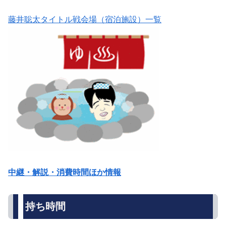
藤井聡太タイトル戦会場（宿泊施設）一覧
中継・解説・消費時間ほか情報
持ち時間