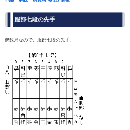
服部七段の先手
偶数局なので、服部七段の先手。