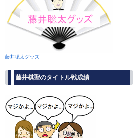
藤井聡太グッズ
藤井棋聖のタイトル戦成績