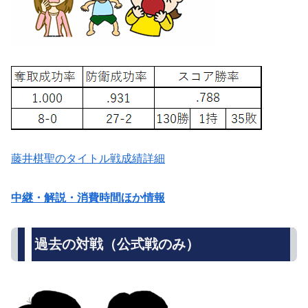
藤井棋聖のタイトル戦成績詳細
中継・解説・消費時間ほか情報
過去の対戦（公式戦のみ）