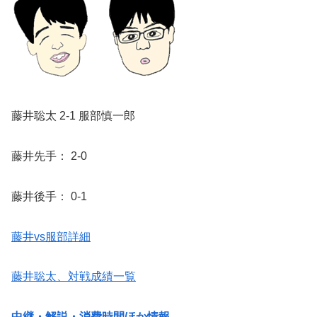
藤井聡太 2-1 服部慎一郎
藤井先手： 2-0
藤井後手： 0-1
藤井vs服部詳細
藤井聡太、対戦成績一覧
中継・解説・消費時間ほか情報