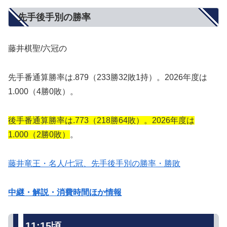
先手後手別の勝率
藤井棋聖/六冠の
先手番通算勝率は.879（233勝32敗1持）。2026年度は
1.000（4勝0敗）。
後手番通算勝率は.773（218勝64敗）。2026年度は
1.000（2勝0敗）
。
藤井竜王・名人/七冠、先手後手別の勝率・勝敗
中継・解説・消費時間ほか情報
11:15頃