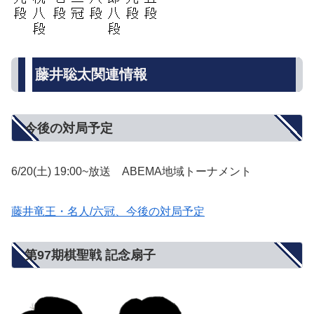
藤井聡太関連情報
今後の対局予定
6/20(土) 19:00~放送 ABEMA地域トーナメント
藤井竜王・名人/六冠、今後の対局予定
第97期棋聖戦 記念扇子