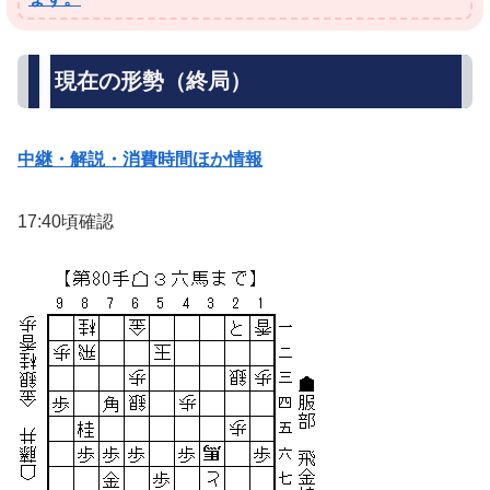
現在の形勢（終局）
中継・解説・消費時間ほか情報
17:40頃確認