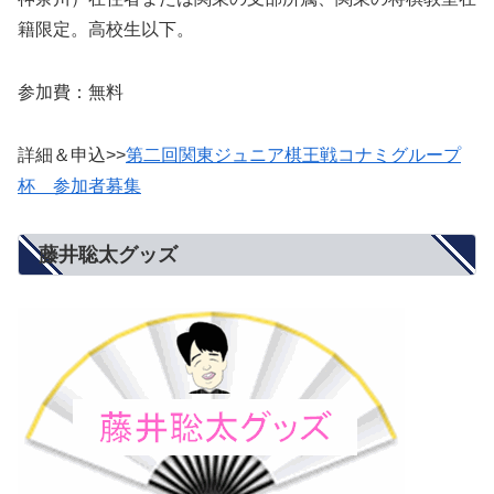
籍限定。高校生以下。
参加費：無料
詳細＆申込>>
第二回関東ジュニア棋王戦コナミグループ
杯 参加者募集
藤井聡太グッズ