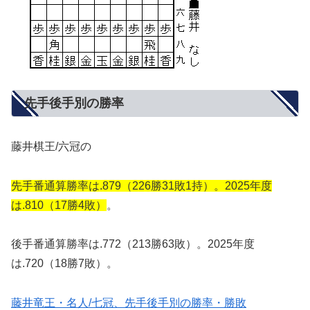
先手後手別の勝率
藤井棋王/六冠の
先手番通算勝率は.879（226勝31敗1持）。2025年度
は.810（17勝4敗）
。
後手番通算勝率は.772（213勝63敗）。2025年度
は.720（18勝7敗）。
藤井竜王・名人/七冠、先手後手別の勝率・勝敗