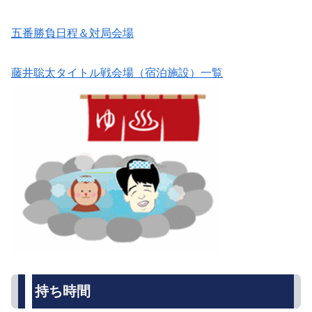
五番勝負日程＆対局会場
藤井聡太タイトル戦会場（宿泊施設）一覧
持ち時間