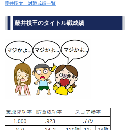
藤井聡太、対戦成績一覧
藤井棋王のタイトル戦成績