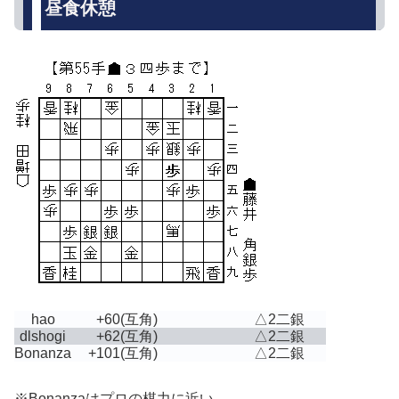
昼食休憩
hao
+60
(互角)
△2二銀
dlshogi
+62
(互角)
△2二銀
Bonanza
+101
(互角)
△2二銀
※Bonanzaはプロの棋力に近い