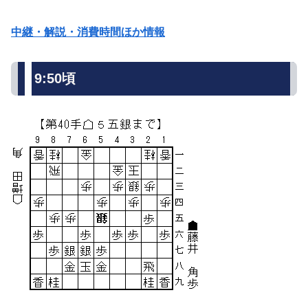
中継・解説・消費時間ほか情報
9:50頃