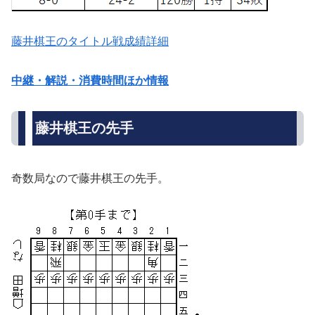
藤井棋王のタイトル戦成績詳細
中継・解説・消費時間ほか情報
藤井棋王の先手
奇数局なので藤井棋王の先手。