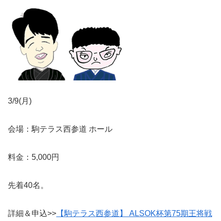
3/9(月)
会場：駒テラス西参道 ホール
料金：5,000円
先着40名。
詳細＆申込>>
【駒テラス西参道】 ALSOK杯第75期王将戦