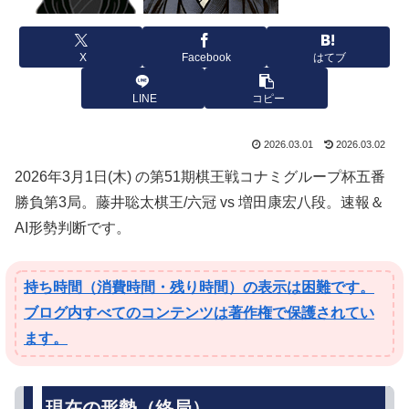
X
Facebook
はてブ
LINE
コピー
2026.03.01
2026.03.02
2026年3月1日(木) の第51期棋王戦コナミグループ杯五番
勝負第3局。藤井聡太棋王/六冠 vs 増田康宏八段。速報＆
AI形勢判断です。
持ち時間（消費時間・残り時間）の表示は困難です。
ブログ内すべてのコンテンツは著作権で保護されてい
ます。
現在の形勢（終局）