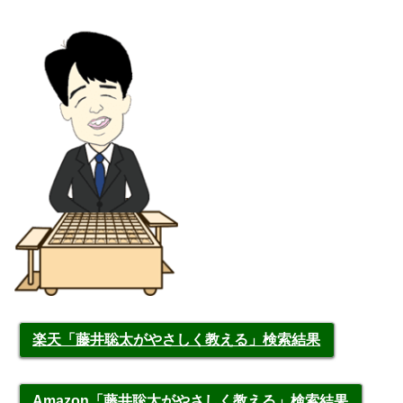
楽天「藤井聡太がやさしく教える」検索結果
Amazon「藤井聡太がやさしく教える」検索結果