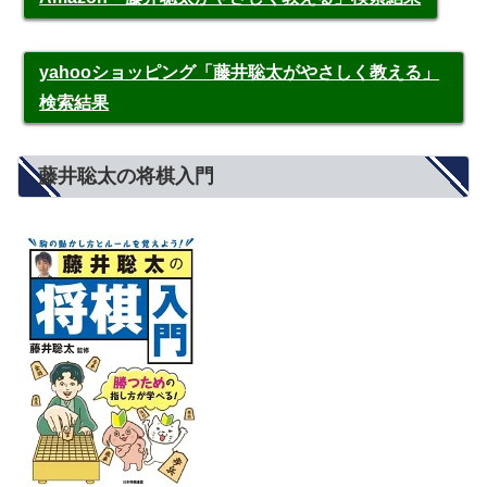
yahooショッピング「藤井聡太がやさしく教える」
検索結果
藤井聡太の将棋入門