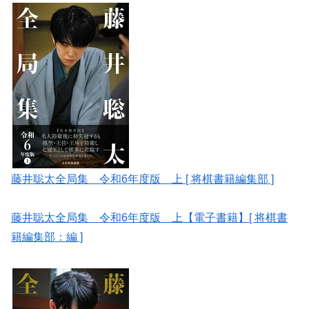
藤井聡太全局集 令和6年度版 上 [ 将棋書籍編集部 ]
藤井聡太全局集 令和6年度版 上【電子書籍】[ 将棋書
籍編集部：編 ]