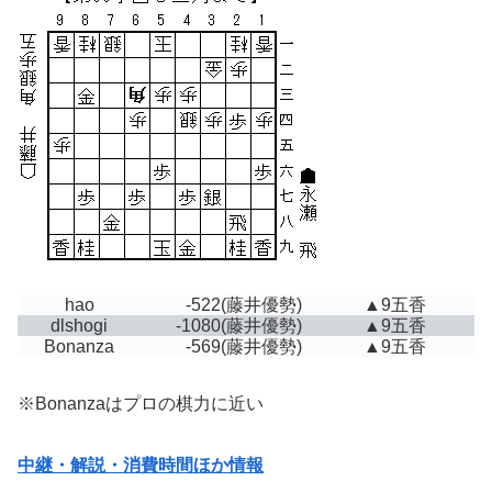
hao
-522
(藤井優勢)
▲9五香
dlshogi
-1080
(藤井優勢)
▲9五香
Bonanza
-569
(藤井優勢)
▲9五香
※Bonanzaはプロの棋力に近い
中継・解説・消費時間ほか情報