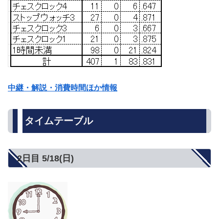
中継・解説・消費時間ほか情報
タイムテーブル
2日目 5/18(日)