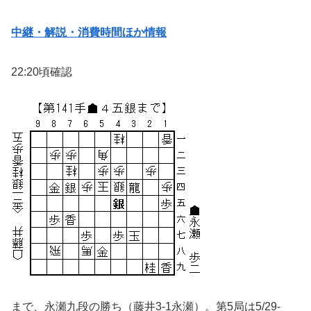
中継・解説・消費時間ほか情報
22:20頃確認
まで、永瀬九段の勝ち（藤井3-1永瀬）。第5局は5/29-