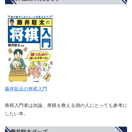
藤井聡太の将棋入門
将棋入門者は勿論、将棋を教える側の人にとっても参考に
したい本。