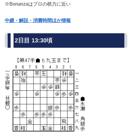
※Bonanzaはプロの棋力に近い
中継・解説・消費時間ほか情報
2日目 13:30頃