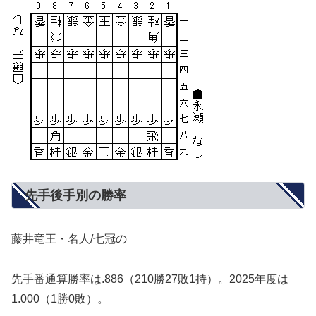
先手後手別の勝率
藤井竜王・名人/七冠の
先手番通算勝率は.886（210勝27敗1持）。2025年度は
1.000（1勝0敗）。