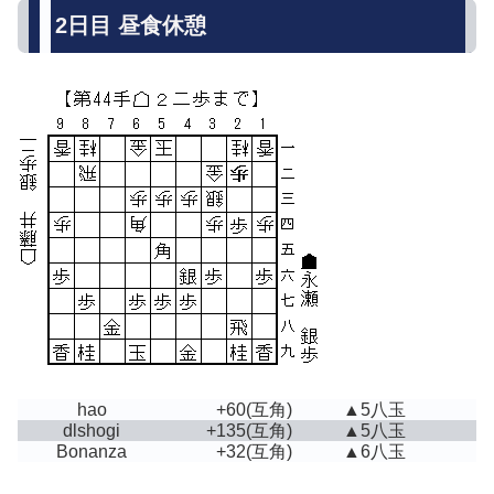
2日目 昼食休憩
hao
+60
(互角)
▲5八玉
dlshogi
+135
(互角)
▲5八玉
Bonanza
+32
(互角)
▲6八玉