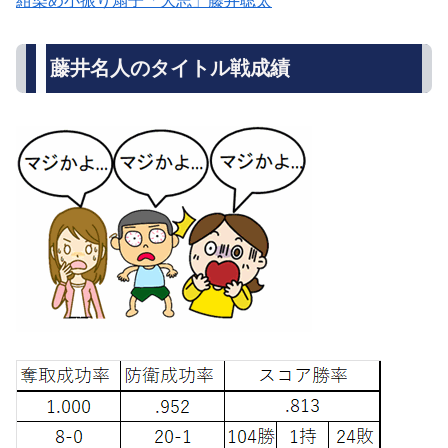
紺染め小振り扇子「大志」藤井聡太
藤井名人のタイトル戦成績