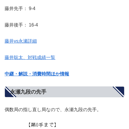
藤井先手： 9-4
藤井後手： 16-4
藤井vs永瀬詳細
藤井聡太、対戦成績一覧
中継・解説・消費時間ほか情報
永瀬九段の先手
偶数局の指し直し局なので、永瀬九段の先手。