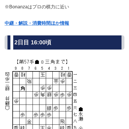
※Bonanzaはプロの棋力に近い
中継・解説・消費時間ほか情報
2日目 16:00頃