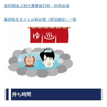
第83期名人戦七番勝負日程・対局会場
藤井聡太タイトル戦会場（宿泊施設）一覧
持ち時間