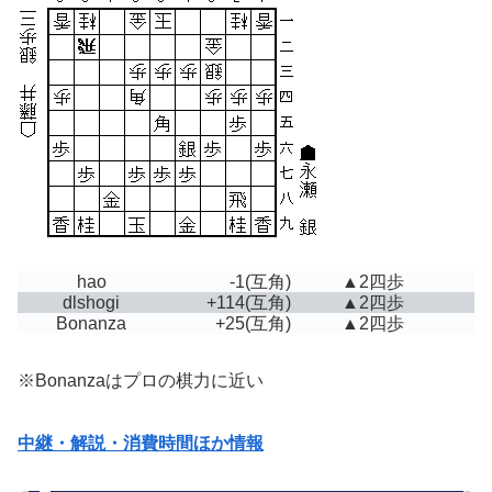
hao
-1
(互角)
▲2四歩
dlshogi
+114
(互角)
▲2四歩
Bonanza
+25
(互角)
▲2四歩
※Bonanzaはプロの棋力に近い
中継・解説・消費時間ほか情報