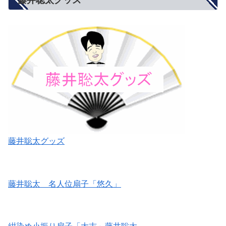
藤井聡太グッズ
藤井聡太グッズ
藤井聡太 名人位扇子「悠久」