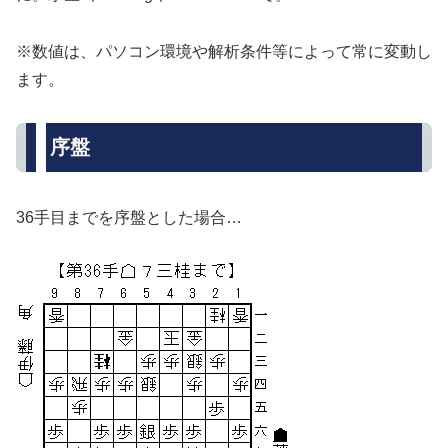
※数値は、パソコン環境や解析条件等によって常に変動し
ます。
序盤
36手目までを序盤とした場合…