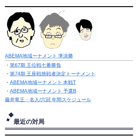
ABEMA地域ーナメント 準決勝
・
第67期 王位戦七番勝負
・
第74期 王座戦挑戦者決定トーナメント
・
ABEMA地域ーナメント 本戦T
・
ABEMA地域ーナメント 予選B
藤井竜王・名人/六冠 年間スケジュール
最近の対局