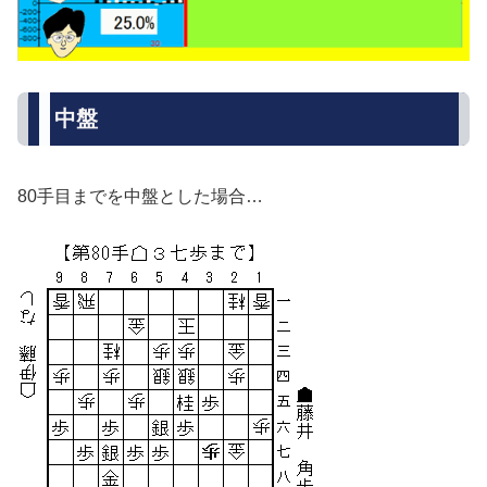
中盤
80手目までを中盤とした場合…