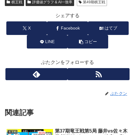
棋王戦
評価値グラフ & AI一致率
第49期棋王戦
シェアする
X
Facebook
はてブ
LINE
コピー
ぶたクンをフォローする
ぶたクン
関連記事
第37期竜王戦第5局 藤井vs佐々木
竜王戦