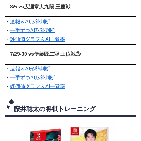
8/5 vs広瀬章人九段 王座戦
・
速報＆AI形勢判断
・
一手ずつAI形勢判断
・
評価値グラフ＆AI一致率
7/29-30 vs伊藤匠二冠 王位戦③
・
速報＆AI形勢判断
・
一手ずつAI形勢判断
・
評価値グラフ＆AI一致率
藤井聡太の将棋トレーニング