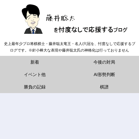
史上最年少プロ将棋棋士・藤井聡太竜王・名人/六冠を、忖度なしで応援するブ
ログです。※針小棒大な表現や藤井聡太氏の神格化は行っておりません
新着
今後の対局
イベント他
AI形勢判断
勝負の記録
棋譜