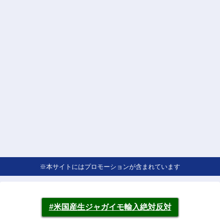
※本サイトにはプロモーションが含まれています
#米国産生ジャガイモ輸入絶対反対