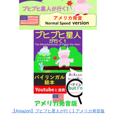
【Amazon】ブヒブヒ星人が行く1 アメリカ発音版