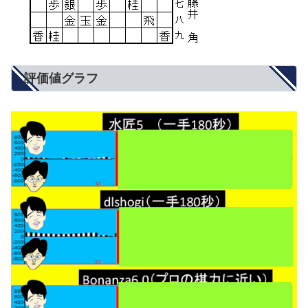
評価値グラフ