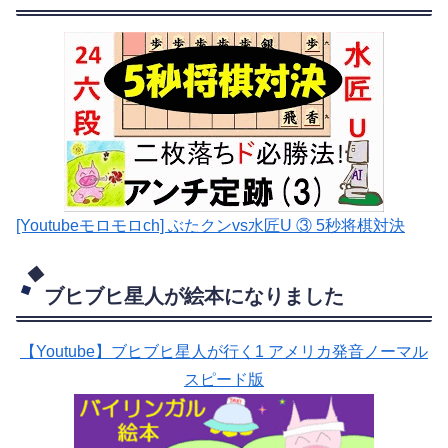
[Youtubeモロモロch] ぶたクンvs水匠U ③ 5
秒将棋対決
ブヒブヒ星人が絵本になりました
【Youtube】ブヒブヒ星人が行く1 アメリカ発音ノーマル
スピード版