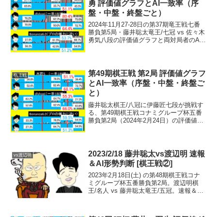
勇 評価値グラフとAI一致率（序
盤・中盤・終盤ごと）
2024年11月27-28日の第37期竜王戦七番
勝負第5局・藤井聡太竜王/七冠 vs 佐々木
勇気八段の評価値グラフと両対局者のAI
一致率を序盤・中盤・終盤ごとに。水匠
5、dlshogi、Bonanza6.0で。※数値は、
パソコン環境や解析条...
第49期棋王戦 第2局 評価値グラフ
棋王戦
とAI一致率（序盤・中盤・終盤ご
と）
藤井聡太棋王/八冠に伊藤匠七段が挑戦す
る、第49期棋王戦コナミグループ杯五番
勝負第2局（2024年2月24日）の評価値グ
ラフと両対局者のAI一致率を序盤・中
盤・終盤ごとに。水匠5、dlshogi、
Bonanza6.0で。※数値は、パソコン環...
2023/2/18 藤井聡太vs渡辺明 速報
vs渡辺明
＆AI形勢判断 [棋王戦②]
2023年2月18日(土) の第48期棋王戦コナ
ミグループ杯五番勝負第2局。渡辺明棋
王/名人 vs 藤井聡太竜王/五冠。速報＆AI
形勢判断です。現在の形勢（終局）中
継・解説・消費時間ほか情報19:30頃確認
まで、藤井竜王の勝ち（藤井2-0）...