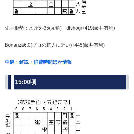
先手形勢：水匠5 -35(互角) dlshogi+419(藤井有利)
Bonanza6.0(プロの棋力に近い)+445(藤井有利)
中継・解説・消費時間ほか情報
15:00頃