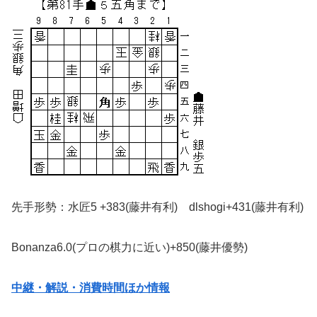
先手形勢：水匠5 +383(藤井有利) dlshogi+431(藤井有利)
Bonanza6.0(プロの棋力に近い)+850(藤井優勢)
中継・解説・消費時間ほか情報