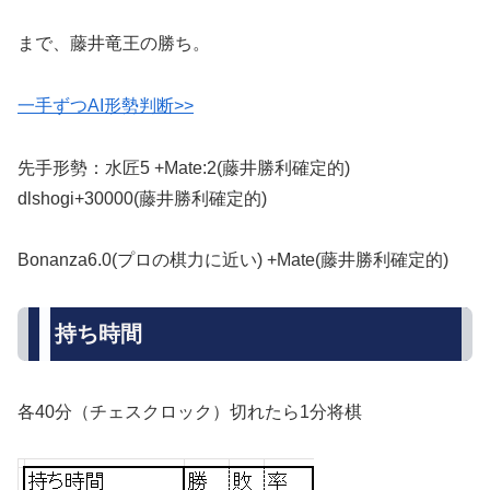
まで、藤井竜王の勝ち。
一手ずつAI形勢判断>>
先手形勢：水匠5 +Mate:2(藤井勝利確定的)
dlshogi+30000(藤井勝利確定的)
Bonanza6.0(プロの棋力に近い) +Mate(藤井勝利確定的)
持ち時間
各40分（チェスクロック）切れたら1分将棋