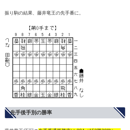
振り駒の結果、藤井竜王の先手番に。
先手後手別の勝率