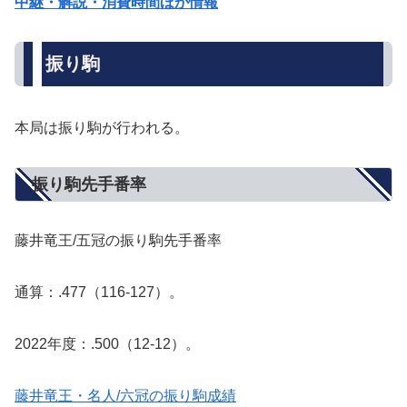
中継・解説・消費時間ほか情報
振り駒
本局は振り駒が行われる。
振り駒先手番率
藤井竜王/五冠の振り駒先手番率
通算：.477（116-127）。
2022年度：.500（12-12）。
藤井竜王・名人/六冠の振り駒成績