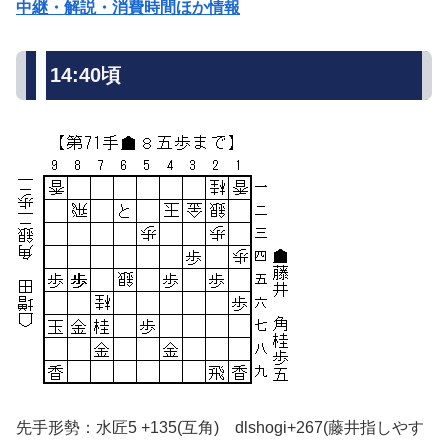
中継・解説・消費時間ほか情報
14:40頃
先手形勢：水匠5 +135(互角) dlshogi+267(藤井指しやす