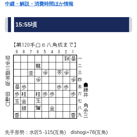
中継・解説・消費時間ほか情報
15:55頃
先手形勢：水匠5 -115(互角) dlshogi+78(互角)