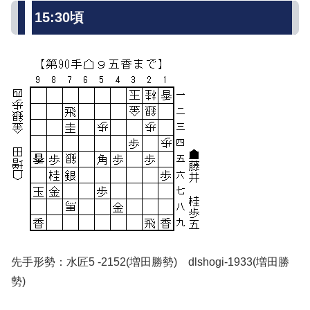
15:30頃
先手形勢：水匠5 -2152(増田勝勢) dlshogi-1933(増田勝
勢)