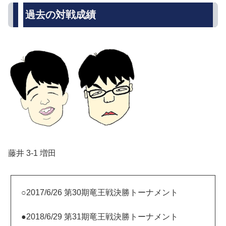
過去の対戦成績
藤井 3-1 増田
○2017/6/26 第30期竜王戦決勝トーナメント
●2018/6/29 第31期竜王戦決勝トーナメント