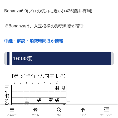
Bonanza6.0(プロの棋力に近い)+426(藤井有利)
※Bonanzaは、入玉模様の形勢判断が苦手
中継・解説・消費時間ほか情報
16:00頃
メニュー
ホーム
検索
トップ
サイドバー