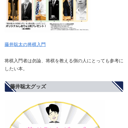
藤井聡太の将棋入門
将棋入門者は勿論、将棋を教える側の人にとっても参考に
したい本。
藤井聡太グッズ