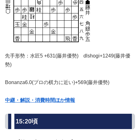
先手形勢：水匠5 +631(藤井優勢) dlshogi+1249(藤井優
勢)
Bonanza6.0(プロの棋力に近い)+569(藤井優勢)
中継・解説・消費時間ほか情報
15:20頃