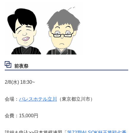
前夜祭
2/8(水) 18:30~
会場：
パレスホテル立川
（東京都立川市）
会費：15,000円
詳細＆申込>>日本将棋連盟「
第72期ALSOK杯王将戦七番