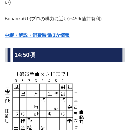
い)
Bonanza6.0(プロの棋力に近い)+459(藤井有利)
中継・解説・消費時間ほか情報
14:50頃