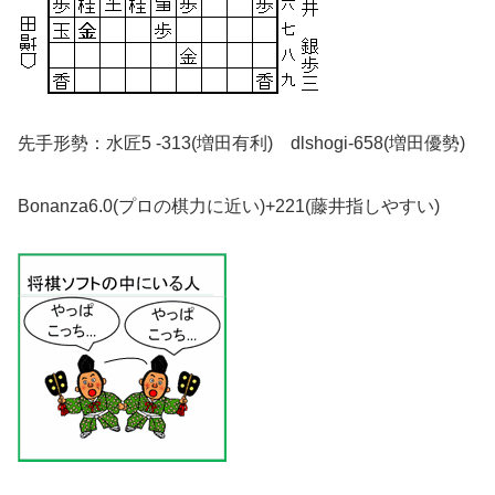
先手形勢：水匠5 -313(増田有利) dlshogi-658(増田優勢)
Bonanza6.0(プロの棋力に近い)+221(藤井指しやすい)