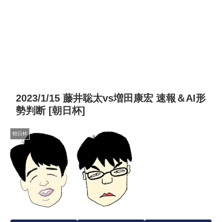
2023/1/15 藤井聡太vs増田康宏 速報＆AI形
勢判断 [朝日杯]
朝日杯