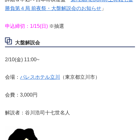
勝負第４局 前夜祭・大盤解説会のお知らせ
」
申込締切：1/15(日)
※抽選
大盤解説会
2/10(金) 11:00~
会場：
パレスホテル立川
（東京都立川市）
会費：3,000円
解説者：谷川浩司十七世名人