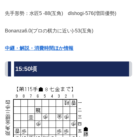
先手形勢：水匠5 -88(互角) dlshogi-576(増田優勢)
Bonanza6.0(プロの棋力に近い)-53(互角)
中継・解説・消費時間ほか情報
15:50頃