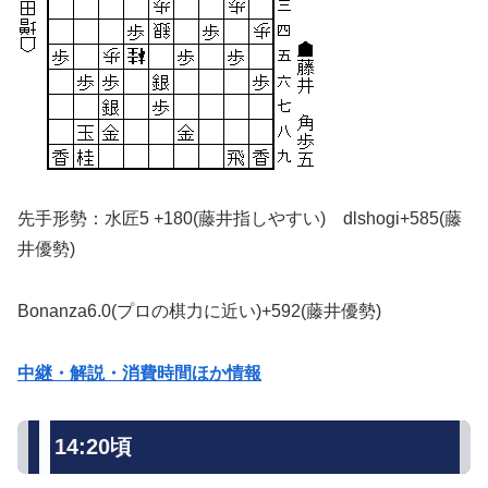
先手形勢：水匠5 +180(藤井指しやすい) dlshogi+585(藤
井優勢)
Bonanza6.0(プロの棋力に近い)+592(藤井優勢)
中継・解説・消費時間ほか情報
14:20頃