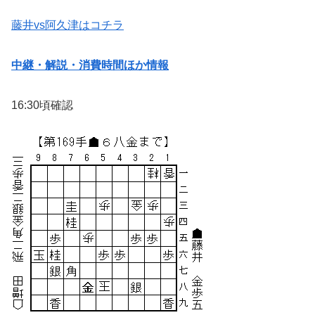
藤井vs阿久津はコチラ
中継・解説・消費時間ほか情報
16:30頃確認