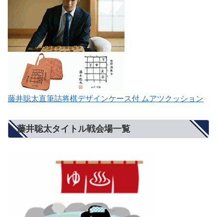
藤井聡太直筆詰将棋デザインケース付 ムアツクッション
藤井聡太タイトル戦会場一覧