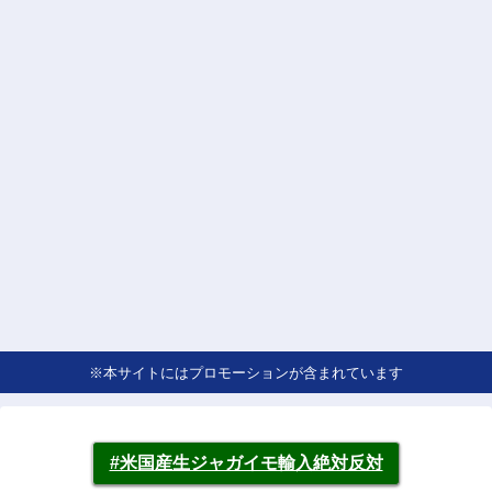
※本サイトにはプロモーションが含まれています
#米国産生ジャガイモ輸入絶対反対