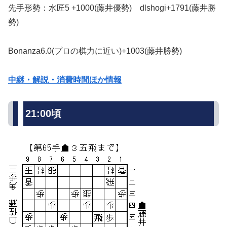
先手形勢：水匠5 +1000(藤井優勢) dlshogi+1791(藤井勝
勢)
Bonanza6.0(プロの棋力に近い)+1003(藤井勝勢)
中継・解説・消費時間ほか情報
21:00頃