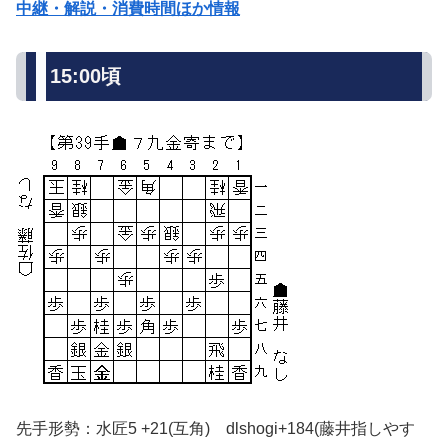
中継・解説・消費時間ほか情報
15:00頃
先手形勢：水匠5 +21(互角) dlshogi+184(藤井指しやす