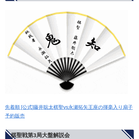
先着順 [公式]藤井聡太棋聖vs永瀬拓矢王座の揮毫入り扇子
予約販売
棋聖戦第3局大盤解説会