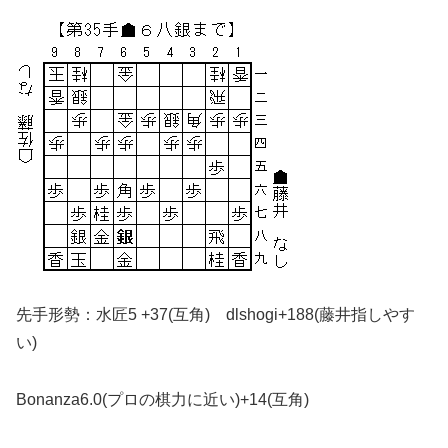
先手形勢：水匠5 +37(互角) dlshogi+188(藤井指しやす
い)
Bonanza6.0(プロの棋力に近い)+14(互角)