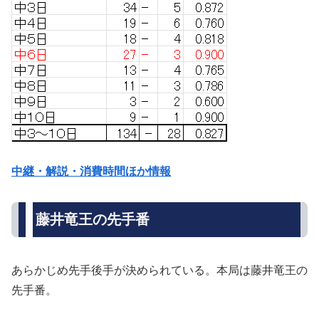
中継・解説・消費時間ほか情報
藤井竜王の先手番
あらかじめ先手後手が決められている。本局は藤井竜王の
先手番。