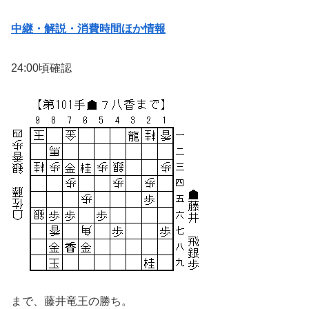
中継・解説・消費時間ほか情報
24:00頃確認
まで、藤井竜王の勝ち。