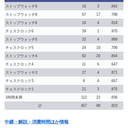
ストップウォッチ9
16
3
.842
ストップウォッチ8
67
17
.798
ストップウォッチ6
18
4
.818
チェスクロック6
39
1
.975
ストップウォッチ5
32
4
.889
チェスクロック5
24
10
.706
ストップウォッチ4
82
20
.804
チェスクロック4
11
6
.647
ストップウォッチ3
27
4
.871
チェスクロック3
8
4
.667
チェスクロック1
21
3
.875
1時間未満
112
22
.836
計
457
98
.823
中継・解説・消費時間ほか情報