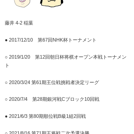
藤井 4-2 稲葉
● 2017/12/10 第67回NHK杯トーナメント
○ 2019/1/20 第12回朝日杯将棋オープン本戦トーナメン
ト
○ 2020/3/24 第61期王位戦挑戦者決定リーグ
○ 2020/7/4 第28期銀河戦Cブロック10回戦
● 2021/6/3 第80期順位戦B級1組2回戦
○ 2021/8/16 第71期王将戦二次予選決勝