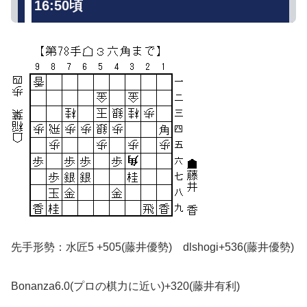
16:50頃
先手形勢：水匠5 +505(藤井優勢) dlshogi+536(藤井優勢)
Bonanza6.0(プロの棋力に近い)+320(藤井有利)