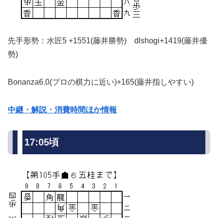
先手形勢：水匠5 +1551(藤井勝勢) dlshogi+1419(藤井優
勢)
Bonanza6.0(プロの棋力に近い)+165(藤井指しやすい)
中継・解説・消費時間ほか情報
17:05頃