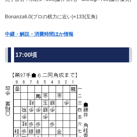
Bonanza6.0(プロの棋力に近い)+133(互角)
中継・解説・消費時間ほか情報
17:00頃