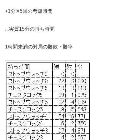
+1分✕5回の考慮時間
∴実質15分の持ち時間
1時間未満の対局の勝敗・勝率