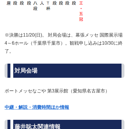
※決勝は11/20(日)。 対局会場は、幕張メッセ 国際展示場
4～6ホール（千葉県千葉市）。観戦申し込みは10/30に終
了。
対局会場
ポートメッセなごや 第3展示館（愛知県名古屋市）
中継・解説・消費時間ほか情報
藤井聡太関連情報