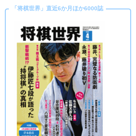
「将棋世界」直近6か月ほか6000誌