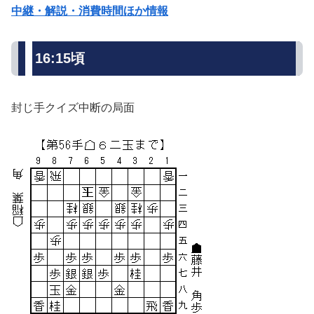
中継・解説・消費時間ほか情報
16:15頃
封じ手クイズ中断の局面