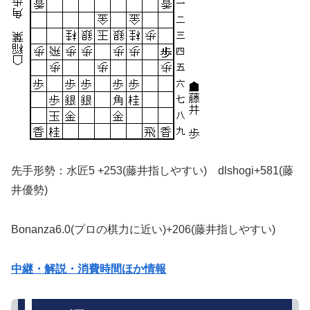
先手形勢：水匠5 +253(藤井指しやすい) dlshogi+581(藤
井優勢)
Bonanza6.0(プロの棋力に近い)+206(藤井指しやすい)
中継・解説・消費時間ほか情報