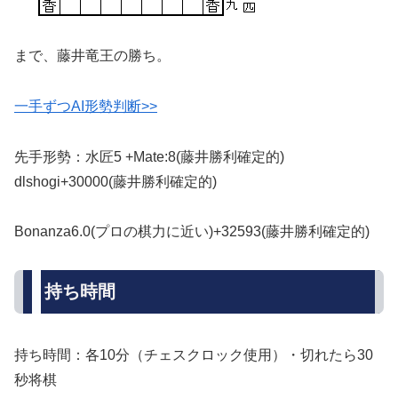
まで、藤井竜王の勝ち。
一手ずつAI形勢判断>>
先手形勢：水匠5 +Mate:8(藤井勝利確定的)
dlshogi+30000(藤井勝利確定的)
Bonanza6.0(プロの棋力に近い)+32593(藤井勝利確定的)
持ち時間
持ち時間：各10分（チェスクロック使用）・切れたら30
秒将棋