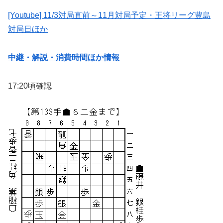
[Youtube] 11/3対局直前～11月対局予定・王将リーグ豊島
対局日ほか
中継・解説・消費時間ほか情報
17:20頃確認