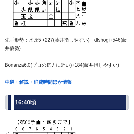
先手形勢：水匠5 +227(藤井指しやすい) dlshogi+546(藤
井優勢)
Bonanza6.0(プロの棋力に近い)+184(藤井指しやすい)
中継・解説・消費時間ほか情報
16:40頃