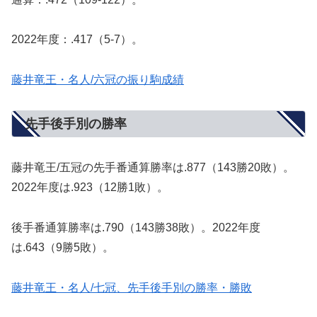
2022年度：.417（5-7）。
藤井竜王・名人/六冠の振り駒成績
先手後手別の勝率
藤井竜王/五冠の先手番通算勝率は.877（143勝20敗）。
2022年度は.923（12勝1敗）。
後手番通算勝率は.790（143勝38敗）。2022年度
は.643（9勝5敗）。
藤井竜王・名人/七冠、先手後手別の勝率・勝敗