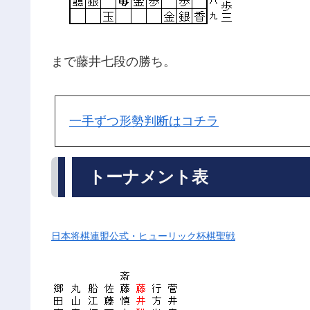
まで藤井七段の勝ち。
一手ずつ形勢判断はコチラ
トーナメント表
日本将棋連盟公式・ヒューリック杯棋聖戦