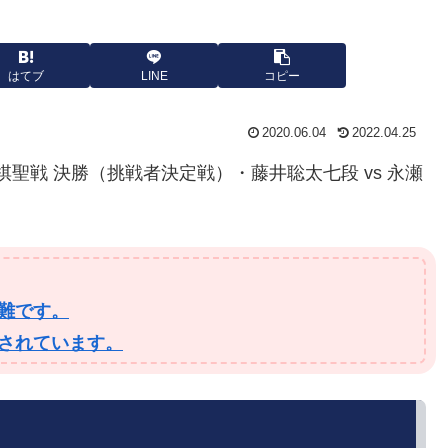
はてブ
LINE
コピー
2020.06.04
2022.04.25
杯棋聖戦 決勝（挑戦者決定戦）・藤井聡太七段 vs 永瀬
難です。
されています。