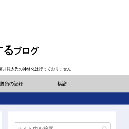
藤井聡太氏の神格化は行っておりません
勝負の記録
棋譜