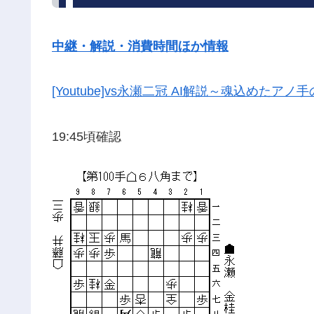
中継・解説・消費時間ほか情報
[Youtube]vs永瀬二冠 AI解説～魂込めたア
19:45頃確認