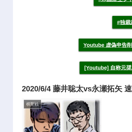
#独
Youtube 虚偽
[Youtube] 自
2020/6/4 藤井聡太vs永瀬拓矢
棋聖戦