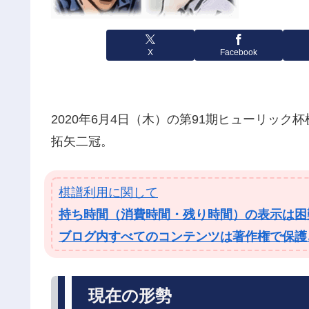
X
Facebook
2020年6月4日（木）の第91期ヒューリック
拓矢二冠。
棋譜利用に関して
持ち時間（消費時間・残り時間）の表示は困
ブログ内すべてのコンテンツは著作権で保護
現在の形勢