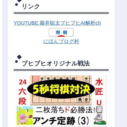
リンク
YOUTUBE 藤井聡太ブヒブヒAI解析ch
にほんブログ村
ブヒブヒオリジナル戦法