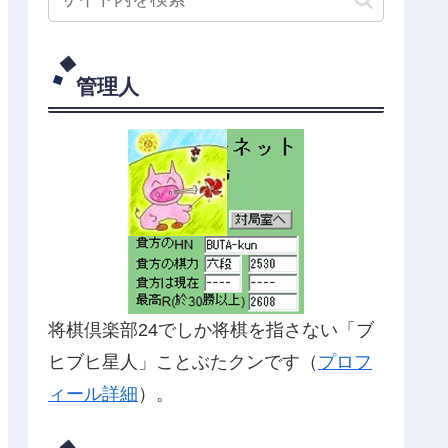
管理人
将棋倶楽部24でしか将棋を指さない「ブ
ヒブヒ星人」ことぶたクンです（
プロフ
ィール詳細
）。