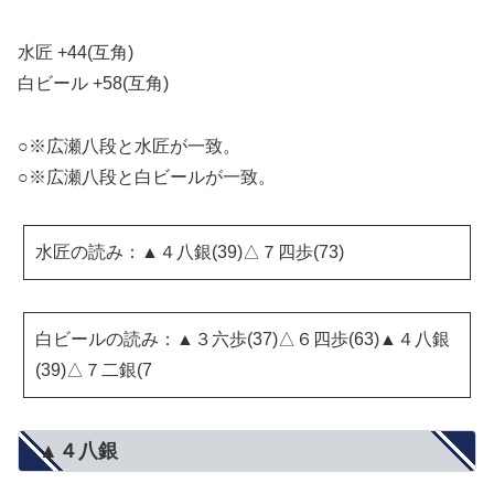
水匠 +44(互角)
白ビール +58(互角)
○※広瀬八段と水匠が一致。
○※広瀬八段と白ビールが一致。
水匠の読み：▲４八銀(39)△７四歩(73)
白ビールの読み：▲３六歩(37)△６四歩(63)▲４八銀
(39)△７二銀(7
▲４八銀