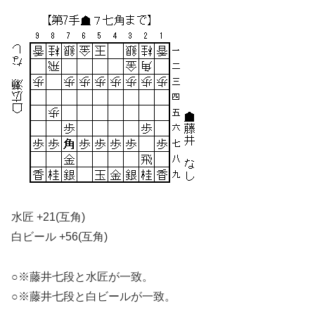
水匠 +21(互角)
白ビール +56(互角)
○※藤井七段と水匠が一致。
○※藤井七段と白ビールが一致。