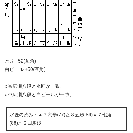
水匠 +52(互角)
白ビール +50(互角)
○※広瀬八段と水匠が一致。
○※広瀬八段と白ビールが一致。
水匠の読み：▲７六歩(77)△８五歩(84)▲７七角
(88)△３四歩(3