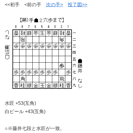
<<初手 <前の手
次の手>
投了図>>
水匠 +53(互角)
白ビール +43(互角)
○※藤井七段と水匠が一致。