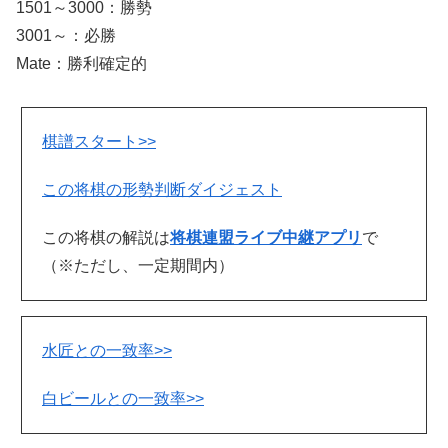
1501～3000：勝勢
3001～：必勝
Mate：勝利確定的
棋譜スタート>>
この将棋の形勢判断ダイジェスト
この将棋の解説は
将棋連盟ライブ中継アプリ
で
（※ただし、一定期間内）
水匠との一致率>>
白ビールとの一致率>>