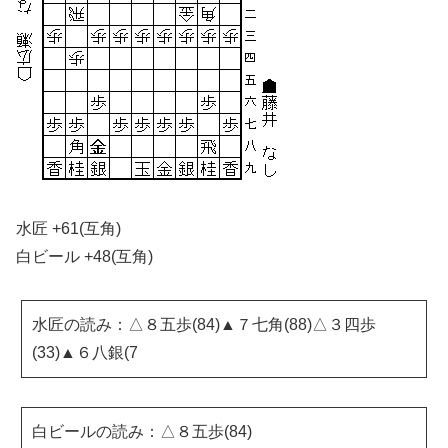
水匠 +61(互角)
白ビール +48(互角)
水匠の読み：△８五歩(84)▲７七角(88)△３四歩
(33)▲６八銀(7
白ビールの読み：△８五歩(84)