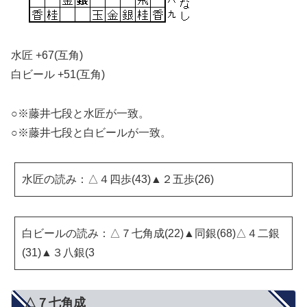
水匠 +67(互角)
白ビール +51(互角)
○※藤井七段と水匠が一致。
○※藤井七段と白ビールが一致。
水匠の読み：△４四歩(43)▲２五歩(26)
白ビールの読み：△７七角成(22)▲同銀(68)△４二銀
(31)▲３八銀(3
△７七角成