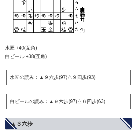
水匠 +40(互角)
白ビール +38(互角)
水匠の読み：▲９六歩(97)△９四歩(93)
白ビールの読み：▲９六歩(97)△６四歩(63)
▲３六歩