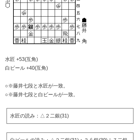
水匠 +53(互角)
白ビール +40(互角)
○※藤井七段と水匠が一致。
○※藤井七段と白ビールが一致。
水匠の読み：△２二銀(31)