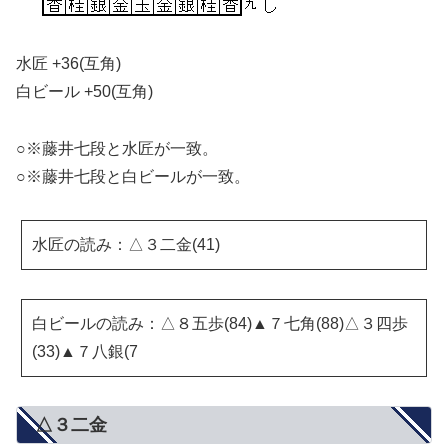
水匠 +36(互角)
白ビール +50(互角)
○※藤井七段と水匠が一致。
○※藤井七段と白ビールが一致。
水匠の読み：△３二金(41)
白ビールの読み：△８五歩(84)▲７七角(88)△３四歩
(33)▲７八銀(7
△３二金