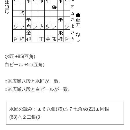
水匠 +85(互角)
白ビール +51(互角)
○※広瀬八段と水匠が一致。
○※広瀬八段と白ビールが一致。
水匠の読み：▲６八銀(79)△７七角成(22)▲同銀
(68)△２二銀(3