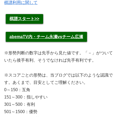
棋譜利用に関して
棋譜スタート>>
abemaTV内・チーム永瀬vsチーム広瀬
※形勢判断の数字は先手から見た値です。「－」がついて
いたら後手有利、そうでなければ先手有利です。
※スコアごとの形勢は、当ブログでは以下のような認識で
す。あくまで、目安としてご理解ください。
0～150：互角
151～300：指しやすい
301～500：有利
501～1500：優勢