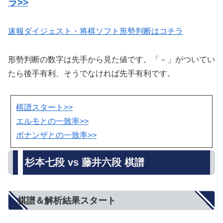
ラ>>
速報ダイジェスト・将棋ソフト形勢判断はコチラ
形勢判断の数字は先手から見た値です。「－」がついてい
たら後手有利、そうでなければ先手有利です。
棋譜スタート>>
エルモとの一致率>>
ボナンザとの一致率>>
杉本七段 vs 藤井六段 棋譜
棋譜＆解析結果スタート