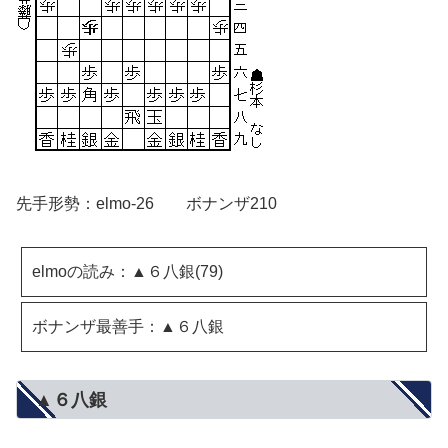
先手形勢：elmo-26 ボナンザ210
elmoの読み：▲６八銀(79)
ボナンザ最善手：▲６八銀
▲６八銀