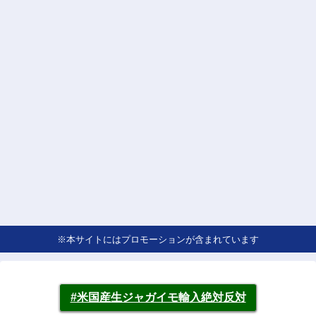
※本サイトにはプロモーションが含まれています
#米国産生ジャガイモ輸入絶対反対