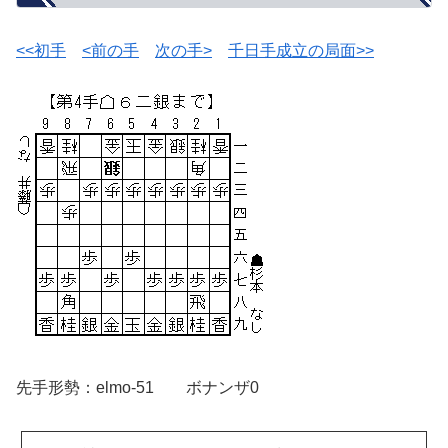
<<初手
<前の手
次の手>
千日手成立の局面>>
先手形勢：elmo-51 ボナンザ0