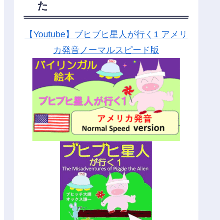
た
【Youtube】ブヒブヒ星人が行く1 アメリ
カ発音ノーマルスピード版