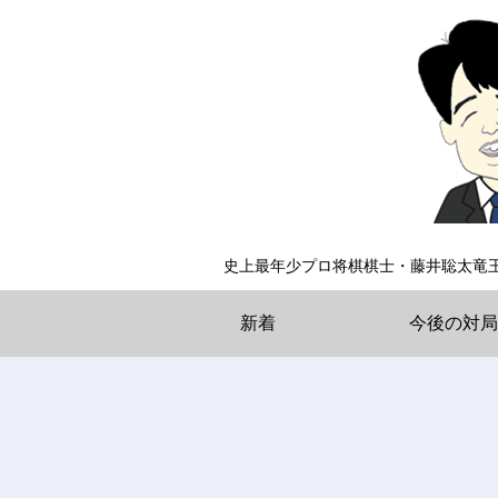
史上最年少プロ将棋棋士・藤井聡太竜
新着
今後の対局