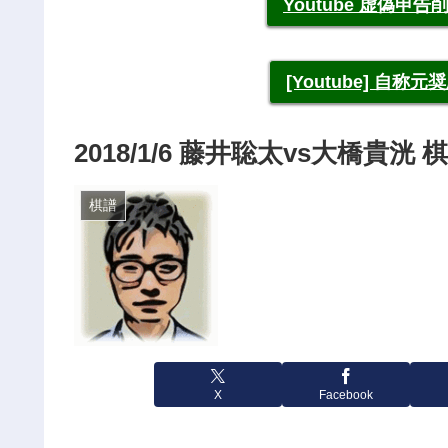
Youtube 虚偽
[Youtube] 自
2018/1/6 藤井聡太vs大橋貴
棋譜
X
Facebook