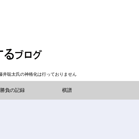
藤井聡太氏の神格化は行っておりません
勝負の記録
棋譜