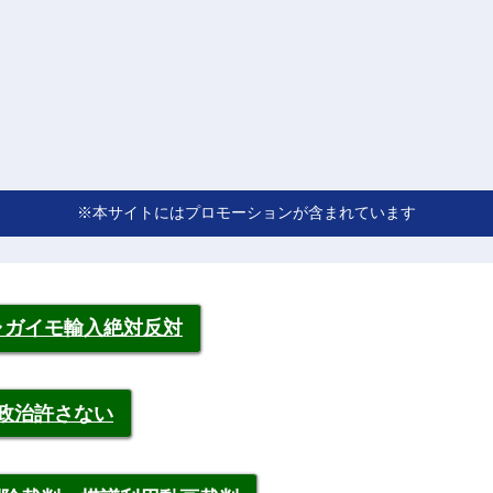
※本サイトにはプロモーションが含まれています
ャガイモ輸入絶対反対
裁政治許さない