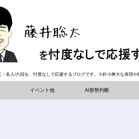
王・名人/六冠を、忖度なしで応援するブログです。※針小棒大な表現や
イベント他
AI形勢判断