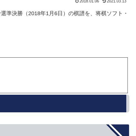
2018.01.06
2021.03.13
戦予選準決勝（2018年1月6日）の棋譜を、将棋ソフト・
。