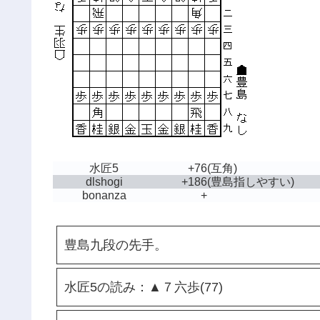
水匠5
+76
(互角)
dlshogi
+186
(豊島指しやすい)
bonanza
+
豊島九段の先手。
水匠5の読み：▲７六歩(77)