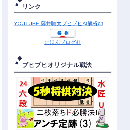
リンク
YOUTUBE 藤井聡太ブヒブヒAI解析ch
にほんブログ村
ブヒブヒオリジナル戦法