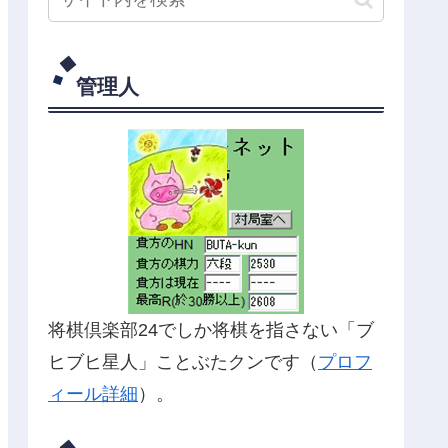
管理人
将棋倶楽部24でしか将棋を指さない「ブ
ヒブヒ星人」ことぶたクンです（
プロフ
ィール詳細
）。