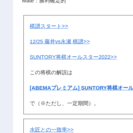
Mate：勝利確定的
棋譜スタート>>
12/25 藤井vs永瀬 棋譜>>
SUNTORY将棋オールスター2022>>
この将棋の解説は
[ABEMAプレミアム] SUNTORY将棋オール
で（※ただし、一定期間）。
水匠との一致率>>