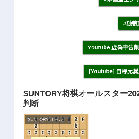
#独
Youtube 虚偽
[Youtube] 自
SUNTORY将棋オールスター2
判断
SUNTORY オールスター