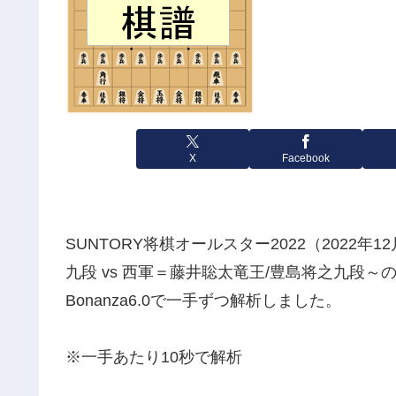
X
Facebook
SUNTORY将棋オールスター2022（2022
九段 vs 西軍＝藤井聡太竜王/豊島将之九段～の
Bonanza6.0で一手ずつ解析しました。
※一手あたり10秒で解析