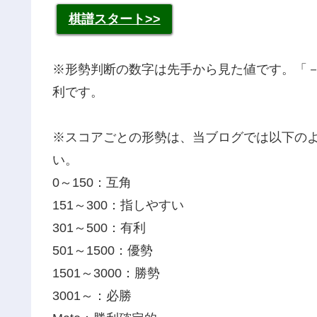
棋譜スタート>>
※形勢判断の数字は先手から見た値です。「
利です。
※スコアごとの形勢は、当ブログでは以下の
い。
0～150：互角
151～300：指しやすい
301～500：有利
501～1500：優勢
1501～3000：勝勢
3001～：必勝