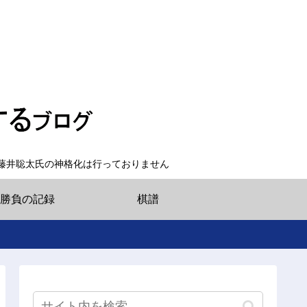
藤井聡太氏の神格化は行っておりません
勝負の記録
棋譜