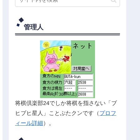
管理人
将棋倶楽部24でしか将棋を指さない「ブ
ヒブヒ星人」ことぶたクンです（
プロフ
ィール詳細
）。