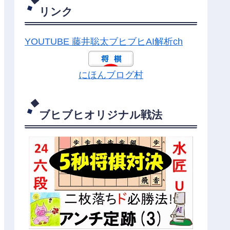
リンク
YOUTUBE 藤井聡太ブヒブヒAI解析ch
にほんブログ村
ブヒブヒオリジナル戦法