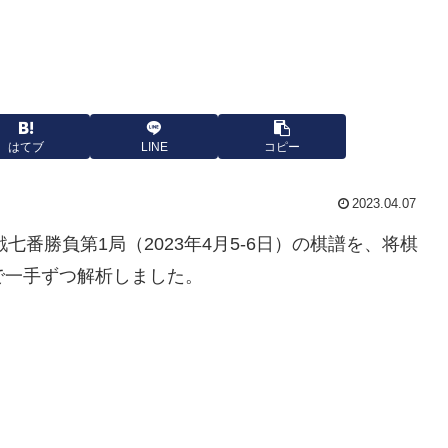
はてブ
LINE
コピー
2023.04.07
戦七番勝負第1局（2023年4月5-6日）の棋譜を、将棋
6.0で一手ずつ解析しました。