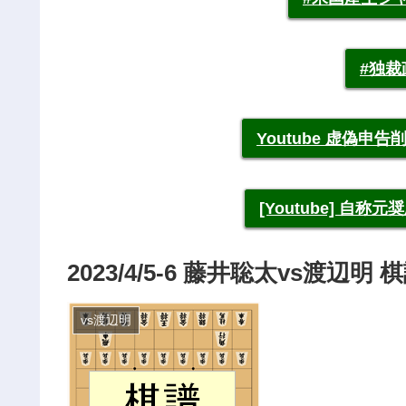
#独
Youtube 虚偽
[Youtube] 自
2023/4/5-6 藤井聡太vs渡辺
vs渡辺明