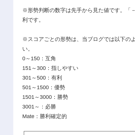
※形勢判断の数字は先手から見た値です。「
利です。
※スコアごとの形勢は、当ブログでは以下の
い。
0～150：互角
151～300：指しやすい
301～500：有利
501～1500：優勢
1501～3000：勝勢
3001～：必勝
Mate：勝利確定的