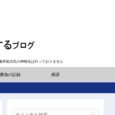
藤井聡太氏の神格化は行っておりません
勝負の記録
棋譜