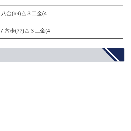
八金(69)△３二金(4
▲７六歩(77)△３二金(4