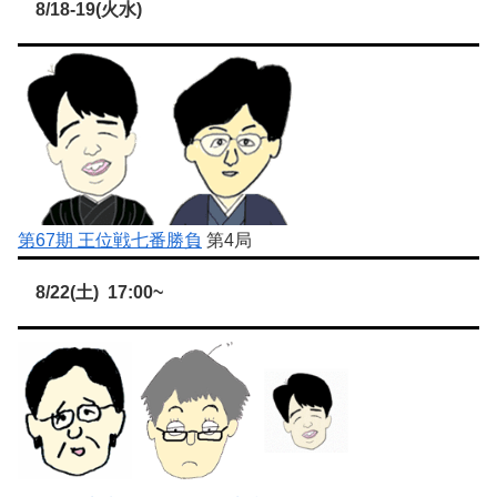
8/18-19(火水)
第67期 王位戦七番勝負
第4局
8/22(土) 17:00~