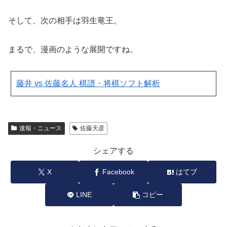
そして、次の相手は羽生竜王。
まるで、漫画のような展開ですね。
藤井 vs 佐藤名人 棋譜・将棋ソフト解析
速報・ニュース
佐藤天彦
シェアする
X
Facebook
はてブ
LINE
コピー