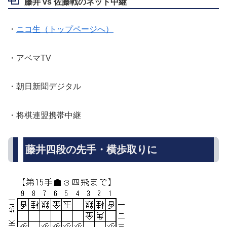
藤井 vs 佐藤戦のネット中継
・
ニコ生（トップページへ）
・アベマTV
・朝日新聞デジタル
・将棋連盟携帯中継
藤井四段の先手・横歩取りに