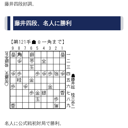
藤井四段好調。
藤井四段、名人に勝利
名人に公式戦初対局で勝利。