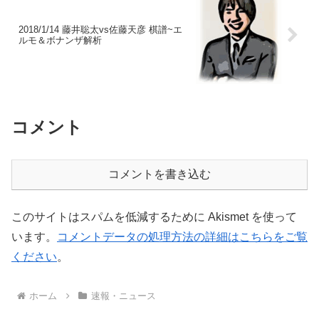
2018/1/14 藤井聡太vs佐藤天彦 棋譜~エ
ルモ＆ボナンザ解析
コメント
コメントを書き込む
このサイトはスパムを低減するために Akismet を使って
います。
コメントデータの処理方法の詳細はこちらをご覧
ください
。
ホーム
速報・ニュース