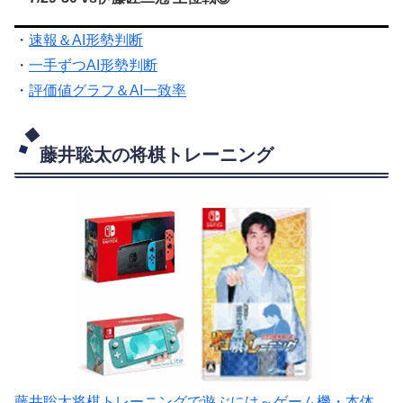
・
速報＆AI形勢判断
・
一手ずつAI形勢判断
・
評価値グラフ＆AI一致率
藤井聡太の将棋トレーニング
藤井聡太将棋トレーニングで遊ぶには～ゲーム機・本体