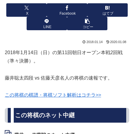
X
Facebook
はてブ
LINE
コピー
2018.01.14
2020.01.08
2018年1月14日（日）の第11回朝日オープン本戦2回戦
（準々決勝）。
藤井聡太四段 vs 佐藤天彦名人の将棋の速報です。
この将棋の棋譜・将棋ソフト解析はコチラ>>
この将棋のネット中継