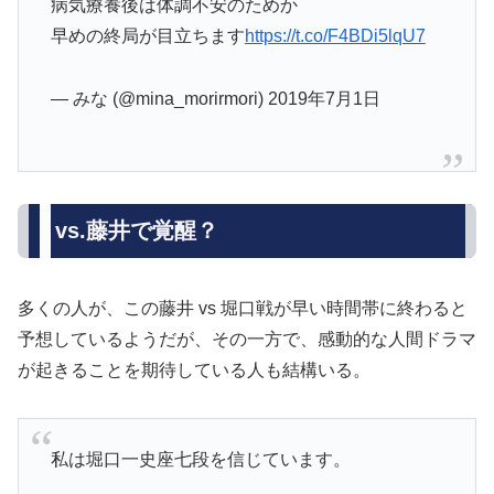
病気療養後は体調不安のためか
早めの終局が目立ちます
https://t.co/F4BDi5lqU7
— みな (@mina_morirmori) 2019年7月1日
vs.藤井で覚醒？
多くの人が、この藤井 vs 堀口戦が早い時間帯に終わると
予想しているようだが、その一方で、感動的な人間ドラマ
が起きることを期待している人も結構いる。
私は堀口一史座七段を信じています。