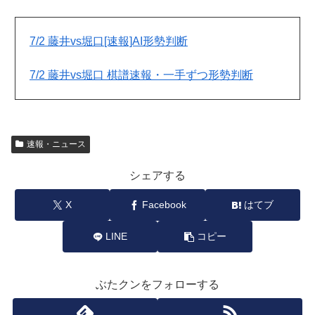
7/2 藤井vs堀口[速報]AI形勢判断
7/2 藤井vs堀口 棋譜速報・一手ずつ形勢判断
速報・ニュース
シェアする
X
Facebook
はてブ
LINE
コピー
ぶたクンをフォローする