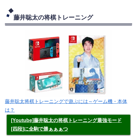
藤井聡太の将棋トレーニング
藤井聡太将棋トレーニングで遊ぶには～ゲーム機・本体
は？
[Youtube]藤井聡太の将棋トレーニング最強モード
[四段]に全駒で勝ぁぁぁつ