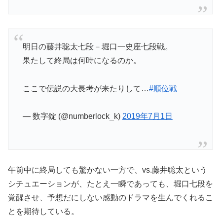
明日の藤井聡太七段－堀口一史座七段戦。
果たして終局は何時になるのか。
ここで伝説の大長考が来たりして…
#順位戦
— 数字錠 (@numberlock_k)
2019年7月1日
午前中に終局しても驚かない一方で、vs.藤井聡太という
シチュエーションが、たとえ一瞬であっても、堀口七段を
覚醒させ、予想だにしない感動のドラマを生んでくれるこ
とを期待している。