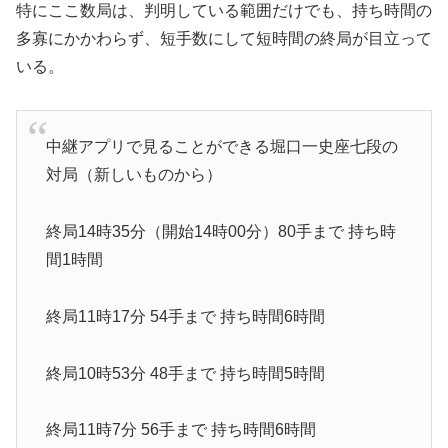
特にここ数局は、判明している範囲だけでも、持ち時間の
多寡にかかわらず、短手数にして短時間の終局が目立って
いる。
中継アプリで見ることができる堀口一史座七段の
対局（新しいものから）
終局14時35分（開始14時00分）80手まで 持ち時
間1時間
終局11時17分 54手まで 持ち時間6時間
終局10時53分 48手まで 持ち時間5時間
終局11時7分 56手まで 持ち時間6時間