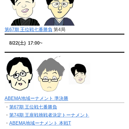
第67期 王位戦七番勝負
第4局
8/22(土) 17:00~
ABEMA地域ーナメント 準決勝
・
第67期 王位戦七番勝負
・
第74期 王座戦挑戦者決定トーナメント
・
ABEMA地域ーナメント 本戦T