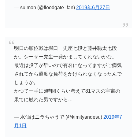
— suimon (@floodgate_fan)
2019年6月27日
明日の順位戦は堀口一史座七段と藤井聡太七段
か。シーザー先生一発かましてくれないかな。
最近は投了が早いので有名になってますがご病気
されてから過度な負荷をかけられなくなったんで
しょうか。
かつて一手に5時間くらい考えて81マスの宇宙の
果てに触れた男ですから…
— 水仙はニラちゃうで (@kimityandesu)
2019年7
月1日