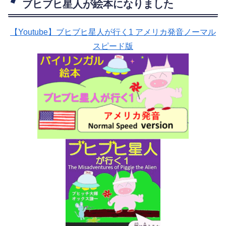
ブヒブヒ星人が絵本になりました
【Youtube】ブヒブヒ星人が行く1 アメリカ発音ノーマル
スピード版