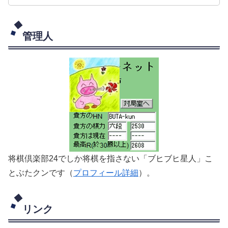
管理人
将棋倶楽部24でしか将棋を指さない「ブヒブヒ星人」こ
とぶたクンです（
プロフィール詳細
）。
リンク