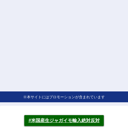
※本サイトにはプロモーションが含まれています
#米国産生ジャガイモ輸入絶対反対