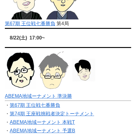
第67期 王位戦七番勝負
第4局
8/22(土) 17:00~
ABEMA地域ーナメント 準決勝
・
第67期 王位戦七番勝負
・
第74期 王座戦挑戦者決定トーナメント
・
ABEMA地域ーナメント 本戦T
・
ABEMA地域ーナメント 予選B