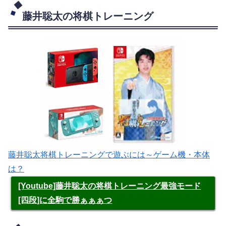
藤井聡太の将棋トレーニング
藤井聡太将棋トレーニングで遊ぶには～ゲーム機・本体
は？
[Youtube]藤井聡太の将棋トレーニング最強モード
[四段]に全駒で勝ぁぁぁつ