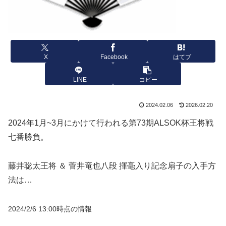
X
Facebook
はてブ
LINE
コピー
2024.02.06
2026.02.20
2024年1月~3月にかけて行われる第73期ALSOK杯王将戦
七番勝負。
藤井聡太王将 ＆ 菅井竜也八段 揮毫入り記念扇子の入手方
法は…
2024/2/6 13:00時点の情報