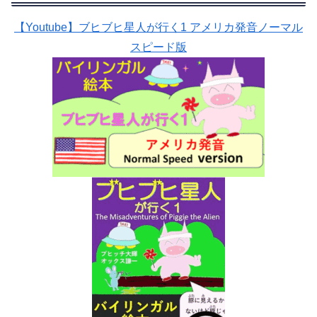
【Youtube】ブヒブヒ星人が行く1 アメリカ発音ノーマル
スピード版