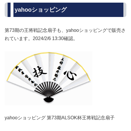
yahooショッピング
第73期の王将戦記念扇子も、yahooショッピングで販売さ
れています。2024/2/6 13:30確認。
yahooショッピング 第73期ALSOK杯王将戦記念扇子