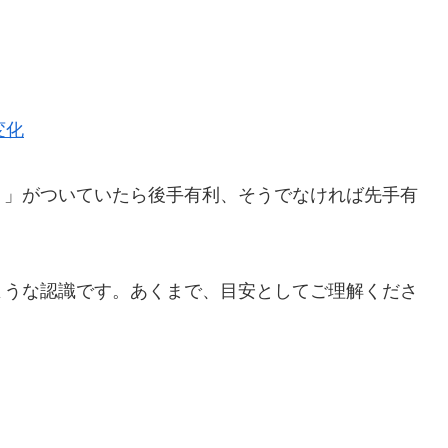
変化
－」がついていたら後手有利、そうでなければ先手有
ような認識です。あくまで、目安としてご理解くださ