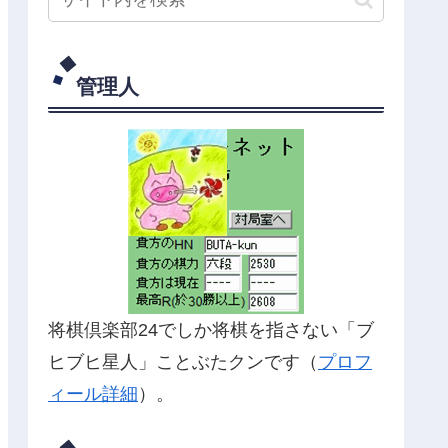
管理人
将棋倶楽部24でしか将棋を指さない「ブ
ヒブヒ星人」ことぶたクンです（
プロフ
ィール詳細
）。