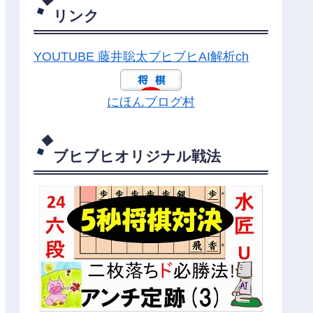
リンク
YOUTUBE 藤井聡太ブヒブヒAI解析ch
にほんブログ村
ブヒブヒオリジナル戦法