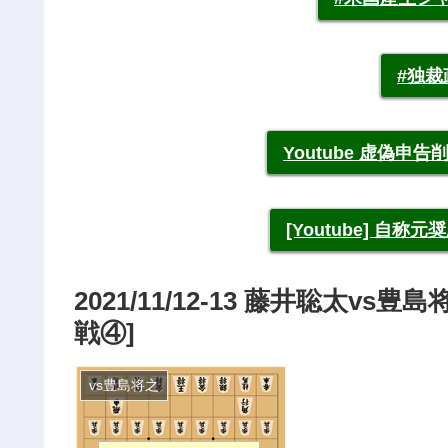
#独
Youtube 虚偽
[Youtube] 自
2021/11/12-13 藤井聡太v
戦④]
vs豊島将之