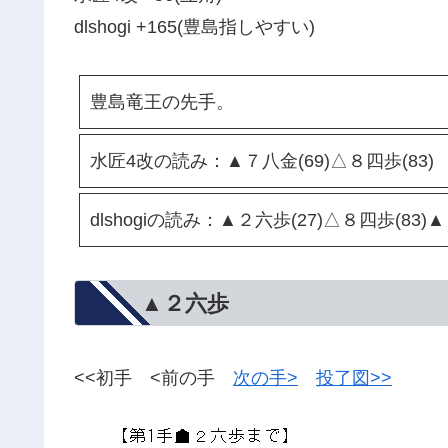
dlshogi +165(豊島指しやすい)
豊島竜王の先手。
水匠4改の読み：▲７八金(69)△８四歩(83)
dlshogiの読み：▲２六歩(27)△８四歩(83)
▲２六歩
<<初手 <前の手
次の手>
投了図>>