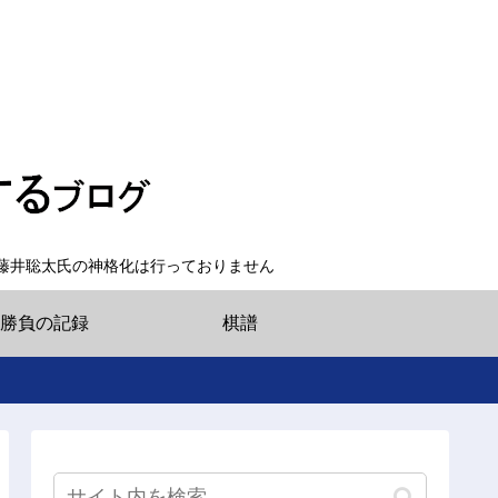
藤井聡太氏の神格化は行っておりません
勝負の記録
棋譜