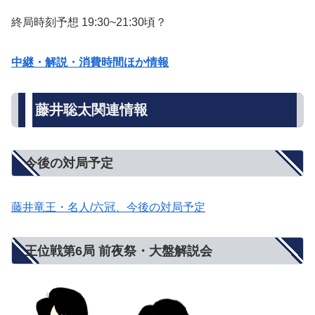
終局時刻予想 19:30~21:30頃？
中継・解説・消費時間ほか情報
藤井聡太関連情報
今後の対局予定
藤井竜王・名人/六冠、今後の対局予定
王位戦第6局 前夜祭・大盤解説会