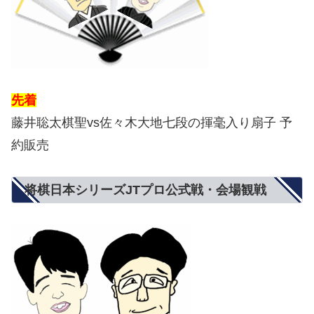
先着
藤井聡太棋聖vs佐々木大地七段の揮毫入り扇子 予
約販売
将棋日本シリーズJTプロ公式戦・会場観戦