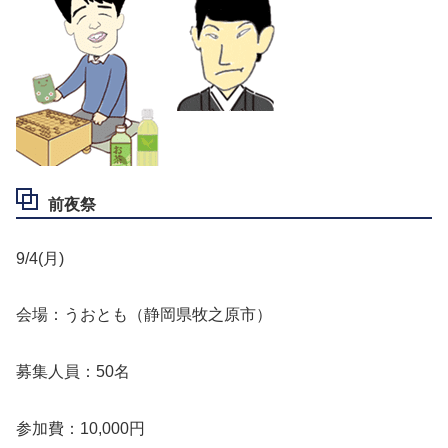
前夜祭
9/4(月)
会場：うおとも（静岡県牧之原市）
募集人員：50名
参加費：10,000円