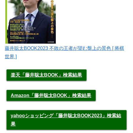
藤井聡太BOOK2023 不敗の王者が望む盤上の景色 [ 将棋
世界 ]
楽天「藤井聡太BOOK」検索結果
Amazon「藤井聡太BOOK」検索結果
yahooショッピング「藤井聡太BOOK2023」検索結
果