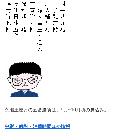
永瀬王座との五番勝負は、9月~10月頃の見込み。
中継・解説・消費時間ほか情報