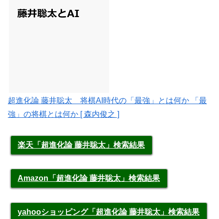
超進化論 藤井聡太 将棋AI時代の「最強」とは何か 「最
強」の将棋とは何か [ 森内俊之 ]
楽天「超進化論 藤井聡太」検索結果
Amazon「超進化論 藤井聡太」検索結果
yahooショッピング「超進化論 藤井聡太」検索結果