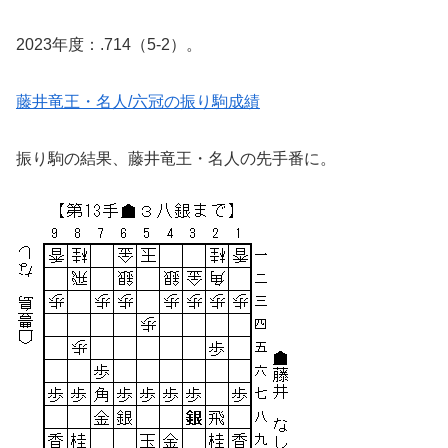
2023年度：.714（5-2）。
藤井竜王・名人/六冠の振り駒成績
振り駒の結果、藤井竜王・名人の先手番に。