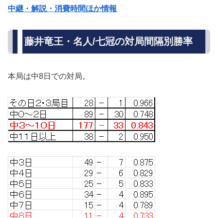
中継・解説・消費時間ほか情報
藤井竜王・名人/七冠の対局間隔別勝率
本局は中8日での対局。