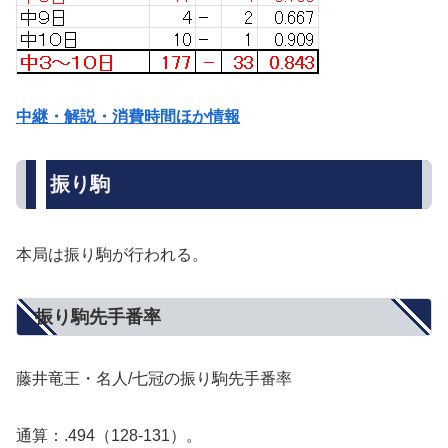
中継・解説・消費時間ほか情報
振り駒
本局は振り駒が行われる。
振り駒先手番率
藤井竜王・名人/七冠の振り駒先手番率
通算：.494（128-131）。