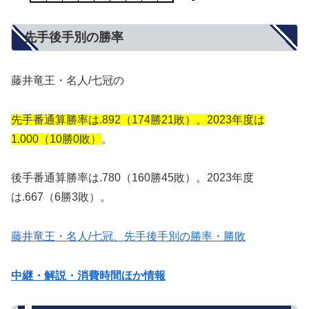
先手後手別の勝率
藤井竜王・名人/七冠の
先手番通算勝率は.892（174勝21敗）。2023年度は
1.000（10勝0敗）
。
後手番通算勝率は.780（160勝45敗）。2023年度
は.667（6勝3敗）。
藤井竜王・名人/七冠、先手後手別の勝率・勝敗
中継・解説・消費時間ほか情報