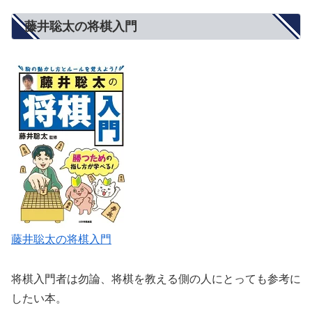
藤井聡太の将棋入門
藤井聡太の将棋入門
将棋入門者は勿論、将棋を教える側の人にとっても参考に
したい本。