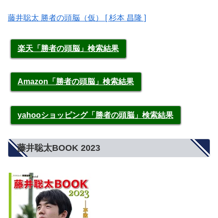
藤井聡太 勝者の頭脳（仮） [ 杉本 昌隆 ]
楽天「勝者の頭脳」検索結果
Amazon「勝者の頭脳」検索結果
yahooショッピング「勝者の頭脳」検索結果
藤井聡太BOOK 2023