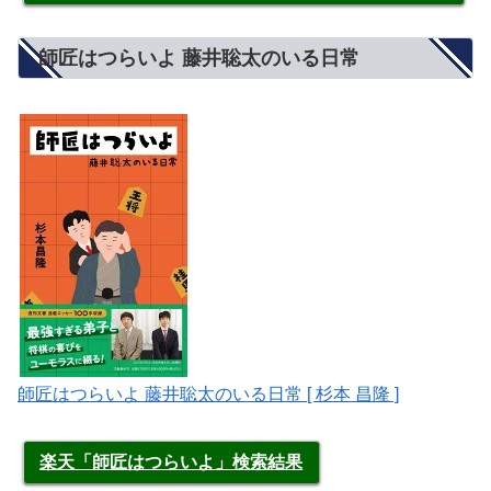
師匠はつらいよ 藤井聡太のいる日常
師匠はつらいよ 藤井聡太のいる日常 [ 杉本 昌隆 ]
楽天「師匠はつらいよ」検索結果