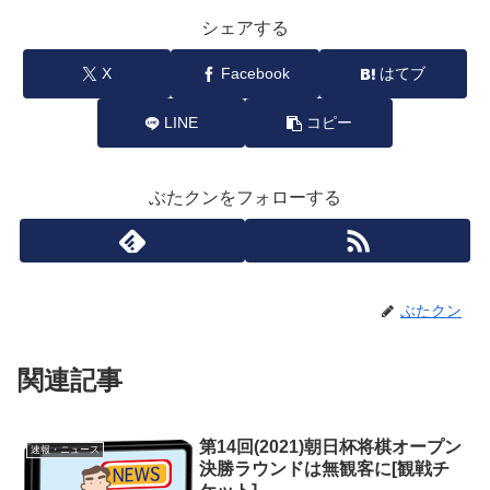
シェアする
X
Facebook
はてブ
LINE
コピー
ぶたクンをフォローする
ぶたクン
関連記事
第14回(2021)朝日杯将棋オープン
速報・ニュース
決勝ラウンドは無観客に[観戦チ