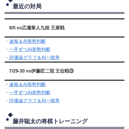
最近の対局
8/5 vs広瀬章人九段 王座戦
・
速報＆AI形勢判断
・
一手ずつAI形勢判断
・
評価値グラフ＆AI一致率
7/29-30 vs伊藤匠二冠 王位戦③
・
速報＆AI形勢判断
・
一手ずつAI形勢判断
・
評価値グラフ＆AI一致率
藤井聡太の将棋トレーニング