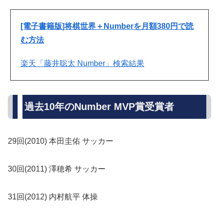
[電子書籍版]将棋世界＋Numberを月額380円で読
む方法
楽天「藤井聡太 Number」検索結果
過去10年の
Number MVP賞受賞者
29回(2010) 本田圭佑 サッカー
30回(2011) 澤穂希 サッカー
31回(2012) 内村航平 体操