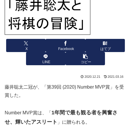
X
Facebook
はてブ
LINE
コピー
2020.12.21
2021.03.16
藤井聡太二冠が、
「第39回 (2020) Number MVP賞」を受
賞した。
1年間で最も観る者を興奮さ
Number MVP賞は、「
せ、輝いたアスリート
」に贈られる。