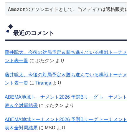
Amazonのアソシエイトとして、当メディアは適格販売
最近のコメント
藤井聡太、今後の対局予定＆勝ち進んでいる棋戦トーナメ
ント表一覧
に
ぶたクン
より
藤井聡太、今後の対局予定＆勝ち進んでいる棋戦トーナメ
ント表一覧
に
Tiranga
より
ABEMA地域トーナメント2026 予選Bリーグ トーナメント
表＆全対局結果
に
ぶたクン
より
ABEMA地域トーナメント2026 予選Bリーグ トーナメント
表＆全対局結果
に
MSD
より