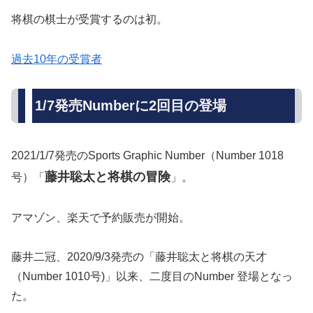
将棋の棋士が受賞するのは初。
過去10年の受賞者
1/7発売Numberに2回目の登場
2021/1/7発売のSports Graphic Number（Number 1018
藤井聡太と将棋の冒険
号）「
」。
アマゾン、楽天で予約販売が開始。
藤井二冠、2020/9/3発売の「藤井聡太と将棋の天才
（Number 1010号)」以来、二度目のNumber 登場となっ
た。