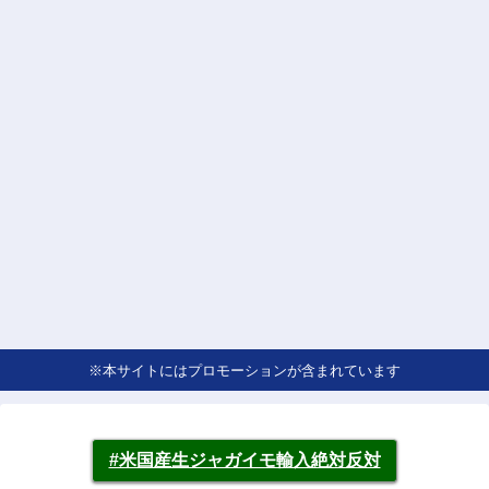
※本サイトにはプロモーションが含まれています
#米国産生ジャガイモ輸入絶対反対