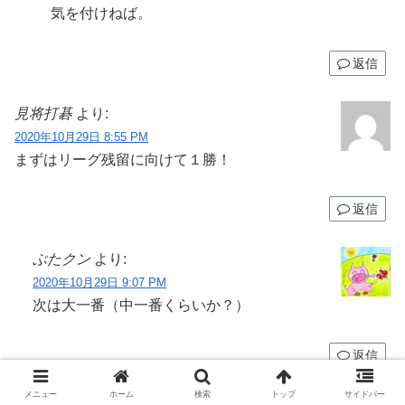
気を付けねば。
返信
見将打碁
より:
2020年10月29日 8:55 PM
まずはリーグ残留に向けて１勝！
返信
ぶたクン
より:
2020年10月29日 9:07 PM
次は大一番（中一番くらいか？）
返信
メニュー
ホーム
検索
トップ
サイドバー