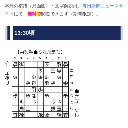
本局の棋譜（局面図）・文字解説は、
毎日新聞ニュースサ
イト
にて、
無料で
閲覧できます（期間限定）。
13:30頃