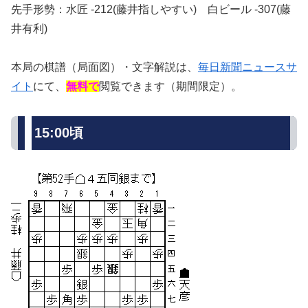
先手形勢：水匠 -212(藤井指しやすい) 白ビール -307(藤
井有利)
本局の棋譜（局面図）・文字解説は、
毎日新聞ニュースサ
イト
にて、
無料で
閲覧できます（期間限定）。
15:00頃