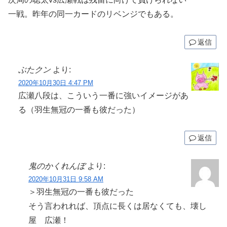
一戦。昨年の同一カードのリベンジでもある。
返信
ぶたクン
より:
2020年10月30日 4:47 PM
広瀬八段は、こういう一番に強いイメージがあ
る（羽生無冠の一番も彼だった）
返信
鬼のかくれんぼ
より:
2020年10月31日 9:58 AM
＞羽生無冠の一番も彼だった
そう言われれば、頂点に長くは居なくても、壊し
屋 広瀬！