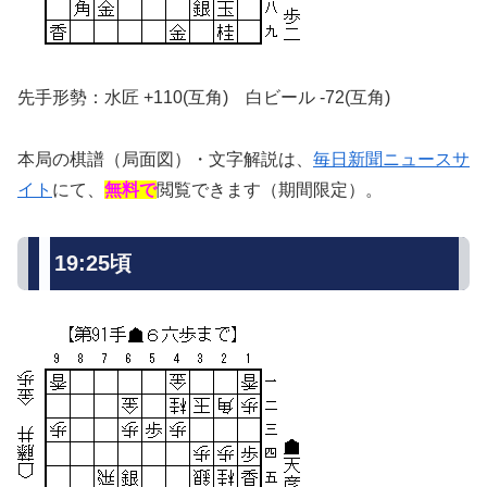
先手形勢：水匠 +110(互角) 白ビール -72(互角)
本局の棋譜（局面図）・文字解説は、
毎日新聞ニュースサ
イト
にて、
無料で
閲覧できます（期間限定）。
19:25頃