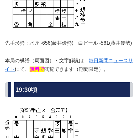
先手形勢：水匠 -656(藤井優勢) 白ビール -561(藤井優勢)
本局の棋譜（局面図）・文字解説は、
毎日新聞ニュースサ
イト
にて、
無料で
閲覧できます（期間限定）。
19:30頃