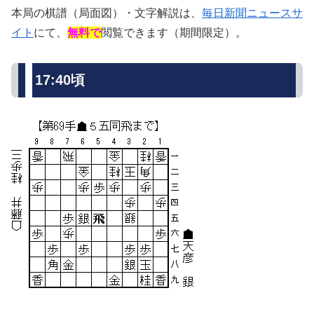
本局の棋譜（局面図）・文字解説は、
毎日新聞ニュースサ
イト
にて、
無料で
閲覧できます（期間限定）。
17:40頃