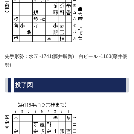
先手形勢：水匠 -1741(藤井勝勢) 白ビール -1163(藤井優
勢)
投了図