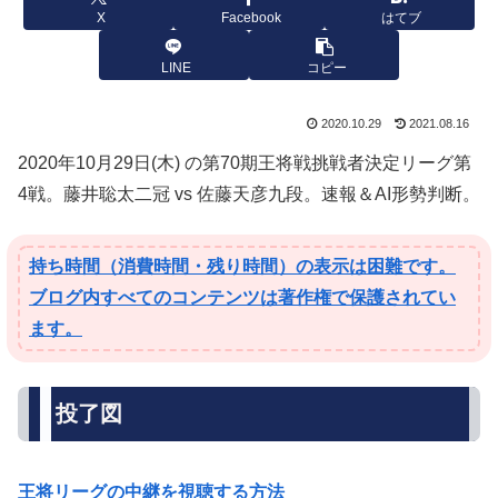
X
Facebook
はてブ
LINE
コピー
2020.10.29
2021.08.16
2020年10月29日(木) の第70期王将戦挑戦者決定リーグ第
4戦。藤井聡太二冠 vs 佐藤天彦九段。速報＆AI形勢判断。
持ち時間（消費時間・残り時間）の表示は困難です。
ブログ内すべてのコンテンツは著作権で保護されてい
ます。
投了図
王将リーグの中継を視聴する方法