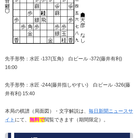
先手形勢：水匠 -137(互角) 白ビール -372(藤井有利)
16:00
先手形勢：水匠 -244(藤井指しやすい) 白ビール -326(藤
井有利) 15:40
本局の棋譜（局面図）・文字解説は、
毎日新聞ニュースサ
イト
にて、
無料で
閲覧できます（期間限定）。