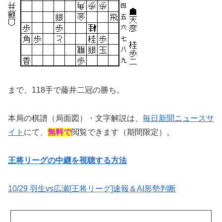
まで、118手で藤井二冠の勝ち。
本局の棋譜（局面図）・文字解説は、
毎日新聞ニュースサ
イト
にて、
無料で
閲覧できます（期間限定）。
王将リーグの中継を視聴する方法
10/29 羽生vs広瀬[王将リーグ]速報＆AI形勢判断