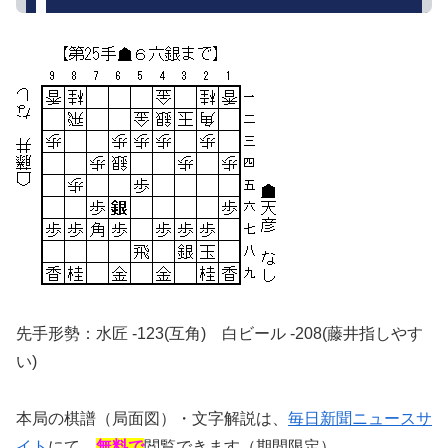
先手形勢：水匠 -123(互角) 白ビール -208(藤井指しやす
い)
本局の棋譜（局面図）・文字解説は、
毎日新聞ニュースサ
イト
にて、
無料で
閲覧できます（期間限定）。