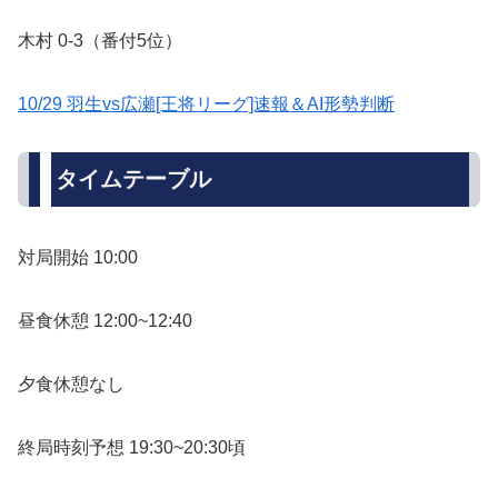
木村 0-3（番付5位）
10/29 羽生vs広瀬[王将リーグ]速報＆AI形勢判断
タイムテーブル
対局開始 10:00
昼食休憩 12:00~12:40
夕食休憩なし
終局時刻予想 19:30~20:30頃