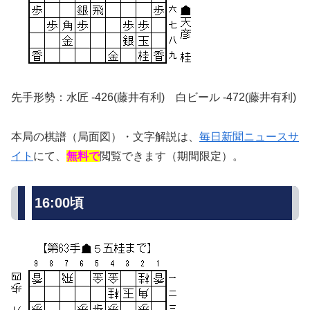
先手形勢：水匠 -426(藤井有利) 白ビール -472(藤井有利)
本局の棋譜（局面図）・文字解説は、
毎日新聞ニュースサ
イト
にて、
無料で
閲覧できます（期間限定）。
16:00頃