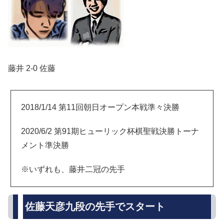
藤井 2-0 佐藤
2018/1/14 第11回朝日オープン本戦準々決勝
2020/6/2 第91期ヒューリック杯棋聖戦決勝トーナ
メント準決勝
※いずれも、藤井二冠の先手
佐藤天彦九段の先手でスタート