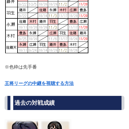
※色枠は先手番
王将リーグの中継を視聴する方法
過去の対戦成績