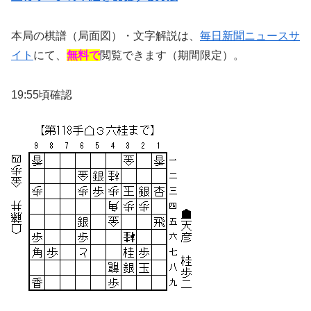
本局の棋譜（局面図）・文字解説は、
毎日新聞ニュースサ
イト
にて、
無料で
閲覧できます（期間限定）。
19:55頃確認