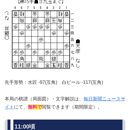
先手形勢：水匠 -97(互角) 白ビール -117(互角)
本局の棋譜（局面図）・文字解説は、
毎日新聞ニュースサ
イト
にて、
無料で
閲覧できます（期間限定）。
11:00頃