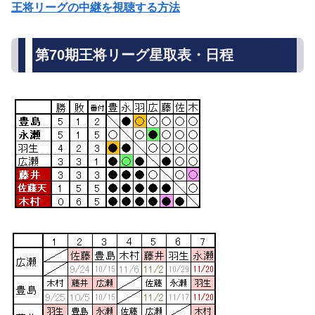
王将リーグの中継を視聴する方法
第70期王将リーグ星取表・日程