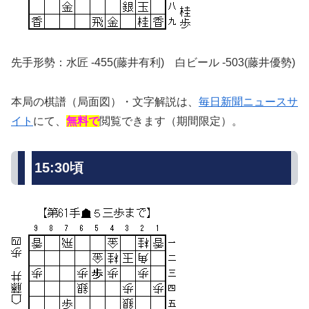
先手形勢：水匠 -455(藤井有利) 白ビール -503(藤井優勢)
本局の棋譜（局面図）・文字解説は、
毎日新聞ニュースサ
イト
にて、
無料で
閲覧できます（期間限定）。
15:30頃