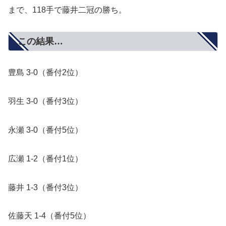
まで、118手で藤井二冠の勝ち。
この結果…
豊島 3-0（番付2位）
羽生 3-0（番付3位）
永瀬 3-0（番付5位）
広瀬 1-2（番付1位）
藤井 1-3（番付3位）
佐藤天 1-4（番付5位）