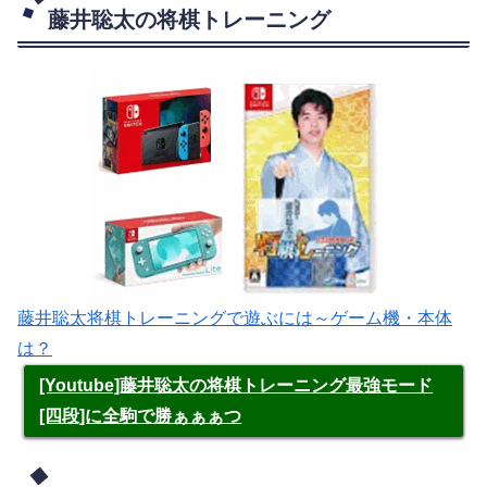
藤井聡太の将棋トレーニング
藤井聡太将棋トレーニングで遊ぶには～ゲーム機・本体
は？
[Youtube]藤井聡太の将棋トレーニング最強モード
[四段]に全駒で勝ぁぁぁつ