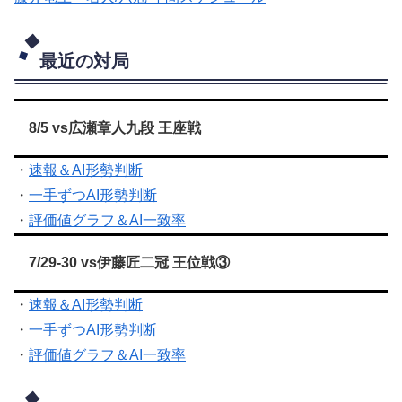
最近の対局
8/5 vs広瀬章人九段 王座戦
・
速報＆AI形勢判断
・
一手ずつAI形勢判断
・
評価値グラフ＆AI一致率
7/29-30 vs伊藤匠二冠 王位戦③
・
速報＆AI形勢判断
・
一手ずつAI形勢判断
・
評価値グラフ＆AI一致率