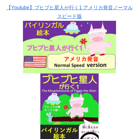
【Youtube】ブヒブヒ星人が行く1 アメリカ発音ノーマル
スピード版