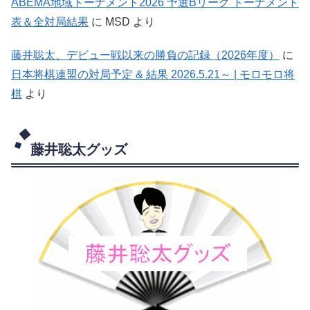
ABEMA地域トーナメント2026 予選Bリーグ トーナメント
表＆全対局結果
に
MSD
より
藤井聡太、デビュー戦以来の勝負の記録（2026年度）
に
日本将棋連盟の対局予定 & 結果 2026.5.21～ | モロモロ将
棋
より
藤井聡太グッズ