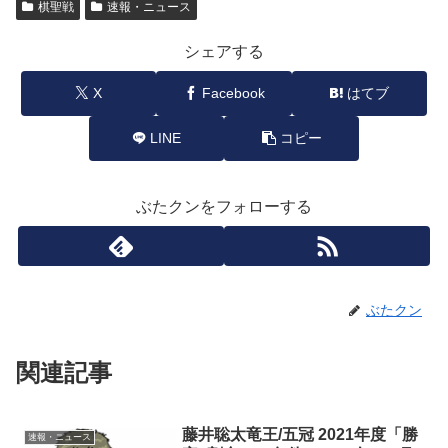
棋聖戦
速報・ニュース
シェアする
X
Facebook
はてブ
LINE
コピー
ぶたクンをフォローする
ぶたクン
関連記事
藤井聡太竜王/五冠 2021年度「勝
速報・ニュース