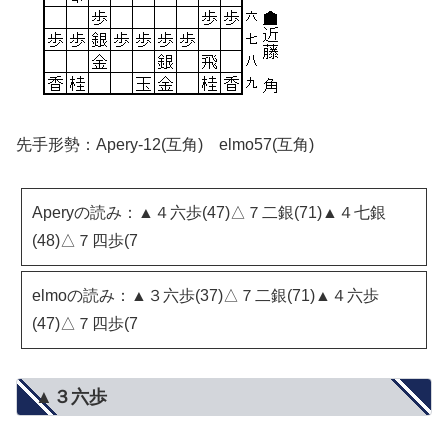
先手形勢：Apery-12(互角) elmo57(互角)
Aperyの読み：▲４六歩(47)△７二銀(71)▲４七銀
(48)△７四歩(7
elmoの読み：▲３六歩(37)△７二銀(71)▲４六歩
(47)△７四歩(7
▲３六歩