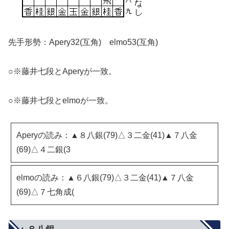
先手形勢：Apery32(互角) elmo53(互角)
○※藤井七段とAperyが一致。
○※藤井七段とelmoが一致。
Aperyの読み：▲８八銀(79)△３二金(41)▲７八金
(69)△４二銀(3
elmoの読み：▲６八銀(79)△３二金(41)▲７八金
(69)△７七角成(