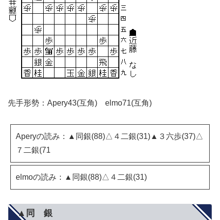
先手形勢：Apery43(互角) elmo71(互角)
Aperyの読み：▲同銀(88)△４二銀(31)▲３六歩(37)△
７二銀(71
elmoの読み：▲同銀(88)△４二銀(31)
▲同 銀