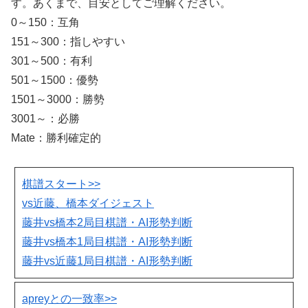
す。あくまで、目安としてご理解ください。
0～150：互角
151～300：指しやすい
301～500：有利
501～1500：優勢
1501～3000：勝勢
3001～：必勝
Mate：勝利確定的
棋譜スタート>>
vs近藤、橋本ダイジェスト
藤井vs橋本2局目棋譜・AI形勢判断
藤井vs橋本1局目棋譜・AI形勢判断
藤井vs近藤1局目棋譜・AI形勢判断
apreyとの一致率>>