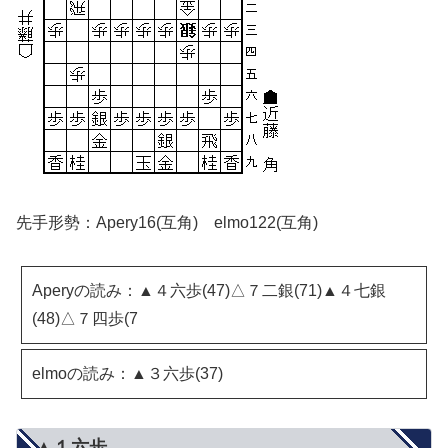
先手形勢：Apery16(互角) elmo122(互角)
Aperyの読み：▲４六歩(47)△７二銀(71)▲４七銀
(48)△７四歩(7
elmoの読み：▲３六歩(37)
▲１六歩