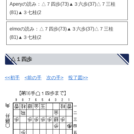
Aperyの読み：△７四歩(73)▲３六歩(37)△７三桂
(81)▲３七桂(2
elmoの読み：△７四歩(73)▲３六歩(37)△７三桂
(81)▲３七桂(2
△１四歩
<<初手
<前の手
次の手>
投了図>>