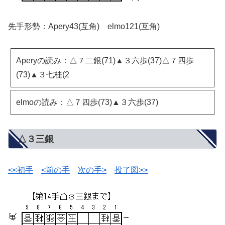
先手形勢：Apery43(互角) elmo121(互角)
Aperyの読み：△７二銀(71)▲３六歩(37)△７四歩
(73)▲３七桂(2
elmoの読み：△７四歩(73)▲３六歩(37)
△３三銀
<<初手
<前の手
次の手>
投了図>>