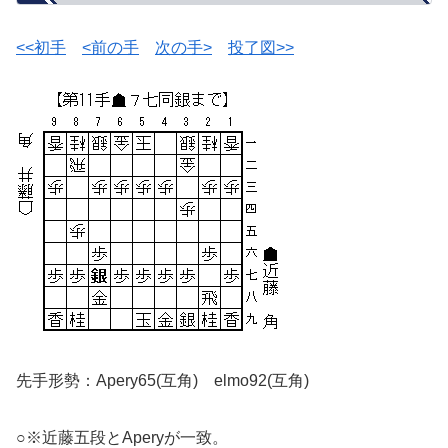
<<初手
<前の手
次の手>
投了図>>
先手形勢：Apery65(互角) elmo92(互角)
○※近藤五段とAperyが一致。