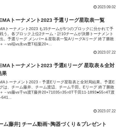
2023.09.02
BEMAトーナメント2023 予選リーグ星取表一覧
EMAトーナメント2023 も15チームが5つのブロックに分かれて予
戦う。各ブロック上位2チーム・計10チームが決勝トーナメント
出。予選リーグ メンバー＆星取表一覧AリーグAリーグ 終了勝敗
－vs稲vs永vs豊T稲葉20+...
2023.07.22
BEMAトーナメント2023 予選Eリーグ 星取表＆全対
結果
EMAトーナメント2023・予選Eリーグ星取表と全対局結果。予選E
グは、チーム藤井、チーム渡辺、チーム千田。Eリーグ 終了勝敗
－vs藤vs千vs渡T藤井20+71035○35○0T千田11-1893●55○4T渡
641...
2023.07.22
チーム藤井] チーム動画~陶器づくり＆プレゼント