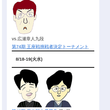
vs.広瀬章人九段
第74期 王座戦挑戦者決定トーナメント
8/18-19(火水)