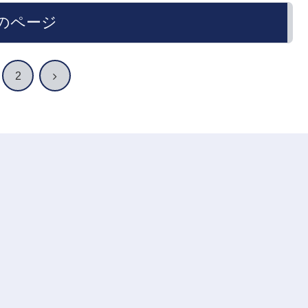
のページ
次
2
へ