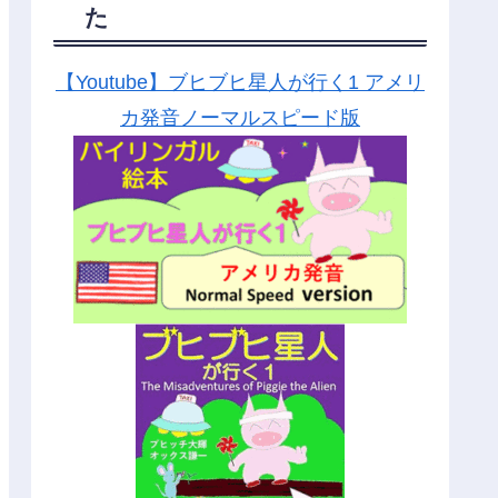
た
【Youtube】ブヒブヒ星人が行く1 アメリ
カ発音ノーマルスピード版