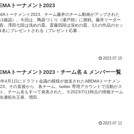
EMAトーナメント2023
EMAトーナメント2023、チーム藤井のチーム動画がアップされた
/11確認）。今回は、陶器づくり（瀬戸焼）に挑戦。藤井リーダー
呑。澤田七段は浅めの皿。斎藤四段は深めの皿。3人の作品のセッ
1名にプレゼントされる（プレゼント応募...
2023.07.15
BEMAトーナメント2023・チーム名 & メンバー一覧
23年4月1日にドラフト会議の模様が放送されたABEMAトーナメン
023。その直後から、各チーム、twitter 専用アカウントで活動がス
ト。チーム名もすべて発表された。※2023/7/11時点の情報チーム
永瀬拓矢王座、増田...
2023.07.11