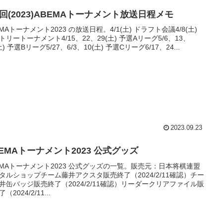
回(2023)ABEMAトーナメント放送日程メモ
EMAトーナメント2023 の放送日程。4/1(土) ドラフト会議4/8(土)
トリートーナメント4/15、22、29(土) 予選Aリーグ5/6、13、
土) 予選Bリーグ5/27、6/3、10(土) 予選Cリーグ6/17、24...
2023.09.23
EMAトーナメント2023 公式グッズ
EMAトーナメント2023 公式グッズの一覧。販売元：日本将棋連盟
タルショップチーム藤井アクスタ販売終了（2024/2/11確認）チー
井缶バッジ販売終了（2024/2/11確認）リーダークリアファイル販
（2024/2/11...