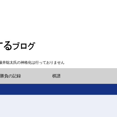
藤井聡太氏の神格化は行っておりません
勝負の記録
棋譜