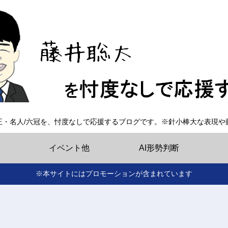
王・名人/六冠を、忖度なしで応援するブログです。※針小棒大な表現や
イベント他
AI形勢判断
※本サイトにはプロモーションが含まれています