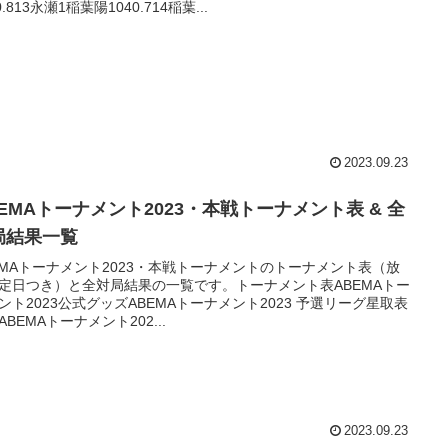
0.813永瀬1稲葉陽1040.714稲葉...
2023.09.23
BEMAトーナメント2023・本戦トーナメント表 & 全
局結果一覧
EMAトーナメント2023・本戦トーナメントのトーナメント表（放
定日つき）と全対局結果の一覧です。トーナメント表ABEMAトー
ント2023公式グッズABEMAトーナメント2023 予選リーグ星取表
ABEMAトーナメント202...
2023.09.23