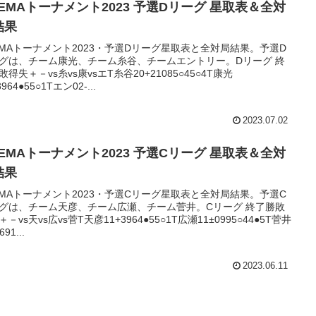
BEMAトーナメント2023 予選Dリーグ 星取表＆全対
結果
EMAトーナメント2023・予選Dリーグ星取表と全対局結果。予選D
グは、チーム康光、チーム糸谷、チームエントリー。Dリーグ 終
敗得失＋－vs糸vs康vsエT糸谷20+21085○45○4T康光
3964●55○1Tエン02-...
2023.07.02
BEMAトーナメント2023 予選Cリーグ 星取表＆全対
結果
EMAトーナメント2023・予選Cリーグ星取表と全対局結果。予選C
グは、チーム天彦、チーム広瀬、チーム菅井。Cリーグ 終了勝敗
－vs天vs広vs菅T天彦11+3964●55○1T広瀬11±0995○44●5T菅井
691...
2023.06.11