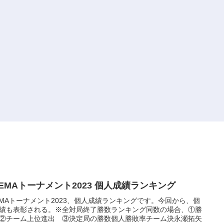
BEMAトーナメント2023 個人成績ランキング
EMAトーナメント2023、個人成績ランキングです。今回から、個
績も表彰される。※全対局終了勝数ランキング同数の場合、①勝
②チーム上位進出 ③決定局の勝数個人勝敗率チーム決永瀬拓矢