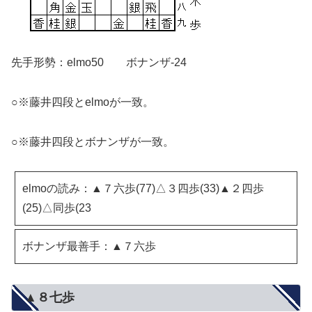
先手形勢：elmo50 ボナンザ-24
○※藤井四段とelmoが一致。
○※藤井四段とボナンザが一致。
elmoの読み：▲７六歩(77)△３四歩(33)▲２四歩
(25)△同歩(23
ボナンザ最善手：▲７六歩
▲８七歩