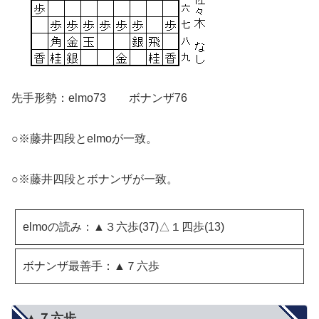
先手形勢：elmo73 ボナンザ76
○※藤井四段とelmoが一致。
○※藤井四段とボナンザが一致。
elmoの読み：▲３六歩(37)△１四歩(13)
ボナンザ最善手：▲７六歩
▲７六歩