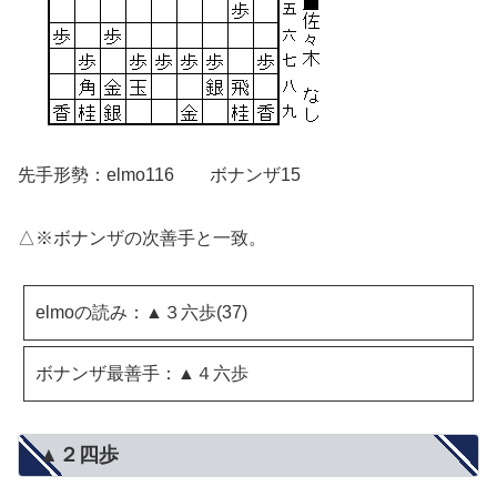
先手形勢：elmo116 ボナンザ15
△※ボナンザの次善手と一致。
elmoの読み：▲３六歩(37)
ボナンザ最善手：▲４六歩
▲２四歩