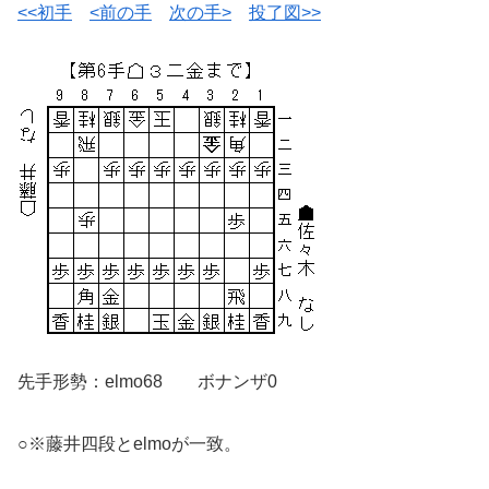
<<初手
<前の手
次の手>
投了図>>
先手形勢：elmo68 ボナンザ0
○※藤井四段とelmoが一致。