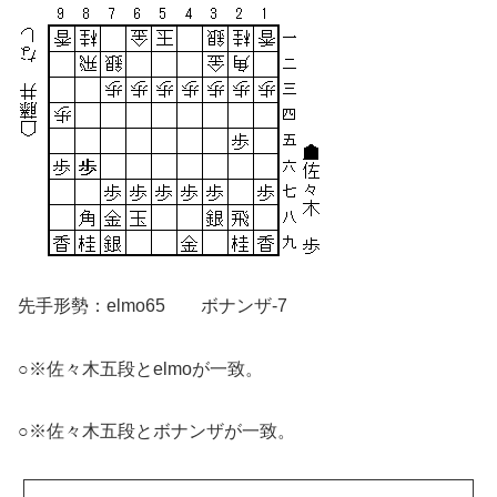
先手形勢：elmo65 ボナンザ-7
○※佐々木五段とelmoが一致。
○※佐々木五段とボナンザが一致。