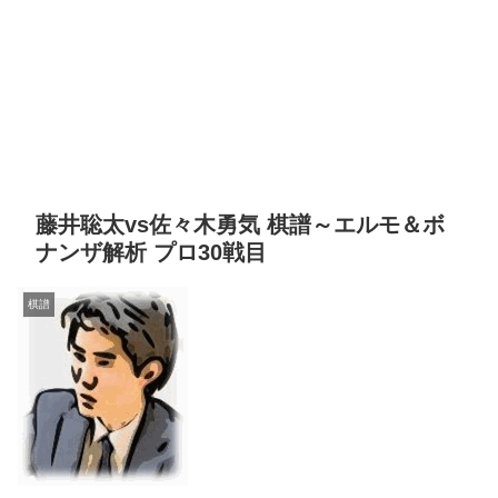
藤井聡太vs佐々木勇気 棋譜～エルモ＆ボ
ナンザ解析 プロ30戦目
棋譜