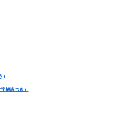
き）
文字解説つき）