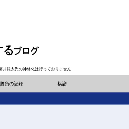
藤井聡太氏の神格化は行っておりません
勝負の記録
棋譜