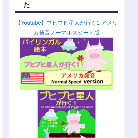
た
【Youtube】ブヒブヒ星人が行く1 アメリ
カ発音ノーマルスピード版