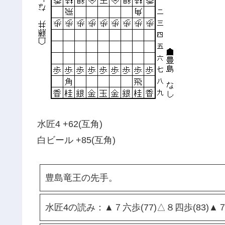
水匠4 +62(互角)
白ビール +85(互角)
豊島竜王の先手。
水匠4の読み：▲７六歩(77)△８四歩(83)▲７