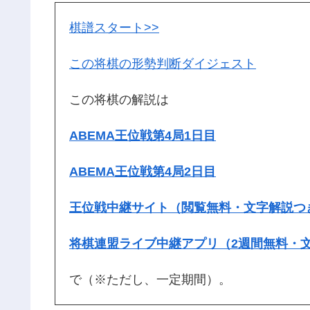
棋譜スタート>>
この将棋の形勢判断ダイジェスト
この将棋の解説は
ABEMA王位戦第4局1日目
ABEMA王位戦第4局2日目
王位戦中継サイト（閲覧無料・文字解説つ
将棋連盟ライブ中継アプリ（2週間無料・
で（※ただし、一定期間）。