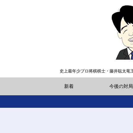
史上最年少プロ将棋棋士・藤井聡太竜
新着
今後の対局