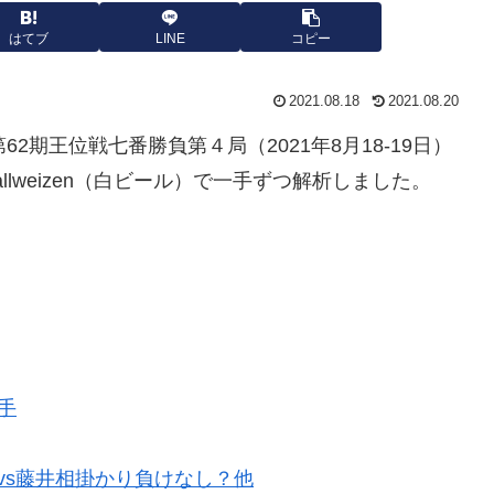
はてブ
LINE
コピー
2021.08.18
2021.08.20
62期王位戦七番勝負第４局（2021年8月18-19日）
stallweizen（白ビール）で一手ずつ解析しました。
王手
ー、vs藤井相掛かり負けなし？他