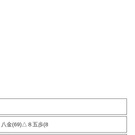
八金(69)△８五歩(8