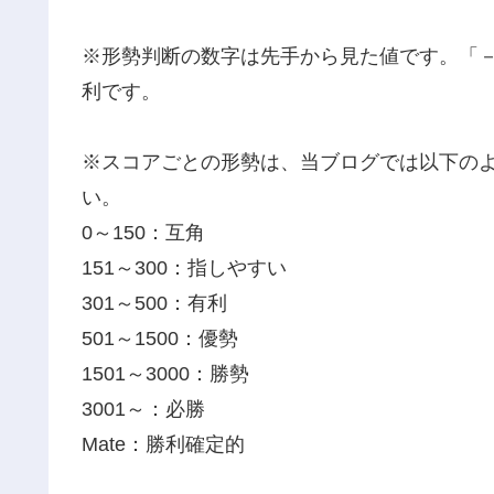
※形勢判断の数字は先手から見た値です。「
利です。
※スコアごとの形勢は、当ブログでは以下の
い。
0～150：互角
151～300：指しやすい
301～500：有利
501～1500：優勢
1501～3000：勝勢
3001～：必勝
Mate：勝利確定的