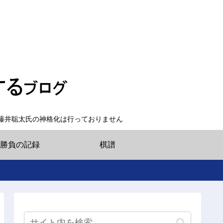
藤井聡太氏の神格化は行っておりません
勝負の記録
棋譜