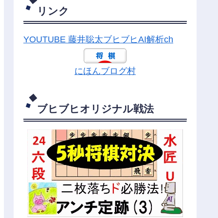
リンク
YOUTUBE 藤井聡太ブヒブヒAI解析ch
にほんブログ村
ブヒブヒオリジナル戦法