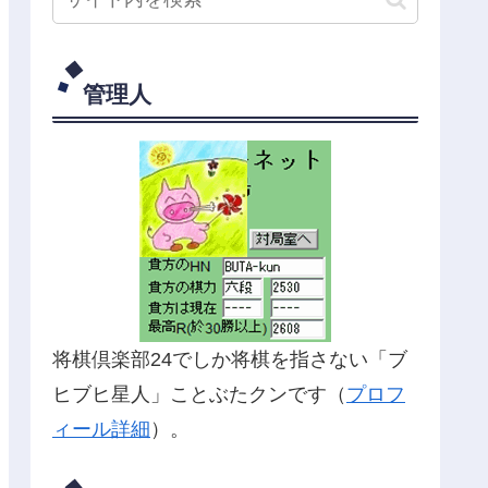
管理人
将棋倶楽部24でしか将棋を指さない「ブ
ヒブヒ星人」ことぶたクンです（
プロフ
ィール詳細
）。