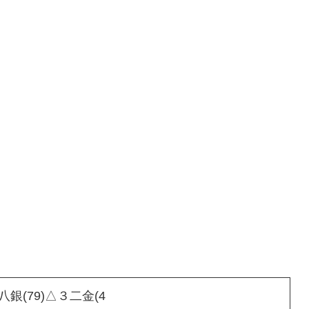
八銀(79)△３二金(4