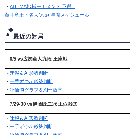
・
ABEMA地域ーナメント 予選B
藤井竜王・名人/六冠 年間スケジュール
最近の対局
8/5 vs広瀬章人九段 王座戦
・
速報＆AI形勢判断
・
一手ずつAI形勢判断
・
評価値グラフ＆AI一致率
7/29-30 vs伊藤匠二冠 王位戦③
・
速報＆AI形勢判断
・
一手ずつAI形勢判断