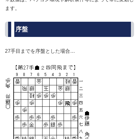
ます。
序盤
27手目までを序盤とした場合…