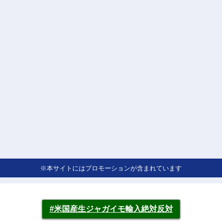
※本サイトにはプロモーションが含まれています
#米国産生ジャガイモ輸入絶対反対