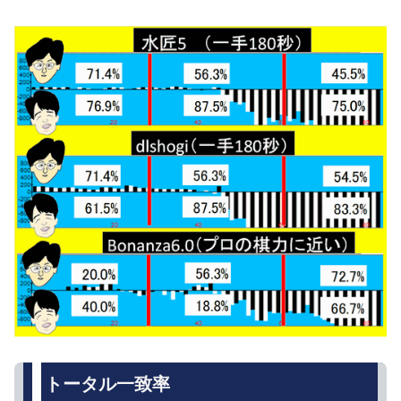
トータル一致率