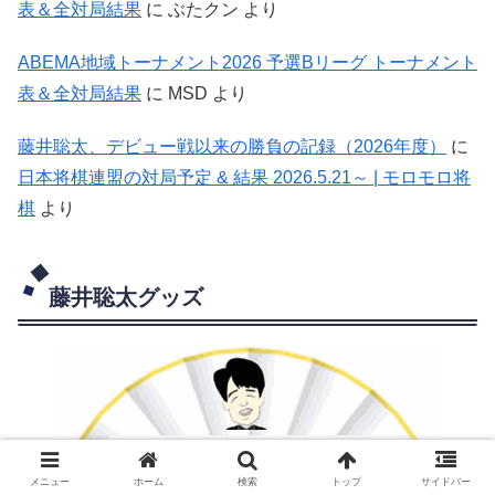
表＆全対局結果
に
ぶたクン
より
ABEMA地域トーナメント2026 予選Bリーグ トーナメント
表＆全対局結果
に
MSD
より
藤井聡太、デビュー戦以来の勝負の記録（2026年度）
に
日本将棋連盟の対局予定 & 結果 2026.5.21～ | モロモロ将
棋
より
藤井聡太グッズ
メニュー
ホーム
検索
トップ
サイドバー