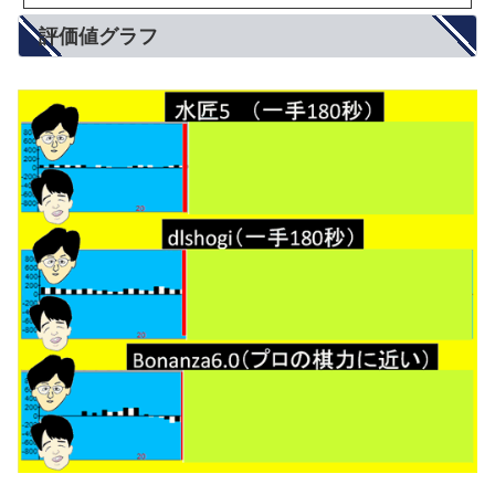
評価値グラフ