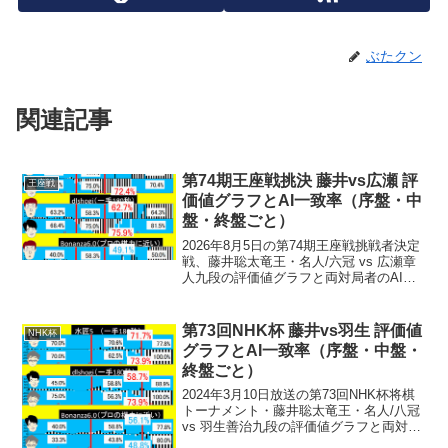
ぶたクン
関連記事
第74期王座戦挑決 藤井vs広瀬 評
王座戦
価値グラフとAI一致率（序盤・中
盤・終盤ごと）
2026年8月5日の第74期王座戦挑戦者決定
戦、藤井聡太竜王・名人/六冠 vs 広瀬章
人九段の評価値グラフと両対局者のAI一
致率を序盤・中盤・終盤ごとに。hao、
dlshogi、Bonanza6.0で。※数値は、パソ
コン環境や解析条件等によ...
第73回NHK杯 藤井vs羽生 評価値
NHK杯
グラフとAI一致率（序盤・中盤・
終盤ごと）
2024年3月10日放送の第73回NHK杯将棋
トーナメント・藤井聡太竜王・名人/八冠
vs 羽生善治九段の評価値グラフと両対局
者のAI一致率を序盤・中盤・終盤ごと