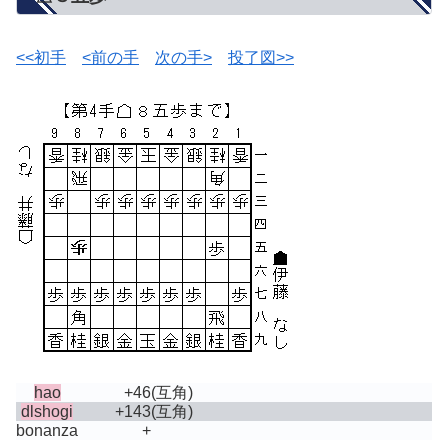
<<初手
<前の手
次の手>
投了図>>
hao
+46
(互角)
dlshogi
+143
(互角)
bonanza
+