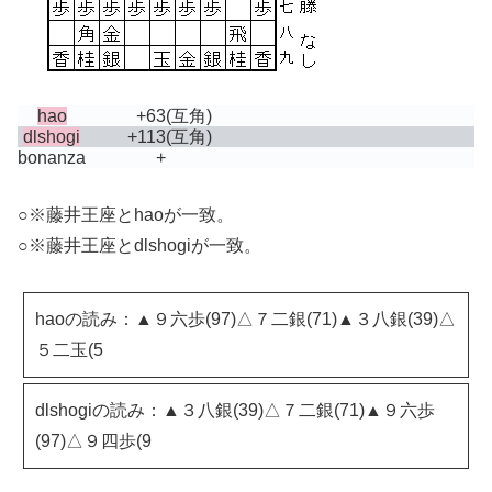
hao
+63
(互角)
dlshogi
+113
(互角)
bonanza
+
○※藤井王座とhaoが一致。
○※藤井王座とdlshogiが一致。
haoの読み：▲９六歩(97)△７二銀(71)▲３八銀(39)△
５二玉(5
dlshogiの読み：▲３八銀(39)△７二銀(71)▲９六歩
(97)△９四歩(9