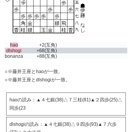
hao
+2
(互角)
dlshogi
+68
(互角)
bonanza
+88
(互角)
○※藤井王座とhaoが一致。
○※藤井王座とdlshogiが一致。
haoの読み：▲４七銀(38)△７三桂(81)▲２四歩(25)△
同歩(23
dlshogiの読み：▲４七銀(38)△９四歩(93)▲７六歩