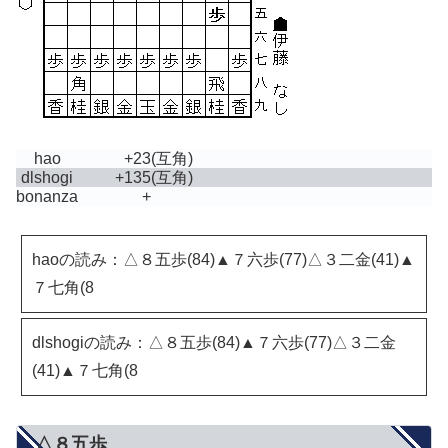
hao
+23
(互角)
dlshogi
+135
(互角)
bonanza
+
haoの読み：△８五歩(84)▲７六歩(77)△３二金(41)▲
７七角(8
dlshogiの読み：△８五歩(84)▲７六歩(77)△３二金
(41)▲７七角(8
△８五歩