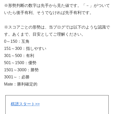
※形勢判断の数字は先手から見た値です。「－」がついて
いたら後手有利、そうでなければ先手有利です。
※スコアごとの形勢は、当ブログでは以下のような認識で
す。あくまで、目安としてご理解ください。
0～150：互角
151～300：指しやすい
301～500：有利
501～1500：優勢
1501～3000：勝勢
3001～：必勝
Mate：勝利確定的
棋譜スタート>>