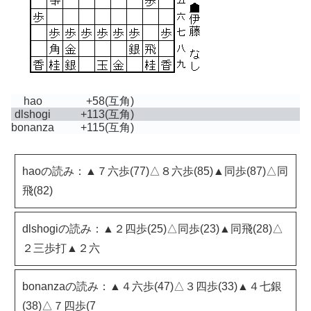
hao
+58
(互角)
dlshogi
+113
(互角)
bonanza
+115
(互角)
haoの読み：▲７六歩(77)△８六歩(85)▲同歩(87)△同
飛(82)
dlshogiの読み：▲２四歩(25)△同歩(23)▲同飛(28)△
２三歩打▲２六
bonanzaの読み：▲４六歩(47)△３四歩(33)▲４七銀
(38)△７四歩(7