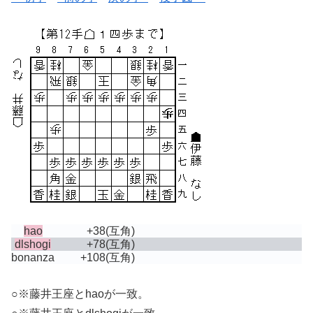
hao
+38
(互角)
dlshogi
+78
(互角)
bonanza
+108
(互角)
○※藤井王座とhaoが一致。