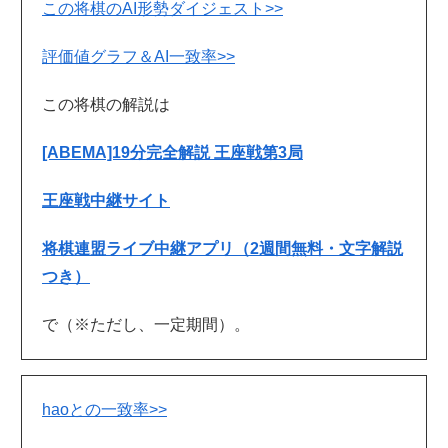
この将棋のAI形勢ダイジェスト>>
評価値グラフ＆AI一致率>>
この将棋の解説は
[ABEMA]19分完全解説 王座戦第3局
王座戦中継サイト
将棋連盟ライブ中継アプリ（2週間無料・文字解説
つき）
で（※ただし、一定期間）。
haoとの一致率>>