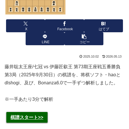
X
Facebook
はてブ
LINE
コピー
2025.10.02
2026.05.13
藤井聡太王座/七冠 vs 伊藤匠叡王 第73期王座戦五番勝負
第3局（2025年9月30日）の棋譜を、将棋ソフト・haoと
dlshogi、及び、Bonanza6.0で一手ずつ解析しました。
※一手あたり3分で解析
棋譜スタート>>