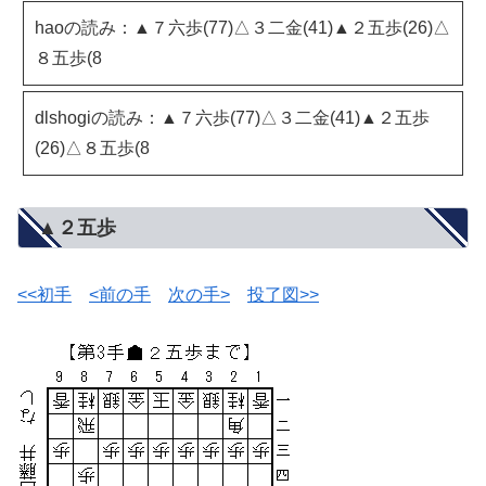
haoの読み：▲７六歩(77)△３二金(41)▲２五歩(26)△
８五歩(8
dlshogiの読み：▲７六歩(77)△３二金(41)▲２五歩
(26)△８五歩(8
▲２五歩
<<初手
<前の手
次の手>
投了図>>