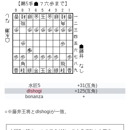
水匠5
+31
(互角)
dlshogi
+125
(互角)
bonanza
+
○※藤井王将とdlshogiが一致。