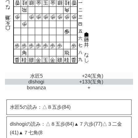
水匠5
+24
(互角)
dlshogi
+133
(互角)
bonanza
+
水匠5の読み：△８五歩(84)
dlshogiの読み：△８五歩(84)▲７六歩(77)△３二金
(41)▲７七角(8