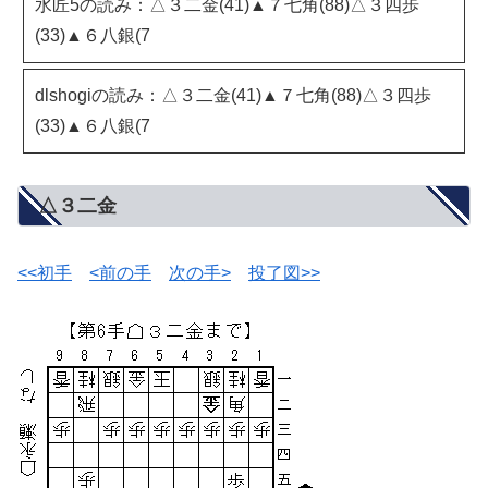
水匠5の読み：△３二金(41)▲７七角(88)△３四歩
(33)▲６八銀(7
dlshogiの読み：△３二金(41)▲７七角(88)△３四歩
(33)▲６八銀(7
△３二金
<<初手
<前の手
次の手>
投了図>>