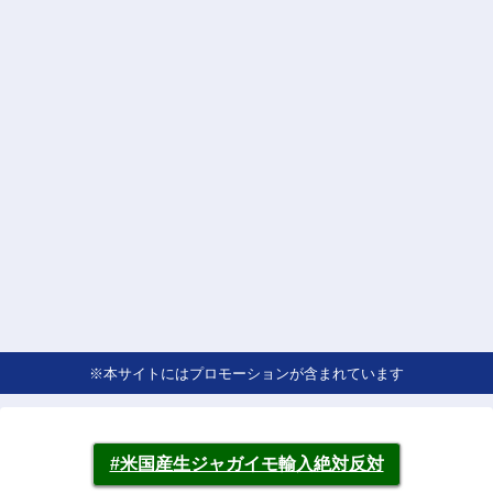
※本サイトにはプロモーションが含まれています
#米国産生ジャガイモ輸入絶対反対