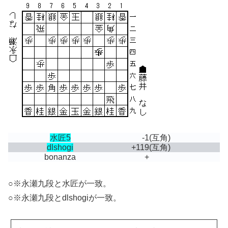
水匠5
-1
(互角)
dlshogi
+119
(互角)
bonanza
+
○※永瀬九段と水匠が一致。
○※永瀬九段とdlshogiが一致。