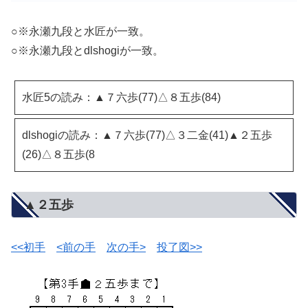
○※永瀬九段と水匠が一致。
○※永瀬九段とdlshogiが一致。
水匠5の読み：▲７六歩(77)△８五歩(84)
dlshogiの読み：▲７六歩(77)△３二金(41)▲２五歩
(26)△８五歩(8
▲２五歩
<<初手
<前の手
次の手>
投了図>>