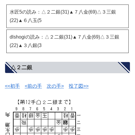
水匠5の読み：△２二銀(31)▲７八金(69)△３三銀
(22)▲６八玉(5
dlshogiの読み：△２二銀(31)▲７八金(69)△３三銀
(22)▲３八銀(3
△２二銀
<<初手
<前の手
次の手>
投了図>>