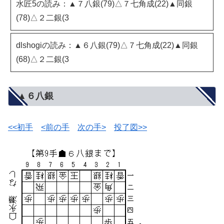
水匠5の読み：▲７八銀(79)△７七角成(22)▲同銀
(78)△２二銀(3
dlshogiの読み：▲６八銀(79)△７七角成(22)▲同銀
(68)△２二銀(3
▲６八銀
<<初手
<前の手
次の手>
投了図>>