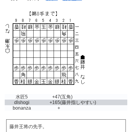
水匠5
+47
(互角)
dlshogi
+165
(藤井指しやすい)
bonanza
+
藤井王将の先手。