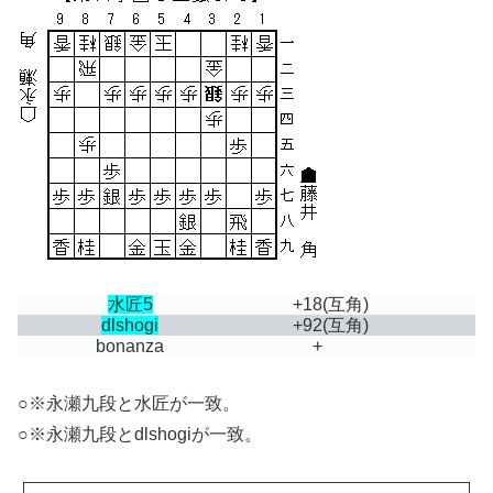
水匠5
+18
(互角)
dlshogi
+92
(互角)
bonanza
+
○※永瀬九段と水匠が一致。
○※永瀬九段とdlshogiが一致。