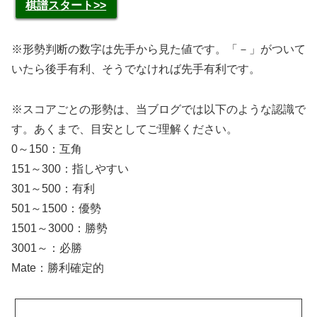
棋譜スタート>>
※形勢判断の数字は先手から見た値です。「－」がついて
いたら後手有利、そうでなければ先手有利です。
※スコアごとの形勢は、当ブログでは以下のような認識で
す。あくまで、目安としてご理解ください。
0～150：互角
151～300：指しやすい
301～500：有利
501～1500：優勢
1501～3000：勝勢
3001～：必勝
Mate：勝利確定的