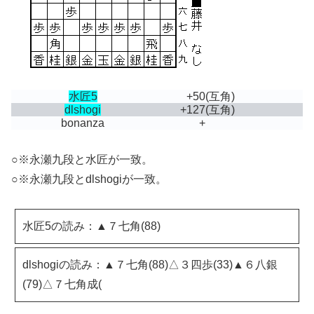
水匠5
+50
(互角)
dlshogi
+127
(互角)
bonanza
+
○※永瀬九段と水匠が一致。
○※永瀬九段とdlshogiが一致。
水匠5の読み：▲７七角(88)
dlshogiの読み：▲７七角(88)△３四歩(33)▲６八銀
(79)△７七角成(