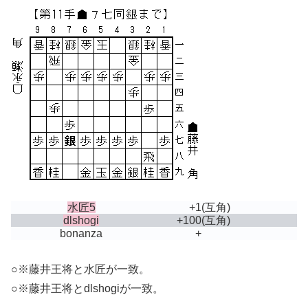
水匠5
+1
(互角)
dlshogi
+100
(互角)
bonanza
+
○※藤井王将と水匠が一致。
○※藤井王将とdlshogiが一致。