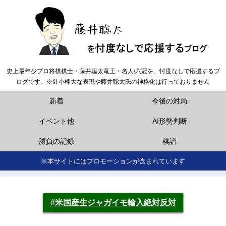
史上最年少プロ将棋棋士・藤井聡太竜王・名人/六冠を、忖度なしで応援するブ
ログです。※針小棒大な表現や藤井聡太氏の神格化は行っておりません
新着
今後の対局
イベント他
AI形勢判断
勝負の記録
棋譜
※本サイトにはプロモーションが含まれています
#米国産生ジャガイモ輸入絶対反対