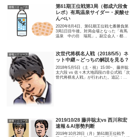
第61期王位戦第3局（都成六段食
速報・ニュース
レポ）有馬温泉サイダー・炭酸せ
んべい
2020年8月4日、第61期王位戦七番勝負第
3局1日目午後。対局会場となった「有馬
温泉 中の坊 瑞苑」。副立会人・都成
竜馬六段の「足湯食レポ」で紹介された
サイダーと炭酸せんべい。有馬サイダー
てっぽう水有馬サイダー てっぽう水
次世代将棋名人戦（2018/5/5）ネ
速報・ニュース
340ml 24...
ット中継～どっちの解説を見る？
2018年5月5日（土・祝）15:00~、藤井聡
太六段 vs 佐々木大地四段の非公式戦「次
世代将棋名人戦」が行われた。追記：こ
の将棋の棋譜（将棋ソフト解析付き）ネ
ット中継は、Youtubeでのライブ配信が行
われ、その後もその動画はアップされ...
2019/10/28 藤井聡太vs 西川和宏
速報・ニュース
速報＆AI形勢判断
2019年10月28日（月）第61期王位戦予