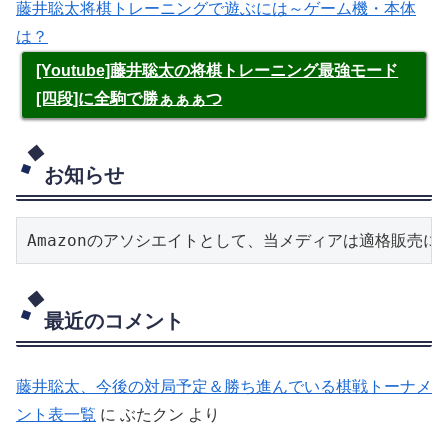
藤井聡太将棋トレーニングで遊ぶには～ゲーム機・本体
は？
[Youtube]藤井聡太の将棋トレーニング最強モード
[四段]に全駒で勝ぁぁぁつ
お知らせ
Amazonのアソシエイトとして、当メディアは適格販売
最近のコメント
藤井聡太、今後の対局予定＆勝ち進んでいる棋戦トーナメ
ント表一覧
に
ぶたクン
より