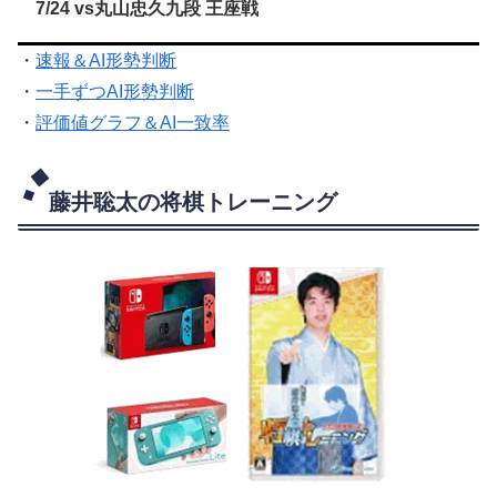
7/24 vs丸山忠久九段 王座戦
・
速報＆AI形勢判断
・
一手ずつAI形勢判断
・
評価値グラフ＆AI一致率
藤井聡太の将棋トレーニング