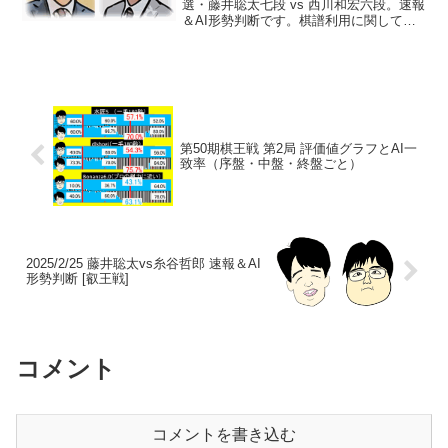
選・藤井聡太七段 vs 西川和宏六段。速報
＆AI形勢判断です。棋譜利用に関して現
在の局面（投了図）19:40頃確認まで、
118手で藤井七段の勝ち。中継・解説・棋
譜一手ずつ形勢判断はコチラ>>藤井v...
第50期棋王戦 第2局 評価値グラフとAI一
致率（序盤・中盤・終盤ごと）
2025/2/25 藤井聡太vs糸谷哲郎 速報＆AI
形勢判断 [叡王戦]
コメント
コメントを書き込む