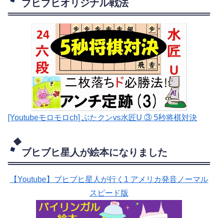
ブヒブヒオリジナル戦法
[Youtubeモロモロch] ぶたクンvs水匠U ③ 5
秒将棋対決
ブヒブヒ星人が絵本になりました
【Youtube】ブヒブヒ星人が行く1 アメリカ発音ノーマル
スピード版