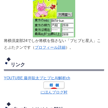
将棋倶楽部24でしか将棋を指さない「ブヒブヒ星人」こ
とぶたクンです（
プロフィール詳細
）。
リンク
YOUTUBE 藤井聡太ブヒブヒAI解析ch
にほんブログ村