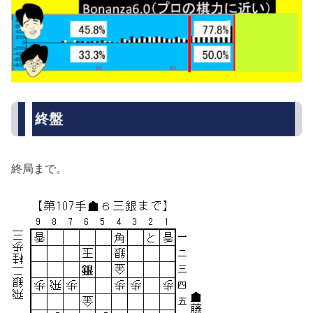
終盤
終局まで。