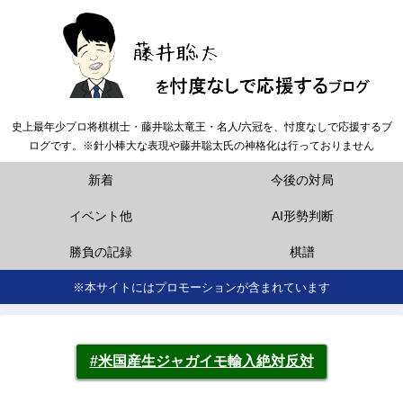
史上最年少プロ将棋棋士・藤井聡太竜王・名人/六冠を、忖度なしで応援するブ
ログです。※針小棒大な表現や藤井聡太氏の神格化は行っておりません
新着
今後の対局
イベント他
AI形勢判断
勝負の記録
棋譜
※本サイトにはプロモーションが含まれています
#米国産生ジャガイモ輸入絶対反対