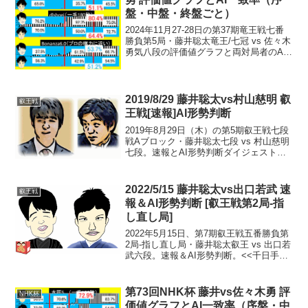
盤・中盤・終盤ごと）
2024年11月27-28日の第37期竜王戦七番
勝負第5局・藤井聡太竜王/七冠 vs 佐々木
勇気八段の評価値グラフと両対局者のAI
一致率を序盤・中盤・終盤ごとに。水匠
5、dlshogi、Bonanza6.0で。※数値は、
パソコン環境や解析条...
2019/8/29 藤井聡太vs村山慈明 叡
叡王戦
王戦[速報]AI形勢判断
2019年8月29日（木）の第5期叡王戦七段
戦Aブロック・藤井聡太七段 vs 村山慈明
七段。速報とAI形勢判断ダイジェストで
す。※形勢判断に用いる評価値には、将
棋ソフト「dolphin」と「平成将棋合戦ぽ
んぽこ」のものを使用させていただき
2022/5/15 藤井聡太vs出口若武 速
叡王戦
ま...
報＆AI形勢判断 [叡王戦第2局‐指
し直し局]
2022年5月15日、第7期叡王戦五番勝負第
2局-指し直し局・藤井聡太叡王 vs 出口若
武六段。速報＆AI形勢判断。<<千日手局
はコチラ現在の形勢（終局）中継・解
説・消費時間ほか情報 叡王戦第2局～人
間とソフトの違い？ 勝敗の分岐点19:3...
第73回NHK杯 藤井vs佐々木勇 評
NHK杯
価値グラフとAI一致率（序盤・中