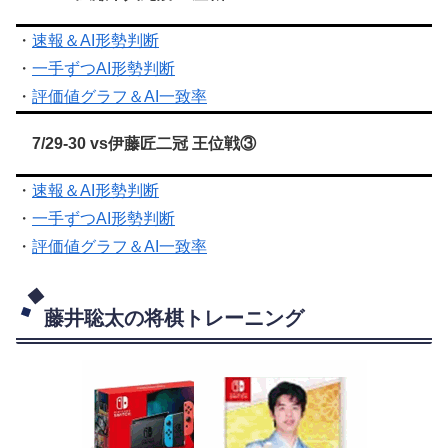
・
速報＆AI形勢判断
・
一手ずつAI形勢判断
・
評価値グラフ＆AI一致率
7/29-30 vs伊藤匠二冠 王位戦③
・
速報＆AI形勢判断
・
一手ずつAI形勢判断
・
評価値グラフ＆AI一致率
藤井聡太の将棋トレーニング