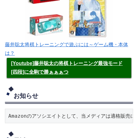
藤井聡太将棋トレーニングで遊ぶには～ゲーム機・本体
は？
[Youtube]藤井聡太の将棋トレーニング最強モード
[四段]に全駒で勝ぁぁぁつ
お知らせ
Amazonのアソシエイトとして、当メディアは適格販売