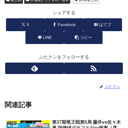
叡王戦
評価値グラフ & AI一致率
第9期叡王戦
シェアする
X
Facebook
はてブ
LINE
コピー
ぶたクンをフォローする
ぶたクン
関連記事
第37期竜王戦第5局 藤井vs佐々木
竜王戦
勇 評価値グラフとAI一致率（序