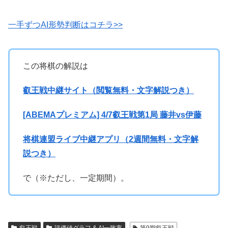
一手ずつAI形勢判断はコチラ>>
この将棋の解説は
叡王戦中継サイト（閲覧無料・文字解説つき）
[ABEMAプレミアム] 4/7叡王戦第1局 藤井vs伊藤
将棋連盟ライブ中継アプリ（2週間無料・文字解
説つき）
で（※ただし、一定期間）。