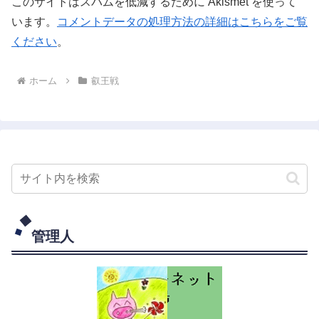
このサイトはスパムを低減するために Akismet を使って
います。
コメントデータの処理方法の詳細はこちらをご覧
ください
。
ホーム
叡王戦
管理人