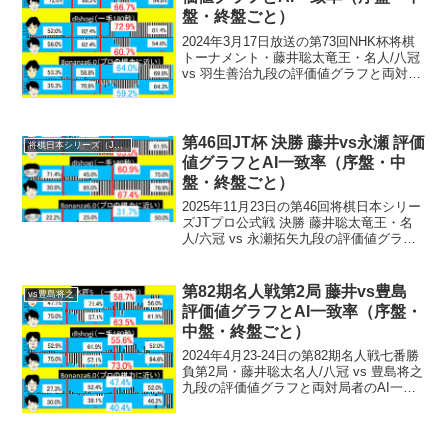
盤・終盤ごと）
2024年3月17日放送の第73回NHK杯将棋
トーナメント・藤井聡太竜王・名人/八冠
vs 羽生善治九段の評価値グラフと両対局
者のAI一致率を序盤・中盤・終盤ごと
に。水匠5、dlshogi、Bonanza6.0で。※
数値は、パソコン環境や解...
第46回JT杯 決勝 藤井vs永瀬 評価
将棋日本シリーズ（JT杯）
値グラフとAI一致率（序盤・中
盤・終盤ごと）
2025年11月23日の第46回将棋日本シリー
ズJTプロ公式戦 決勝 藤井聡太竜王・名
人/六冠 vs 永瀬拓矢九段の評価値グラフ
と両対局者のAI一致率を序盤・中盤・終
盤ごとに。hao、dlshogi、Bonanza6.0
で。※数値は、パソコ...
第82期名人戦第2局 藤井vs豊島
vs豊島将之
評価値グラフとAI一致率（序盤・
中盤・終盤ごと）
2024年4月23-24日の第82期名人戦七番勝
負第2局・藤井聡太名人/八冠 vs 豊島将之
九段の評価値グラフと両対局者のAI一致
率を序盤・中盤・終盤ごとに。水匠5、
dlshogi、Bonanza6.0で。※数値は、パソ
コン環境や解析条件等...