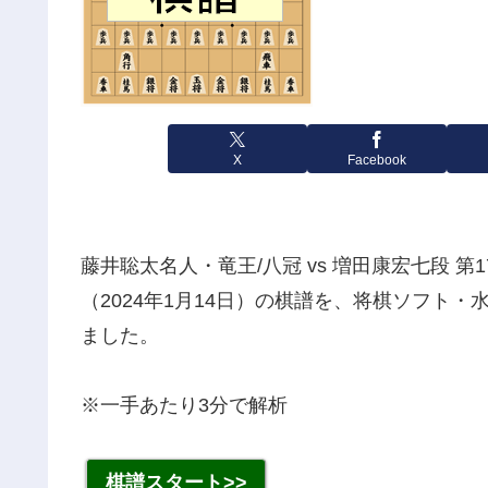
X
Facebook
藤井聡太名人・竜王/八冠 vs 増田康宏七段 
（2024年1月14日）の棋譜を、将棋ソフト・水匠5
ました。
※一手あたり3分で解析
棋譜スタート>>