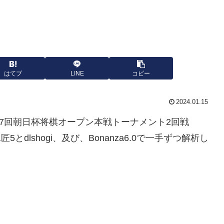
はてブ
LINE
コピー
2024.01.15
第17回朝日杯将棋オープン本戦トーナメント2回戦
とdlshogi、及び、Bonanza6.0で一手ずつ解析し