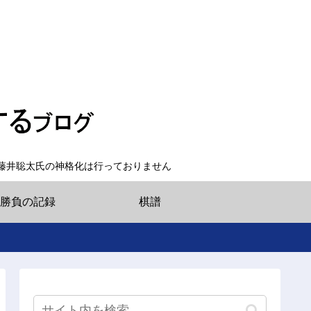
藤井聡太氏の神格化は行っておりません
勝負の記録
棋譜