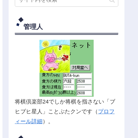
管理人
将棋倶楽部24でしか将棋を指さない「ブ
ヒブヒ星人」ことぶたクンです（
プロフ
ィール詳細
）。