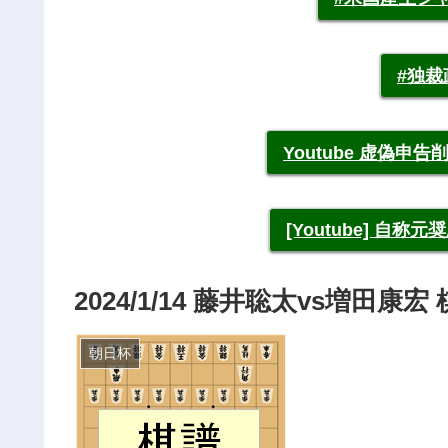
#独
Youtube 虚偽
[Youtube] 自
2024/1/14 藤井聡太vs増田康
朝日杯