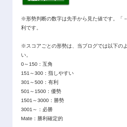
※形勢判断の数字は先手から見た値です。「
利です。
※スコアごとの形勢は、当ブログでは以下の
い。
0～150：互角
151～300：指しやすい
301～500：有利
501～1500：優勢
1501～3000：勝勢
3001～：必勝
Mate：勝利確定的