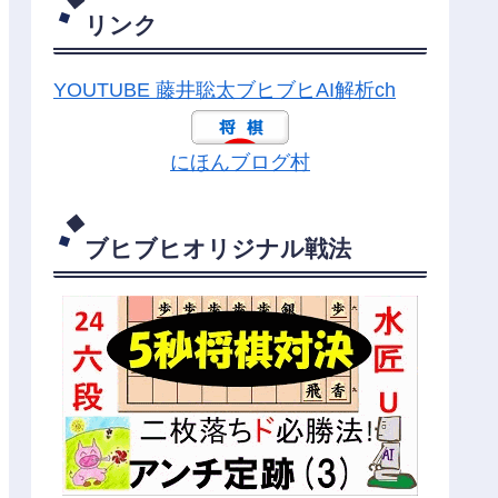
リンク
YOUTUBE 藤井聡太ブヒブヒAI解析ch
にほんブログ村
ブヒブヒオリジナル戦法